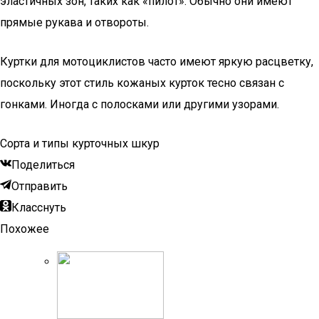
эластичных зон, таких как «пилот». Обычно они имеют
прямые рукава и отвороты.
Куртки для мотоциклистов часто имеют яркую расцветку,
поскольку этот стиль кожаных курток тесно связан с
гонками. Иногда с полосками или другими узорами.
Сорта и типы курточных шкур
Поделиться
Отправить
Класснуть
Похожее