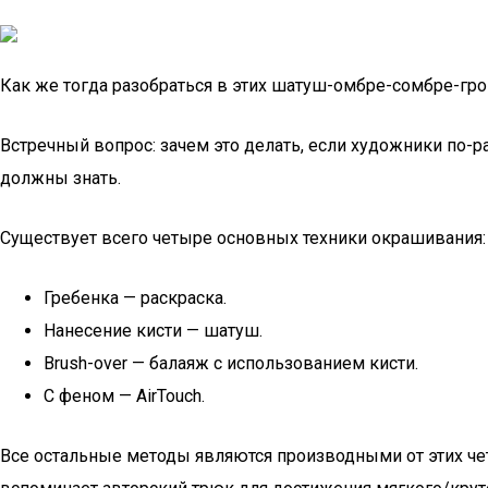
Как же тогда разобраться в этих шатуш-омбре-сомбре-гр
Встречный вопрос: зачем это делать, если художники по-р
должны знать.
Существует всего четыре основных техники окрашивания:
Гребенка — раскраска.
Нанесение кисти — шатуш.
Brush-over — балаяж с использованием кисти.
С феном — AirTouch.
Все остальные методы являются производными от этих че