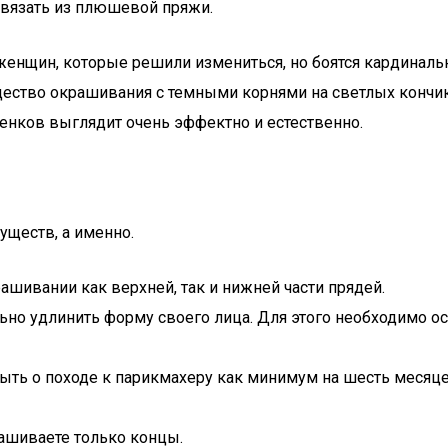
связать из плюшевой пряжи.
нщин, которые решили измениться, но боятся кардинальны
ество окрашивания с темными корнями на светлых кончика
енков выглядит очень эффектно и естественно.
уществ, а именно.
ашивании как верхней, так и нижней части прядей.
о удлинить форму своего лица. Для этого необходимо осв
ть о походе к парикмахеру как минимум на шесть месяцев
рашиваете только концы.