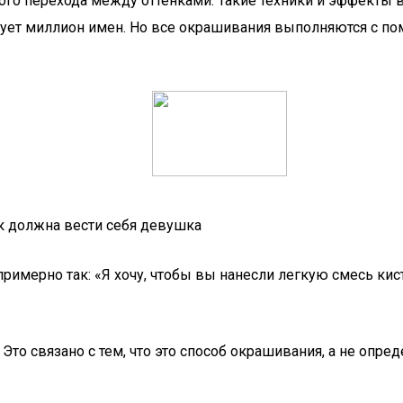
 перехода между оттенками. Такие техники и эффекты в сал
ствует миллион имен. Но все окрашивания выполняются с п
ак должна вести себя девушка
 примерно так: «Я хочу, чтобы вы нанесли легкую смесь кис
 Это связано с тем, что это способ окрашивания, а не опр