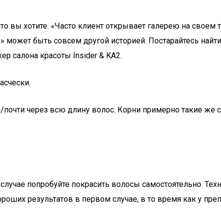
то вы хотите. «Часто клиент открывает галерею на своем т
 может быть совсем другой историей. Постарайтесь найти
р салона красоты Insider & KA2.
асчески.
/почти через всю длину волос. Корни примерно такие же с
 случае попробуйте покрасить волосы самостоятельно. Техн
роших результатов в первом случае, в то время как у преп