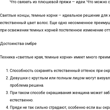
Что связать из плюшевой пряжи — идеи. Что можно 
Светлые концы, темные корни — идеальное решение для же
естественный цвет волос. Еще одно несомненное преимущ
при освежении темных корней постепенное изменение отт
Достоинства омбре
Техника «светлые края, темные корни» имеет много преим
Способность сохранять естественный оттенок при окр
Девушки с круглым или полным лицом могут визуальн
проблема решена.
При таком способе окрашивания женщина может забы
естественно.
Пряди не так сильно страдают, особенно если вы ок