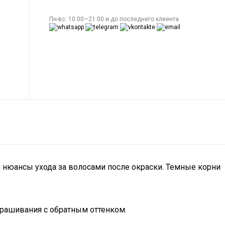
Пн-вс: 10:00—21:00 и до последнего клиента
и нюансы ухода за волосами после окраски. Темные корни
окрашивания с обратным оттенком.