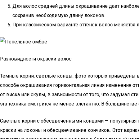
Для волос средней длины окрашивание дает наиболе
сохранив необходимую длину локонов.
При классическом варианте оттенок волос меняется 
Разновидности окраски волос
Темные корни, светлые концы, фото которых приведены в 
способе окрашивания горизонтальная линия изменения отт
от виска или скулы, в зависимости от того, что задумал 
эта техника смотрится не менее элегантно. В большинств
Светлые корни с обесцвеченными концами — популярная т
краски на локоны и обесцвечивание кончиков. Этот вари