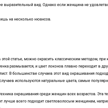
е выразительный вид. Однако если женщина не удовлетв
лишь на несколько нюансов.
этой статье, можно окрасить классическим методом, при 
енка размывается, и цвет локонов плавно переходит в дру
стилист. В большинстве случаев этот вид окрашивания подх
е случаев используются натуральные цвета, самые популя
ехника окрашивания среди женщин всех возрастов. Эта т
ант лучше всего подходит светловолосым женщинам, напри