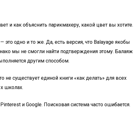
ет и как объяснить парикмахеру, какой цвет вы хотите.
это одно и то же. Да, есть версия, что Balayage якобы
нако мы не смогли найти подтверждения этому. Балаяж
выполняется другим способом.
что не существует единой книги «как делать» для всех
х школах.
nterest и Google. Поисковая система часто ошибается.