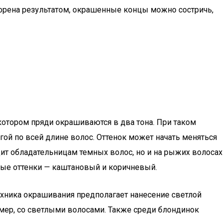
орена результатом, окрашенные концы можно состричь,
котором пряди окрашиваются в два тона. При таком
гой по всей длине волос. Оттенок может начать меняться
одит обладательницам темных волос, но и на рыжих волосах
рные оттенки — каштановый и коричневый.
ехника окрашивания предполагает нанесение светлой
мер, со светлыми волосами. Также среди блондинок