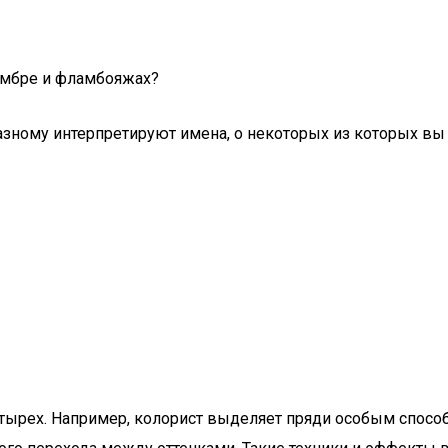
омбре и фламбояжах?
азному интерпретируют имена, о некоторых из которых вы н
тырех. Например, колорист выделяет пряди особым способ