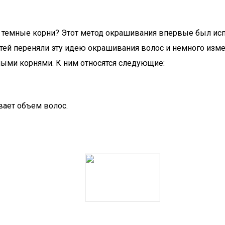
темные корни? Этот метод окрашивания впервые был испо
тей переняли эту идею окрашивания волос и немного изме
ыми корнями. К ним относятся следующие:
ает объем волос.