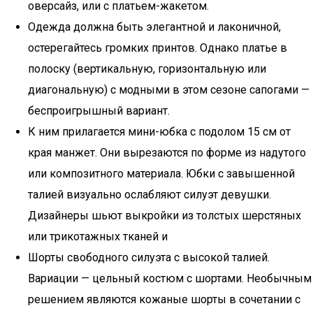
оверсайз, или с платьем-жакетом.
Одежда должна быть элегантной и лаконичной,
остерегайтесь громких принтов. Однако платье в
полоску (вертикальную, горизонтальную или
диагональную) с модными в этом сезоне сапогами —
беспроигрышный вариант.
К ним прилагается мини-юбка с подолом 15 см от
края манжет. Они вырезаются по форме из надутого
или композитного материала. Юбки с завышенной
талией визуально ослабляют силуэт девушки.
Дизайнеры шьют выкройки из толстых шерстяных
или трикотажных тканей и
Шорты свободного силуэта с высокой талией.
Вариации — цельный костюм с шортами. Необычным
решением являются кожаные шорты в сочетании с