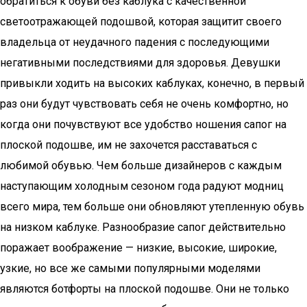
обратиться к обуви без каблука с качественной
светоотражающей подошвой, которая защитит своего
владельца от неудачного падения с последующими
негативными последствиями для здоровья. Девушки
привыкли ходить на высоких каблуках, конечно, в первый
раз они будут чувствовать себя не очень комфортно, но
когда они почувствуют все удобство ношения сапог на
плоской подошве, им не захочется расставаться с
любимой обувью. Чем больше дизайнеров с каждым
наступающим холодным сезоном года радуют модниц
всего мира, тем больше они обновляют утепленную обувь
на низком каблуке. Разнообразие сапог действительно
поражает воображение — низкие, высокие, широкие,
узкие, но все же самыми популярными моделями
являются ботфорты на плоской подошве. Они не только