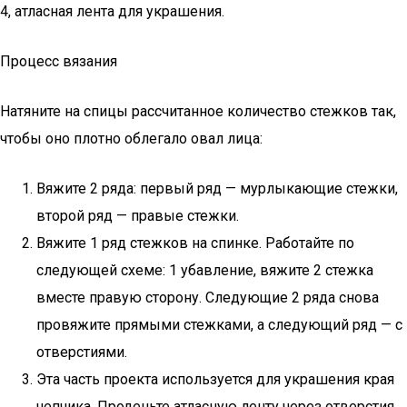
4, атласная лента для украшения.
Процесс вязания
Натяните на спицы рассчитанное количество стежков так,
чтобы оно плотно облегало овал лица:
Вяжите 2 ряда: первый ряд — мурлыкающие стежки,
второй ряд — правые стежки.
Вяжите 1 ряд стежков на спинке. Работайте по
следующей схеме: 1 убавление, вяжите 2 стежка
вместе правую сторону. Следующие 2 ряда снова
провяжите прямыми стежками, а следующий ряд — с
отверстиями.
Эта часть проекта используется для украшения края
чепчика. Проденьте атласную ленту через отверстия.