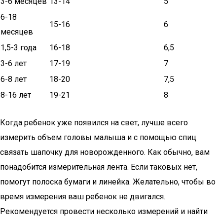
3-6 месяцев
13-14
5
6-18
15-16
6
месяцев
1,5-3 года
16-18
6,5
3-6 лет
17-19
7
6-8 лет
18-20
7,5
8-16 лет
19-21
8
Когда ребенок уже появился на свет, лучше всего
измерить объем головы малыша и с помощью спиц
связать шапочку для новорожденного. Как обычно, вам
понадобится измерительная лента. Если таковых нет,
помогут полоска бумаги и линейка. Желательно, чтобы во
время измерения ваш ребенок не двигался.
Рекомендуется провести несколько измерений и найти