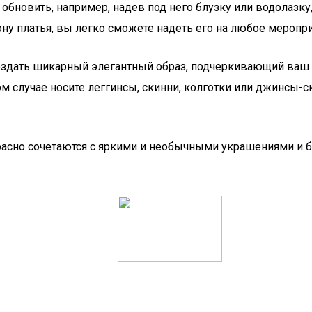
бновить, например, надев под него блузку или водолазку
ну платья, вы легко сможете надеть его на любое меропри
здать шикарный элегантный образ, подчеркивающий ваш с
ом случае носите леггинсы, скинни, колготки или джинсы-с
екрасно сочетаются с яркими и необычными украшениями и