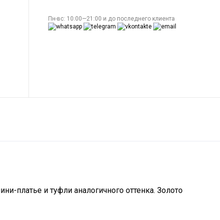
Пн-вс: 10:00—21:00 и до последнего клиента
ни-платье и туфли аналогичного оттенка. Золото