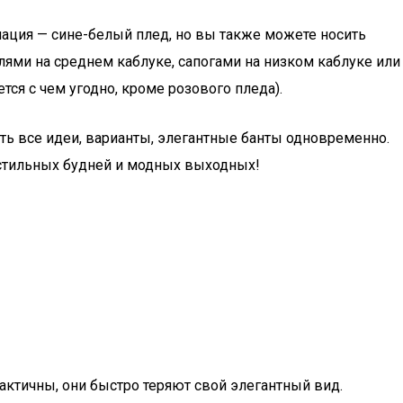
иация — сине-белый плед, но вы также можете носить
флями на среднем каблуке, сапогами на низком каблуке или
ся с чем угодно, кроме розового пледа).
ть все идеи, варианты, элегантные банты одновременно.
 стильных будней и модных выходных!
актичны, они быстро теряют свой элегантный вид.