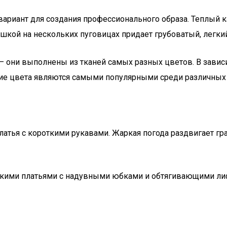
ариант для создания профессионального образа. Теплый 
ашкой на нескольких пуговицах придает грубоватый, легки
— они выполнены из тканей самых разных цветов. В завис
кие цвета являются самыми популярными среди различных
атья с короткими рукавами. Жаркая погода раздвигает гр
кими платьями с надувными юбками и обтягивающими лиф