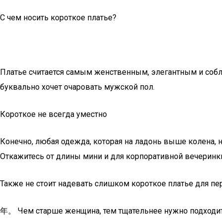
С чем носить короткое платье?
Платье считается самым женственным, элегантным и собла
буквально хочет очаровать мужской пол.
Короткое не всегда уместно
Конечно, любая одежда, которая на ладонь выше колена, н
Откажитесь от длины мини и для корпоративной вечеринки
Также не стоит надевать слишком короткое платье для п
年。 Чем старше женщина, тем тщательнее нужно подходить