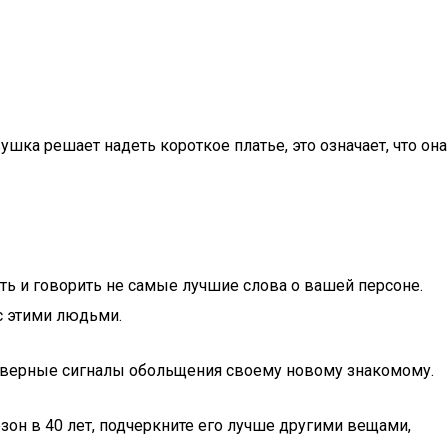
ка решает надеть короткое платье, это означает, что она
ать и говорить не самые лучшие слова о вашей персоне.
с этими людьми.
 неверные сигналы обольщения своему новому знакомому.
он в 40 лет, подчеркните его лучше другими вещами,