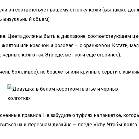
ли он соответствует вашему оттенку кожи (вы также должн
ть визуальный объем).
ке. Цвета должны быть в диапазоне, соответствующем цве
— с желтой или красной, а розовая — с оранжевой. Кстати, 
 черные колготки. Это сделает ноги еще стройнее).
очень болтливое), но браслеты или крупные серьги с камня
ненные правила. Не забудьте о туфлях на танкетке, котор
иться на интересном дизайне — пледе Vichy. Чтобы долго н