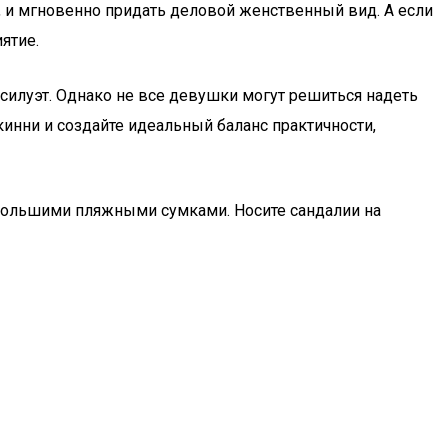
, и мгновенно придать деловой женственный вид. А если
ятие.
илуэт. Однако не все девушки могут решиться надеть
кинни и создайте идеальный баланс практичности,
 большими пляжными сумками. Носите сандалии на