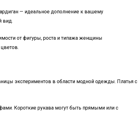
кардиган — идеальное дополнение к вашему
й вид.
имости от фигуры, роста и типажа женщины
 цветов.
аницы экспериментов в области модной одежды. Платья с
ами. Короткие рукава могут быть прямыми или с