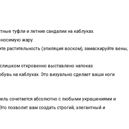
тные туфли и летние сандалии на каблуках.
выносимую жару.
те растительность (эпиляция воском), замаскируйте вены,
о слишком откровенно выставлено напоказ.
бувь на каблуках. Это визуально сделает ваши ноги
анель сочетается абсолютно с любыми украшениями и
то позволит вам создать строгий, элегантный и