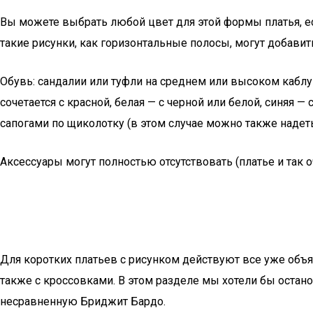
Вы можете выбрать любой цвет для этой формы платья, ес
такие рисунки, как горизонтальные полосы, могут добави
Обувь: сандалии или туфли на среднем или высоком каблу
сочетается с красной, белая — с черной или белой, синяя 
сапогами по щиколотку (в этом случае можно также надеть
Аксессуары могут полностью отсутствовать (платье и так 
Для коротких платьев с рисунком действуют все уже объяс
также с кроссовками. В этом разделе мы хотели бы останов
несравненную Бриджит Бардо.