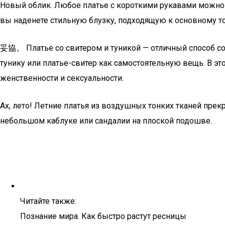
Новый облик. Любое платье с короткими рукавами можно о
вы наденете стильную блузку, подходящую к основному то
妥協。 Платье со свитером и туникой — отличный способ со
тунику или платье-свитер как самостоятельную вещь. В эт
женственности и сексуальности.
Ах, лето! Летние платья из воздушных тонких тканей пр
небольшом каблуке или сандалии на плоской подошве.
Читайте также:
Познание мира. Как быстро растут ресницы