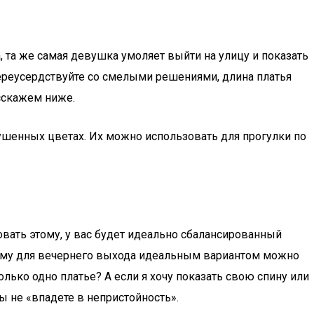
 та же самая девушка умоляет выйти на улицу и показать
переусердствуйте со смелыми решениями, длина платья
асскажем ниже.
глушенных цветах. Их можно использовать для прогулки по
овать этому, у вас будет идеально сбалансированный
тому для вечернего выхода идеальным вариантом можно
олько одно платье? А если я хочу показать свою спину или
ы не «впадете в непристойность».