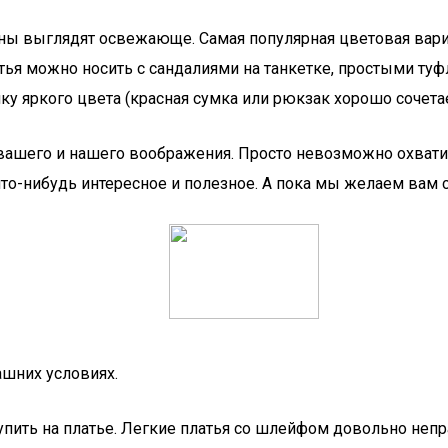
соны выглядят освежающе. Самая популярная цветовая вар
атья можно носить с сандалиями на танкетке, простыми ту
у яркого цвета (красная сумка или рюкзак хорошо сочетает
 вашего и нашего воображения. Просто невозможно охвати
что-нибудь интересное и полезное. А пока мы желаем вам
ашних условиях.
упить на платье. Легкие платья со шлейфом довольно непр