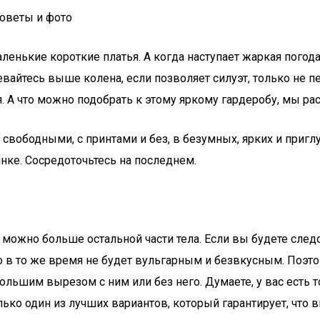
советы и фото
ькие короткие платья. А когда наступает жаркая погода,
евайтесь выше колена, если позволяет силуэт, только не 
я. А что можно подобрать к этому яркому гардеробу, мы р
 и свободными, с принтами и без, в безумных, ярких и при
нке. Сосредоточьтесь на последнем.
 можно больше остальной части тела. Если вы будете след
но в то же время не будет вульгарным и безвкусным. Поэ
большим вырезом с ним или без него. Думаете, у вас есть т
ко один из лучших вариантов, который гарантирует, что в