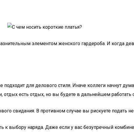
знительным элементом женского гардероба. И когда девуш
е подходит для делового стиля. Иначе коллеги начнут дум
, отдых есть отдых, но вы будете в дальнейшем работать 
ервого свидания. В противном случае вы рискуете подать
 к выбору наряда. Даже если у вас безупречный комбинез