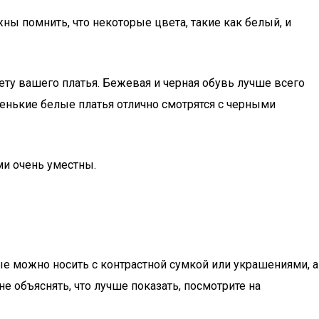
ы помнить, что некоторые цвета, такие как белый, и
ту вашего платья. Бежевая и черная обувь лучше всего
маленькие белые платья отлично смотрятся с черными
ми очень уместны.
ые можно носить с контрастной сумкой или украшениями, а
е объяснять, что лучше показать, посмотрите на