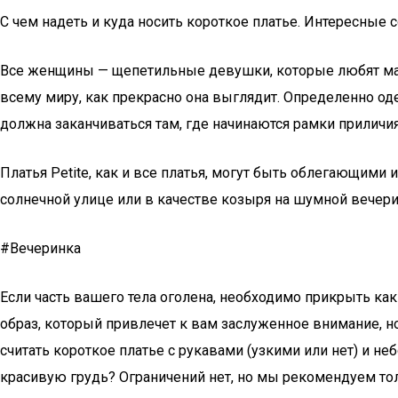
С чем надеть и куда носить короткое платье. Интересные 
Все женщины — щепетильные девушки, которые любят мален
всему миру, как прекрасно она выглядит. Определенно од
должна заканчиваться там, где начинаются рамки приличи
Платья Petite, как и все платья, могут быть облегающими
солнечной улице или в качестве козыря на шумной вечери
#Вечеринка
Если часть вашего тела оголена, необходимо прикрыть как
образ, который привлечет к вам заслуженное внимание, 
считать короткое платье с рукавами (узкими или нет) и не
красивую грудь? Ограничений нет, но мы рекомендуем толь