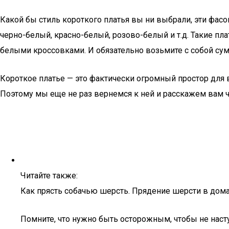
Какой бы стиль короткого платья вы ни выбрали, эти фа
черно-белый, красно-белый, розово-белый и т.д. Такие пл
белыми кроссовками. И обязательно возьмите с собой сумк
Короткое платье — это фактически огромный простор для
Поэтому мы еще не раз вернемся к ней и расскажем вам 
Читайте также:
Как прясть собачью шерсть. Прядение шерсти в дом
Помните, что нужно быть осторожным, чтобы не наст