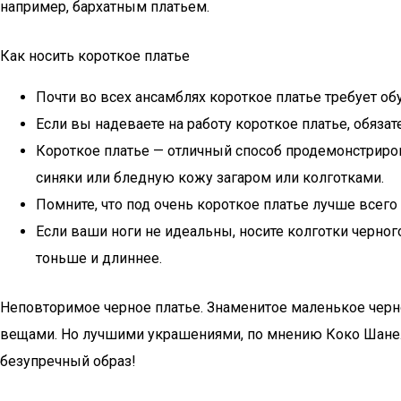
например, бархатным платьем.
Как носить короткое платье
Почти во всех ансамблях короткое платье требует об
Если вы надеваете на работу короткое платье, обяза
Короткое платье — отличный способ продемонстриров
синяки или бледную кожу загаром или колготками.
Помните, что под очень короткое платье лучше всег
Если ваши ноги не идеальны, носите колготки черног
тоньше и длиннее.
Неповторимое черное платье. Знаменитое маленькое черн
вещами. Но лучшими украшениями, по мнению Коко Шанель, 
безупречный образ!