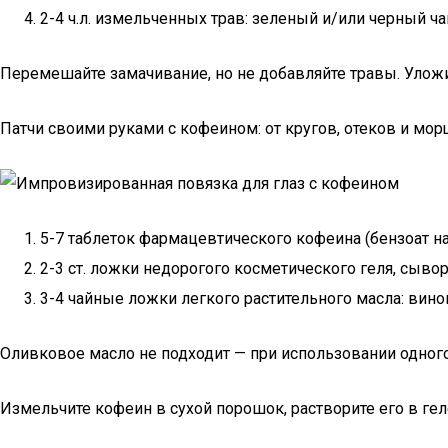
2-4 ч.л. измельченных трав: зеленый и/или черный чай
Перемешайте замачивание, но не добавляйте травы. Уложит
Патчи своими руками с кофеином: от кругов, отеков и мо
5-7 таблеток фармацевтического кофеина (бензоат на
2-3 ст. ложки недорогого косметического геля, сывор
3-4 чайные ложки легкого растительного масла: вино
Оливковое масло не подходит — при использовании одног
Измельчите кофеин в сухой порошок, растворите его в гел