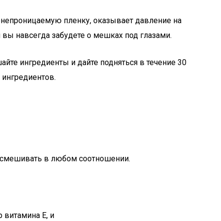
хонепроницаемую пленку, оказывает давление на
 вы навсегда забудете о мешках под глазами.
ешайте ингредиенты и дайте подняться в течение 30
х ингредиентов.
и смешивать в любом соотношении.
 витамина Е, и