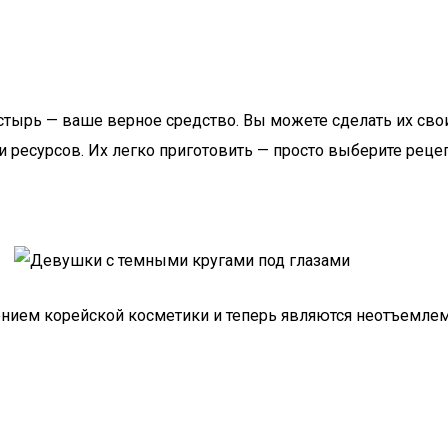
ластырь — ваше верное средство. Вы можете сделать их св
ресурсов. Их легко приготовить — просто выберите рецеп
нением корейской косметики и теперь являются неотъемле