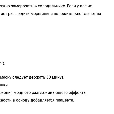
жно заморозить в холодильнике. Если у вас их
гает разгладить морщины и положительно влияет на
ча.
маску следует держать 30 минут.
нки.
тижения мощного разглаживающего эффекта.
ости в основу добавляется плацента.