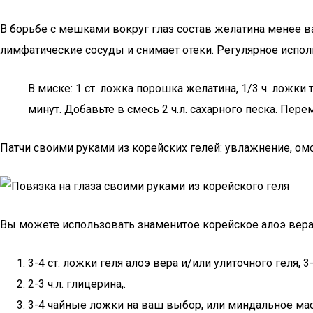
В борьбе с мешками вокруг глаз состав желатина менее в
лимфатические сосуды и снимает отеки. Регулярное испол
В миске: 1 ст. ложка порошка желатина, 1/3 ч. ложки
минут. Добавьте в смесь 2 ч.л. сахарного песка. Пер
Патчи своими руками из корейских гелей: увлажнение, ом
Вы можете использовать знаменитое корейское алоэ вера 
3-4 ст. ложки геля алоэ вера и/или улиточного геля, 3
2-3 ч.л. глицерина,.
3-4 чайные ложки на ваш выбор, или миндальное масл