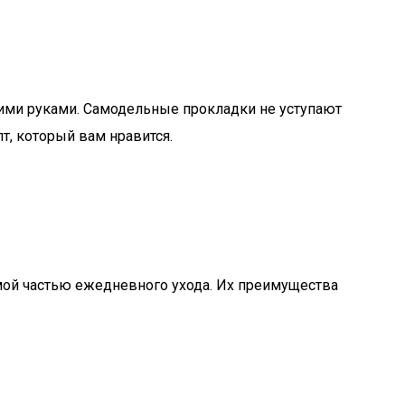
оими руками. Самодельные прокладки не уступают
т, который вам нравится.
мой частью ежедневного ухода. Их преимущества