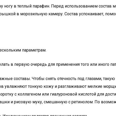
у ногу в теплый парафин. Перед использованием состав мо
крышкой в морозильную камеру. Состав успокаивает, помо
ескольким параметрам.
делать в первую очередь для применения того или иного пат
ные составы. Чтобы снять отечность под глазами, такую 
в увлажняют тонкую кожу и разглаживают мелкие морщи
оротку с коллагеном или гиалуроновой кислотой для дос
ашки и рисовую муку, смешанную с ретинолом. По возможн