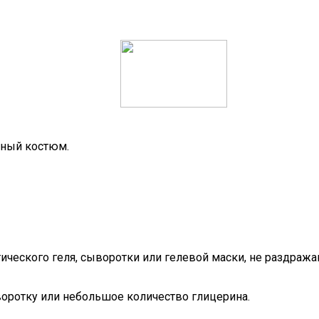
ьный костюм.
ческого геля, сыворотки или гелевой маски, не раздража
воротку или небольшое количество глицерина.