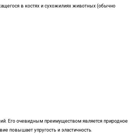
жащегося в костях и сухожилиях животных (обычно
ний. Его очевидным преимуществом является природное
ие повышает упругость и эластичность.