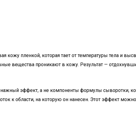
ая кожу пленкой, которая тает от температуры тела и вы
тивные вещества проникают в кожу. Результат — отдохнувши
нажный эффект, а не компоненты формулы сыворотки, кот
оток к области, на которую он нанесен. Этот эффект можн