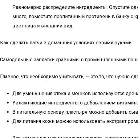
Равномерно распределите ингредиенты. Опустите одн
много, поместите пропитанный противень в банку с 
цвет лица и внешний вид.
Как сделать патчи в домашних условиях своими руками
Самодельные заплатки сравнимы с промышленными по н
Главное, что необходимо учитывать, — это то, что нужно с
Для уменьшения отека и мешков используются дренаж
Увлажняющие ингредиенты с добавлением витамино
В питательную основу пластыря можно добавить сыв
Для питания кожи можно использовать экстракт ром