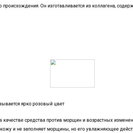
 происхождения. Он изготавливается из коллагена, содер
азывается ярко розовый цвет
в качестве средства против морщин и возрастных измене
кожу и не заполняет морщины, но его увлажняющее действ