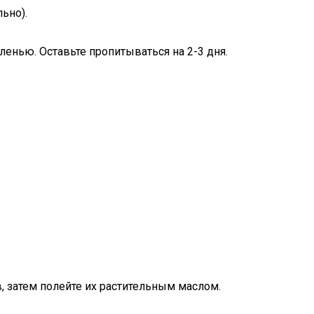
льно).
енью. Оставьте пропитываться на 2-3 дня.
в, затем полейте их растительным маслом.