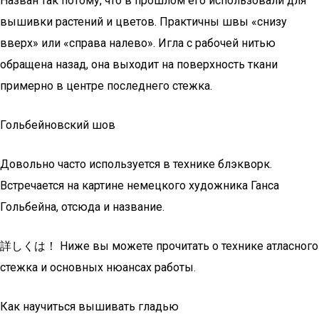
Назван так потому, что в прошлом его использовали для
вышивки растений и цветов. Практичны швы «снизу
вверх» или «справа налево». Игла с рабочей нитью
обращена назад, она выходит на поверхность ткани
примерно в центре последнего стежка.
Гольбейновский шов
Довольно часто используется в технике блэкворк.
Встречается на картине немецкого художника Ганса
Гольбейна, отсюда и название.
詳しくは！ Ниже вы можете прочитать о технике атласного
стежка и основных нюансах работы.
Как научиться вышивать гладью