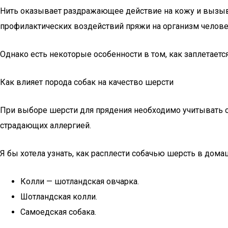
Нить оказывает раздражающее действие на кожу и вызыва
профилактических воздействий пряжи на организм челове
Однако есть некоторые особенности в том, как заплетаетс
Как влияет порода собак на качество шерсти
При выборе шерсти для прядения необходимо учитывать оп
страдающих аллергией.
Я бы хотела узнать, как расплести собачью шерсть в дом
Колли — шотландская овчарка.
Шотландская колли.
Самоедская собака.