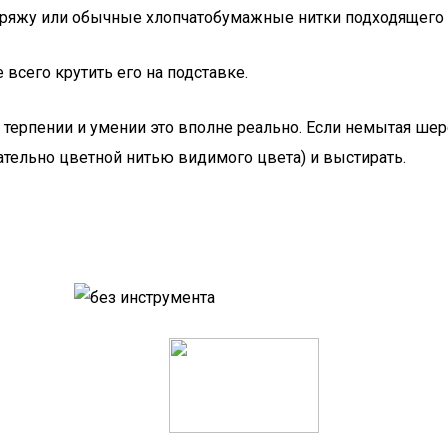
ряжу или обычные хлопчатобумажные нитки подходящего ц
 всего крутить его на подставке.
терпении и умении это вполне реально. Если немытая шерс
ательно цветной нитью видимого цвета) и выстирать.