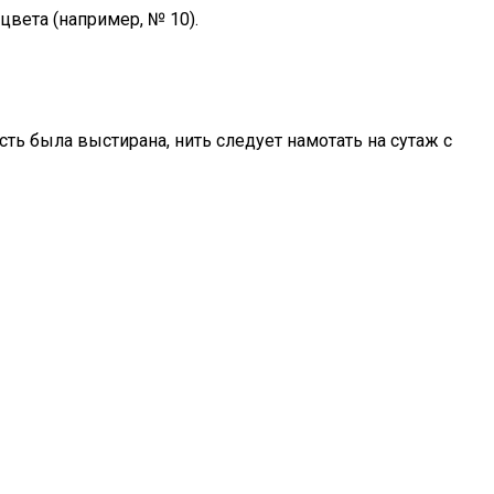
вета (например, № 10).
ть была выстирана, нить следует намотать на сутаж с