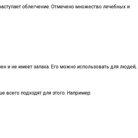
наступает облегчение. Отмечено множество лечебных и
н и не имеет запаха. Его можно использовать для людей,
е всего подходят для этого. Например: