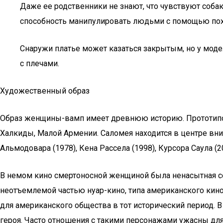
Даже ее родственники не знают, что чувствуют соб
способность манипулировать людьми с помощью похо
Снаружи платье может казаться закрытым, но у моде
с плечами.
Художественный образ
Образ женщины-вамп имеет древнюю историю. Прототипом
Халкиды, Малой Армении. Саломея находится в центре вним
Альмодовара (1978), Кена Рассела (1998), Курсора Саула 
В немом кино смертоносной женщиной была ненасытная с
неотъемлемой частью нуар-кино, типа американского кино
для американского общества в тот исторический период. 
героя. Часто отношения с такими персонажами ужасны для