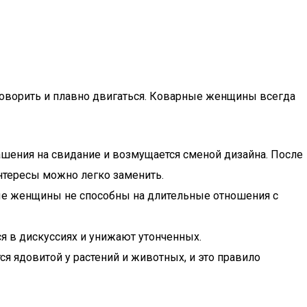
говорить и плавно двигаться. Коварные женщины всегда
шения на свидание и возмущается сменой дизайна. После
интересы можно легко заменить.
ные женщины не способны на длительные отношения с
я в дискуссиях и унижают утонченных.
я ядовитой у растений и животных, и это правило