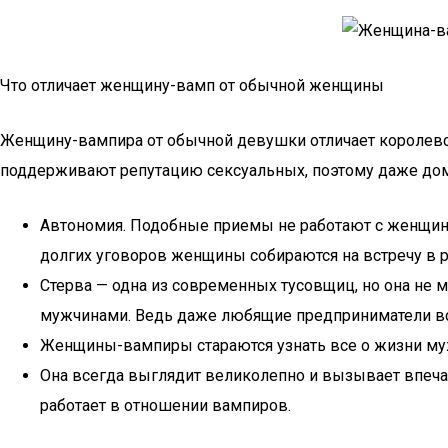
Что отличает женщину-вамп от обычной женщины
Женщину-вампира от обычной девушки отличает королевск
поддерживают репутацию сексуальных, поэтому даже дома 
Автономия. Подобные приемы не работают с женщина
долгих уговоров женщины собираются на встречу в р
Стерва — одна из современных тусовщиц, но она не
мужчинами. Ведь даже любящие предприниматели вск
Женщины-вампиры стараются узнать все о жизни муж
Она всегда выглядит великолепно и вызывает впечат
работает в отношении вампиров.