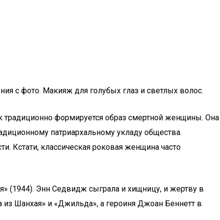
ия с фото. Макияж для голубых глаз и светлых волос.
к традиционно формируется образ смертной женщины. Она
традиционному патриархальному укладу общества.
ти. Кстати, классическая роковая женщина часто
» (1944). Энн Седвидж сыграла и хищницу, и жертву в
 из Шанхая» и «Джильда», а героиня Джоан Беннетт в