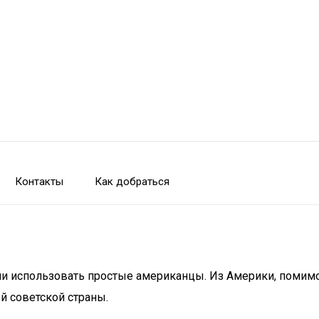
Контакты
Как добраться
ли использовать простые американцы. Из Америки, помимо 
й советской страны.