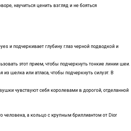
оре, научиться ценить взгляд и не бояться
yes и подчеркивает глубину глаз черной подводкой и
зовать этот прием, чтобы подчеркнуть тонкие линии шеи.
з шелка или атласа, чтобы подчеркнуть силуэт. В
вушки чувствуют себя королевами в дорогой, отделанной
о человека, а кольцо с крупным бриллиантом от Dior