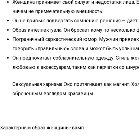
Женщина принимает свой силуэт и недостатки лица. 
ничем не примечательную внешность.
Он не привык подвергать сомнению решения — дает 
Образ интеллектуала. Он бросает кому-то несколько
Пограничный саркастический юмор. Мужчин привлека
говорить «правильные» слова и может быть услышан
Он предпочитает соблазнительную одежду. Стиль ж
любовью к аксессуарам, таким как перчатки со шнуро
Сексуальная харизма Эко притягивает как магнит. Х
обреченным взглядом красавицы.
Характерный образ женщины-вамп