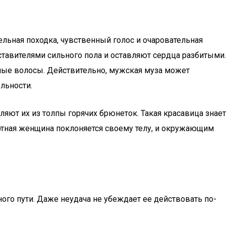
ьная походка, чувственный голос и очаровательная
авителями сильного пола и оставляют сердца разбитыми.
рные волосы. Действительно, мужская муза может
льности.
ют их из толпы горячих брюнеток. Такая красавица знает
ртная женщина поклоняется своему телу, и окружающим
ого пути. Даже неудача не убеждает ее действовать по-