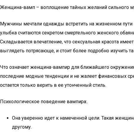
Женщина-вамп – воплощение тайных желаний сильного 
Мужчины мечтали однажды встретить на жизненном пути о
улыбка считаются секретом смертельного женского обаян
Складывается впечатление, что сексуальная красота имее
выглядеть потрясающе, и стоит более подробно изучить т
Что означает женщина-вампир для ближайшего окружения?
последние модные тенденции и не жалеет финансовых сре
остается только верить в ее утонченный стиль.
Психологическое поведение вампира:.
Она уверенно идет к намеченной цели. Такая женщина
другому.