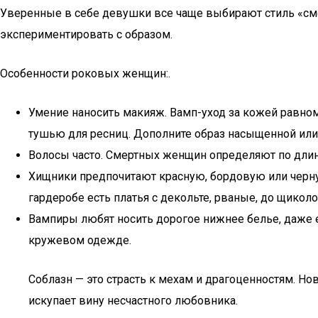
Уверенные в себе девушки все чаще выбирают стиль «смер
экспериментировать с образом.
Особенности роковых женщин:.
Умение наносить макияж. Вамп-уход за кожей равном
тушью для ресниц. Дополните образ насыщенной или 
Волосы часто. Смертных женщин определяют по длинн
Хищники предпочитают красную, бордовую или черну
гардеробе есть платья с декольте, рваные, до щиколо
Вампиры любят носить дорогое нижнее белье, даже е
кружевом одежде.
Соблазн — это страсть к мехам и драгоценностям. Но
искупает вину несчастного любовника.