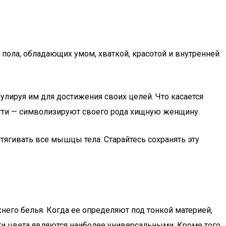
пола, обладающих умом, хваткой, красотой и внутренней
улируя им для достижения своих целей. Что касается
гти — символизируют своего рода хищную женщину.
ягивать все мышцы тела. Старайтесь сохранять эту
него белья. Когда ее определяют под тонкой материей,
и цвета являются наиболее универсальными. Кроме того,