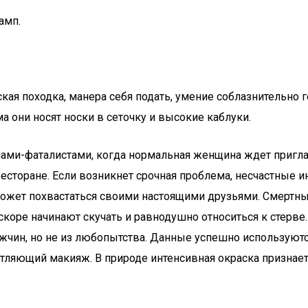
ая походка, манера себя подать, умение соблазнительно 
они носят носки в сеточку и высокие каблуки.
ми-фаталистами, когда нормальная женщина ждет пригла
есторане. Если возникнет срочная проблема, несчастные 
 может похвастаться своими настоящими друзьями. Смерт
оре начинают скучать и равнодушно относиться к стерве.
чин, но не из любопытства. Данные успешно используютс
ляющий макияж. В природе интенсивная окраска признаетс