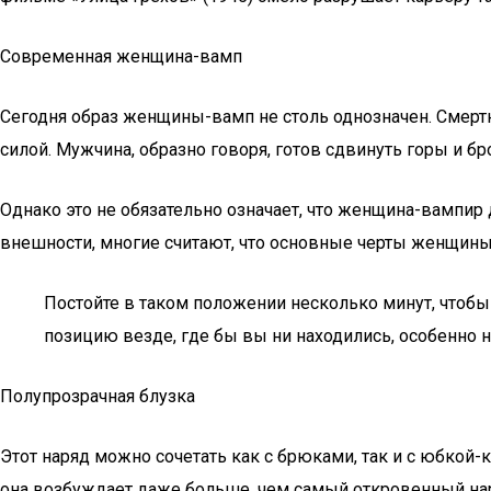
Современная женщина-вамп
Сегодня образ женщины-вамп не столь однозначен. Смерт
силой. Мужчина, образно говоря, готов сдвинуть горы и бр
Однако это не обязательно означает, что женщина-вампир
внешности, многие считают, что основные черты женщины
Постойте в таком положении несколько минут, чтобы
позицию везде, где бы вы ни находились, особенно н
Полупрозрачная блузка
Этот наряд можно сочетать как с брюками, так и с юбкой-
она возбуждает даже больше, чем самый откровенный нар