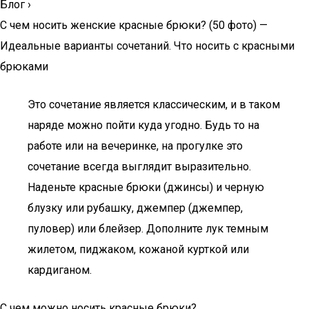
Блог
›
С чем носить женские красные брюки? (50 фото) —
Идеальные варианты сочетаний. Что носить с красными
брюками
Это сочетание является классическим, и в таком
наряде можно пойти куда угодно. Будь то на
работе или на вечеринке, на прогулке это
сочетание всегда выглядит выразительно.
Наденьте красные брюки (джинсы) и черную
блузку или рубашку, джемпер (джемпер,
пуловер) или блейзер. Дополните лук темным
жилетом, пиджаком, кожаной курткой или
кардиганом.
С чем можно носить красные брюки?