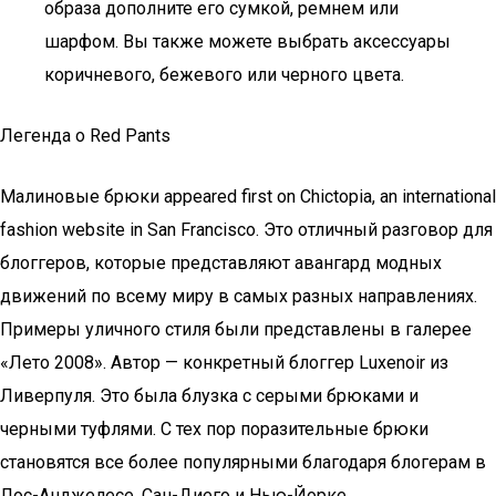
образа дополните его сумкой, ремнем или
шарфом. Вы также можете выбрать аксессуары
коричневого, бежевого или черного цвета.
Легенда о Red Pants
Малиновые брюки appeared first on Chictopia, an international
fashion website in San Francisco. Это отличный разговор для
блоггеров, которые представляют авангард модных
движений по всему миру в самых разных направлениях.
Примеры уличного стиля были представлены в галерее
«Лето 2008». Автор — конкретный блоггер Luxenoir из
Ливерпуля. Это была блузка с серыми брюками и
черными туфлями. С тех пор поразительные брюки
становятся все более популярными благодаря блогерам в
Лос-Анджелесе, Сан-Диего и Нью-Йорке.