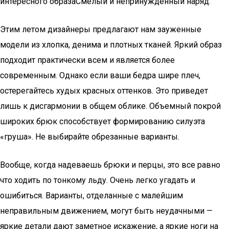
интересного образаСмелый и непринужденный наряд.
Этим летом дизайнеры предлагают нам зауженные
модели из хлопка, денима и плотных тканей. Яркий образ
подходит практически всем и является более
современным. Однако если ваши бедра шире плеч,
остерегайтесь худых красных оттенков. Это приведет
лишь к дисгармонии в общем облике. Объемный покрой
широких брюк способствует формированию силуэта
«груша». Не выбирайте обрезанные варианты.
Вообще, когда надеваешь брюки и перцы, это все равно
что ходить по тонкому льду. Очень легко угадать и
ошибиться. Варианты, отделанные с малейшим
неправильным движением, могут быть неудачными —
яркие детали дают заметное искажение, а яркие ноги на