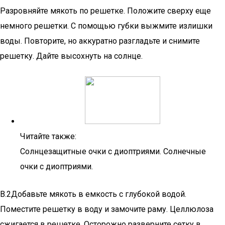
Разровняйте мякоть по решетке. Положите сверху еще
немного решетки. С помощью губки выжмите излишки
воды. Повторите, но аккуратно разгладьте и снимите
решетку. Дайте высохнуть на солнце.
Читайте также:
Солнцезащитные очки с диоптриями. Солнечные
очки с диоптриями.
B.2Добавьте мякоть в емкость с глубокой водой.
Поместите решетку в воду и замочите раму. Целлюлоза
сжигается в решетке. Осторожно разверните сетку в