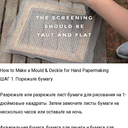
How to Make a Mould & Deckle for Hand Papermaking
ШАГ 1. Порежьте бумагу
Разрежьте или разрежьте лист бумаги для рисования на 1-
дюймовые квадраты. Затем замочите листы бумаги на
несколько часов или оставьте на ночь.
Акварельная бумага, бумага для печати и бумага для