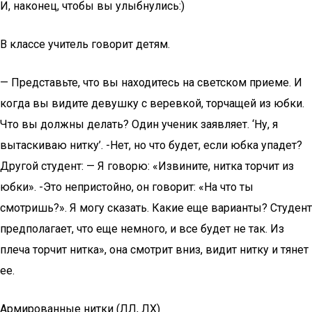
И, наконец, чтобы вы улыбнулись:)
В классе учитель говорит детям.
— Представьте, что вы находитесь на светском приеме. И
когда вы видите девушку с веревкой, торчащей из юбки.
Что вы должны делать? Один ученик заявляет. ‘Ну, я
вытаскиваю нитку’. -Нет, но что будет, если юбка упадет?
Другой студент: — Я говорю: «Извините, нитка торчит из
юбки». -Это непристойно, он говорит: «На что ты
смотришь?». Я могу сказать. Какие еще варианты? Студент
предполагает, что еще немного, и все будет не так. Из
плеча торчит нитка», она смотрит вниз, видит нитку и тянет
ее.
Армированные нитки (ЛЛ, ЛХ)