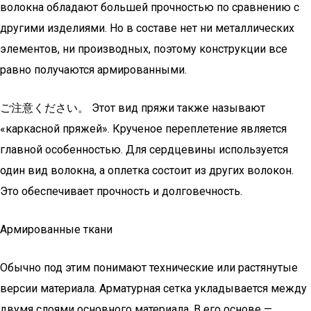
волокна обладают большей прочностью по сравнению с
другими изделиями. Но в составе нет ни металлических
элементов, ни производных, поэтому конструкции все
равно получаются армированными.
ご注意ください。 Этот вид пряжи также называют
«каркасной пряжей». Крученое переплетение является
главной особенностью. Для сердцевины используется
один вид волокна, а оплетка состоит из других волокон.
Это обеспечивает прочность и долговечность.
Армированные ткани
Обычно под этим понимают технические или растянутые
версии материала. Арматурная сетка укладывается между
двумя слоями основного материала. В его основе —