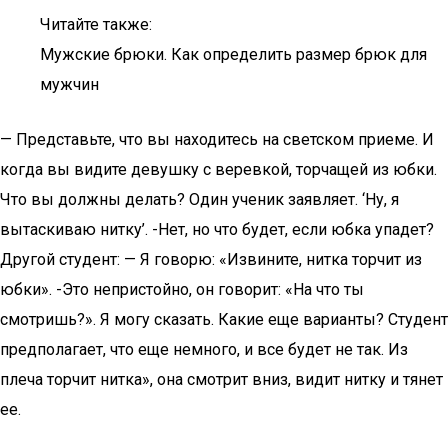
Читайте также:
Мужские брюки. Как определить размер брюк для
мужчин
— Представьте, что вы находитесь на светском приеме. И
когда вы видите девушку с веревкой, торчащей из юбки.
Что вы должны делать? Один ученик заявляет. ‘Ну, я
вытаскиваю нитку’. -Нет, но что будет, если юбка упадет?
Другой студент: — Я говорю: «Извините, нитка торчит из
юбки». -Это непристойно, он говорит: «На что ты
смотришь?». Я могу сказать. Какие еще варианты? Студент
предполагает, что еще немного, и все будет не так. Из
плеча торчит нитка», она смотрит вниз, видит нитку и тянет
ее.