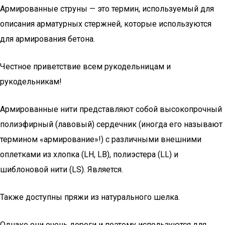
Армированные струны — это термин, используемый для
описания арматурных стержней, которые используются
для армирования бетона.
Честное приветствие всем рукодельницам и
рукодельникам!
Армированные нити представляют собой высокопрочный
полиэфирный (лавовый) сердечник (иногда его называют
термином «армирование»!) с различными внешними
оплетками из хлопка (LH, LB), полиэстера (LL) и
шиблоновой нити (LS). Является.
Также доступны пряжи из натурального шелка.
Однако они очень дороги и поэтому используются для