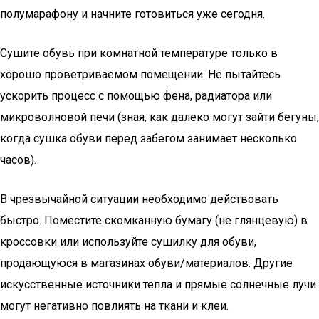
полумарафону и начните готовиться уже сегодня.
Сушите обувь при комнатной температуре только в
хорошо проветриваемом помещении. Не пытайтесь
ускорить процесс с помощью фена, радиатора или
микроволновой печи (зная, как далеко могут зайти бегуны,
когда сушка обуви перед забегом занимает несколько
часов).
В чрезвычайной ситуации необходимо действовать
быстро. Поместите скомканную бумагу (не глянцевую) в
кроссовки или используйте сушилку для обуви,
продающуюся в магазинах обуви/материалов. Другие
искусственные источники тепла и прямые солнечные лучи
могут негативно повлиять на ткани и клеи.