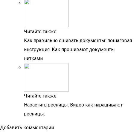
Читайте также:
Как правильно сшивать документы: пошаговая
инструкция. Как прошивают документы
нитками
Читайте также:
Нарастить ресницы. Видео как наращивают
ресницы.
Добавить комментарий