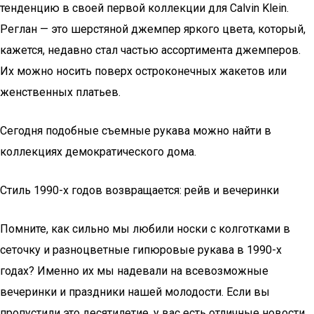
тенденцию в своей первой коллекции для Calvin Klein.
Реглан — это шерстяной джемпер яркого цвета, который,
кажется, недавно стал частью ассортимента джемперов.
Их можно носить поверх остроконечных жакетов или
женственных платьев.
Сегодня подобные съемные рукава можно найти в
коллекциях демократического дома.
Стиль 1990-х годов возвращается: рейв и вечеринки
Помните, как сильно мы любили носки с колготками в
сеточку и разноцветные гипюровые рукава в 1990-х
годах? Именно их мы надевали на всевозможные
вечеринки и праздники нашей молодости. Если вы
пропустили это десятилетие, у вас есть отличные новости.