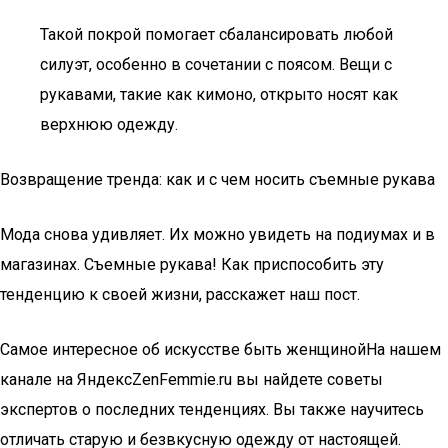
Такой покрой помогает сбалансировать любой
силуэт, особенно в сочетании с поясом. Вещи с
рукавами, такие как кимоно, открыто носят как
верхнюю одежду.
Возвращение тренда: как и с чем носить съемные рукава
Мода снова удивляет. Их можно увидеть на подиумах и в
магазинах. Съемные рукава! Как приспособить эту
тенденцию к своей жизни, расскажет наш пост.
Самое интересное об искусстве быть женщинойНа нашем
канале на ЯндексZenFemmie.ru вы найдете советы
экспертов о последних тенденциях. Вы также научитесь
отличать старую и безвкусную одежду от настоящей.