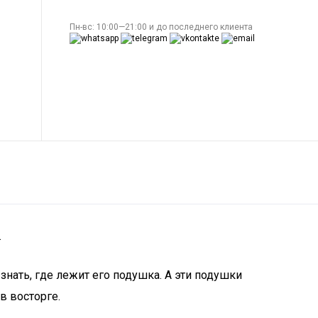
Пн-вс: 10:00—21:00 и до последнего клиента
.
нать, где лежит его подушка. А эти подушки
в восторге.