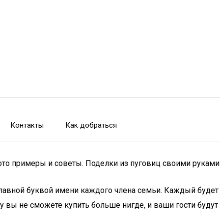
Контакты
Как добраться
ото примеры и советы. Поделки из пуговиц своими руками
вной буквой имени каждого члена семьи. Каждый будет з
 вы не сможете купить больше нигде, и ваши гости будут 