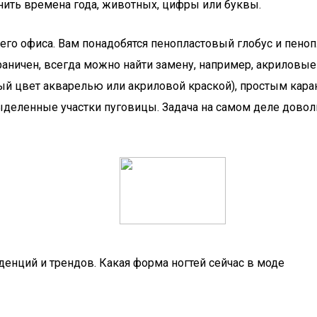
нить времена года, животных, цифры или буквы.
го офиса. Вам понадобятся пенопластовый глобус и пенопл
раничен, всегда можно найти замену, например, акриловые
ый цвет акварелью или акриловой краской), простым кар
выделенные участки пуговицы. Задача на самом деле доволь
денций и трендов. Какая форма ногтей сейчас в моде