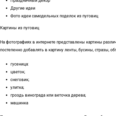
Праздничный декор
Другие идеи
Фото идеи самодельных поделок из пуговиц
Картины из пуговиц
На фотографиях в интернете представлены картины различ
постепенно добавлять в картину ленты, бусины, стразы, о
гусеница:
цветок;
снеговик;
улитка;
гроздь винограда или веточка дерева;
машинка