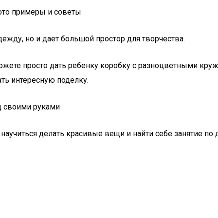
ото примеры и советы
ежду, но и дает большой простор для творчества.
можете просто дать ребенку коробку с разноцветными круж
ть интересную поделку.
научиться делать красивые вещи и найти себе занятие по д