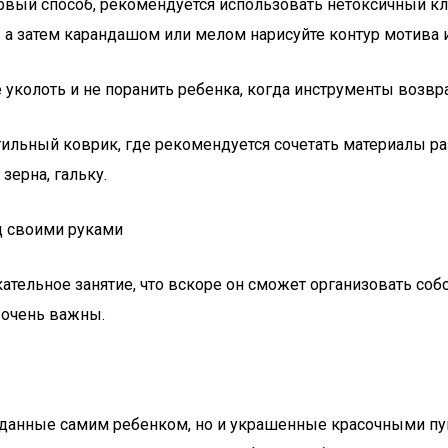
вый способ, рекомендуется использовать нетоксичный кле
— а затем карандашом или мелом нарисуйте контур мотива 
уколоть и не поранить ребенка, когда инструменты возвр
льный коврик, где рекомендуется сочетать материалы ра
зерна, гальку.
кательное занятие, что вскоре он сможет организовать с
 очень важны.
созданные самим ребенком, но и украшенные красочными 