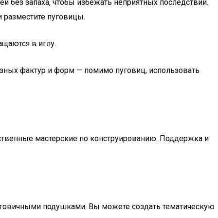
й без запаха, чтобы избежать неприятных последствий.
и разместите пуговицы.
ащаются в иглу.
зных фактур и форм — помимо пуговиц, использовать
обственные мастерские по конструированию. Поддержка и
пуговичными подушками. Вы можете создать тематическую