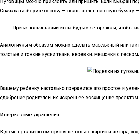
Пуговицы можно приклеить или пришить. Если выбран пер
Сначала выберите основу — ткань, холст, плотную бумагу 
При использовании иглы будьте осторожны, чтобы не 
Аналогичным образом можно сделать массажный или такти
толстые и тонкие куски ткани, веревки, мешочки с песком, 
Вашему ребенку настолько понравится это простое и увле
одобрение родителей, их искреннее восхищение проектом
Интерьерные украшения
В доме органично смотрятся не только картины автора, 