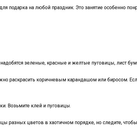
для подарка на любой праздник. Это занятие особенно по
адобятся зеленые, красные и желтые пуговицы, лист бумаг
можно раскрасить коричневым карандашом или биросом. Ес
и. Возьмите клей и пуговицы.
вицы разных цветов в хаотичном порядке, но следите, что