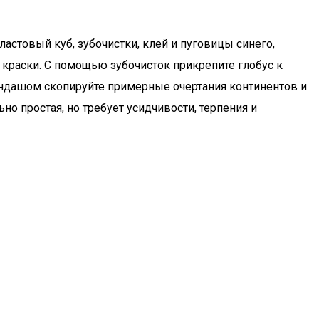
астовый куб, зубочистки, клей и пуговицы синего,
 краски. С помощью зубочисток прикрепите глобус к
андашом скопируйте примерные очертания континентов и
но простая, но требует усидчивости, терпения и