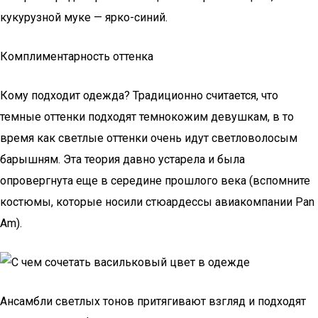
кукурузной муке — ярко-синий.
Комплиментарность оттенка
Кому подходит одежда? Традиционно считается, что
темные оттенки подходят темнокожим девушкам, в то
время как светлые оттенки очень идут светловолосым
барышням. Эта теория давно устарела и была
опровергнута еще в середине прошлого века (вспомните
костюмы, которые носили стюардессы авиакомпании Pan
Am).
Ансамбли светлых тонов притягивают взгляд и подходят