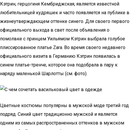
Кэтрин, герцогиня Кембриджская, является известной
любительницей кудряшек и часто появляется на публике в
жизнеутверждающем оттенке синего. Для своего первого
официального выхода в свет после объявления о
помолвке с принцем Уильямом Кэтрин выбрала голубое
плиссированное платье Zara. Во время своего недавнего
официального визита в Германию Кэтрин появилась в
синем платье-тренче, которое она подобрала в пару к
наряду маленькой Шарлотты (см. фото).
Цветные костюмы популярны в мужской моде третий год
подряд. Синий цвет традиционно мужской и является
одним из самых распространенных оттенков в мужском