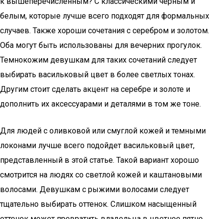
к вышеперечисленным? С классическими черным и
белым, которые лучше всего подходят для формальных
случаев. Также хороши сочетания с серебром и золотом.
Оба могут быть использованы для вечерних прогулок.
Темнокожим девушкам для таких сочетаний следует
выбирать васильковый цвет в более светлых тонах.
Другим стоит сделать акцент на серебре и золоте и
дополнить их аксессуарами и деталями в том же тоне.
Для людей с оливковой или смуглой кожей и темными
локонами лучше всего подойдет васильковый цвет,
представленный в этой статье. Такой вариант хорошо
смотрится на людях со светлой кожей и каштановыми
волосами. Девушкам с рыжими волосами следует
тщательно выбирать оттенок. Слишком насыщенный
оттенок может превратить владельца в цветное пятно,