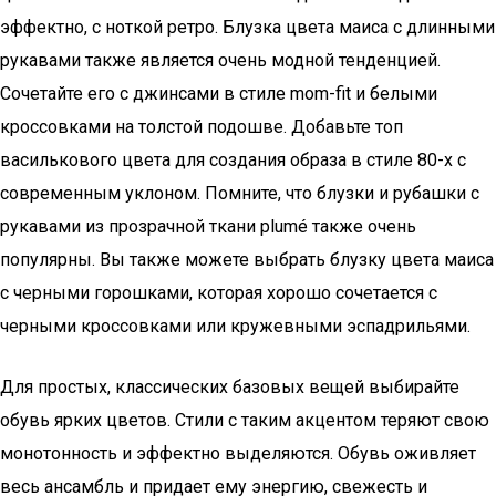
эффектно, с ноткой ретро. Блузка цвета маиса с длинными
рукавами также является очень модной тенденцией.
Сочетайте его с джинсами в стиле mom-fit и белыми
кроссовками на толстой подошве. Добавьте топ
василькового цвета для создания образа в стиле 80-х с
современным уклоном. Помните, что блузки и рубашки с
рукавами из прозрачной ткани plumé также очень
популярны. Вы также можете выбрать блузку цвета маиса
с черными горошками, которая хорошо сочетается с
черными кроссовками или кружевными эспадрильями.
Для простых, классических базовых вещей выбирайте
обувь ярких цветов. Стили с таким акцентом теряют свою
монотонность и эффектно выделяются. Обувь оживляет
весь ансамбль и придает ему энергию, свежесть и