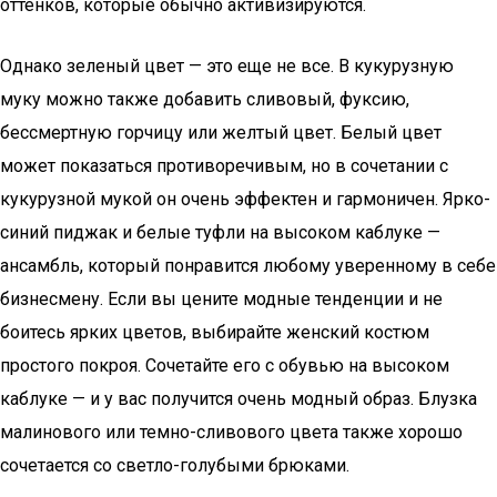
оттенков, которые обычно активизируются.
Однако зеленый цвет — это еще не все. В кукурузную
муку можно также добавить сливовый, фуксию,
бессмертную горчицу или желтый цвет. Белый цвет
может показаться противоречивым, но в сочетании с
кукурузной мукой он очень эффектен и гармоничен. Ярко-
синий пиджак и белые туфли на высоком каблуке —
ансамбль, который понравится любому уверенному в себе
бизнесмену. Если вы цените модные тенденции и не
боитесь ярких цветов, выбирайте женский костюм
простого покроя. Сочетайте его с обувью на высоком
каблуке — и у вас получится очень модный образ. Блузка
малинового или темно-сливового цвета также хорошо
сочетается со светло-голубыми брюками.