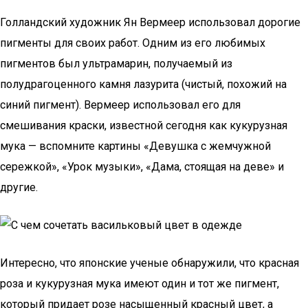
Голландский художник Ян Вермеер использовал дорогие
пигменты для своих работ. Одним из его любимых
пигментов был ультрамарин, получаемый из
полудрагоценного камня лазурита (чистый, похожий на
синий пигмент). Вермеер использовал его для
смешивания краски, известной сегодня как кукурузная
мука — вспомните картины «Девушка с жемчужной
сережкой», «Урок музыки», «Дама, стоящая на деве» и
другие.
Интересно, что японские ученые обнаружили, что красная
роза и кукурузная мука имеют один и тот же пигмент,
который придает розе насыщенный красный цвет, а