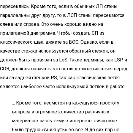
пересеклись. Кроме того, если в обычных ЛП стены
параллельны друг другу, то в ЛСП стены пересекаются
слева или справа. Это очень хорошо видно на
прилагаемой диаграмме. Чтобы создать СП из
классического шва, вяжите за БОС. Однако, если в
качестве стежка используется обратный стежок, он
должен быть провязан за LoS. Такие термины, как LSP и
COB, должны означать, что петля должна вязаться перед
или за задней стенкой PS, так как классическая петля
является наиболее часто используемой петлей в работе.
… Кроме того, несмотря на кажущуюся простоту
вопроса и огромное количество различных
материалов на эту тему в интернете, лично мне
было трудно «вникнуть» во все. Я до сих пор не