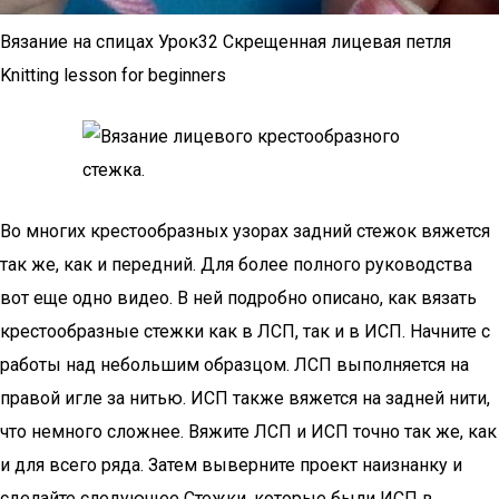
Вязание на спицах Урок32 Скрещенная лицевая петля
Knitting lesson for beginners
Во многих крестообразных узорах задний стежок вяжется
так же, как и передний. Для более полного руководства
вот еще одно видео. В ней подробно описано, как вязать
крестообразные стежки как в ЛСП, так и в ИСП. Начните с
работы над небольшим образцом. ЛСП выполняется на
правой игле за нитью. ИСП также вяжется на задней нити,
что немного сложнее. Вяжите ЛСП и ИСП точно так же, как
и для всего ряда. Затем выверните проект наизнанку и
сделайте следующее Стежки, которые были ИСП в