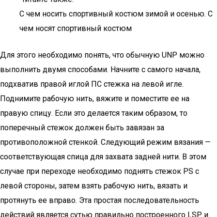
С чем носить спортивный костюм зимой и осенью. С
чем носят спортивный костюм
Для этого необходимо понять, что обычную UNP можно
выполнить двумя способами. Начните с самого начала,
подхватив правой иглой ПС стежка на левой игле.
Поднимите рабочую нить, вяжите и поместите ее на
правую спицу. Если это делается таким образом, то
поперечный стежок должен быть завязан за
противоположной стенкой. Следующий режим вязания —
соответствующая спица для захвата задней нити. В этом
случае при переходе необходимо поднять стежок PS с
левой стороны, затем взять рабочую нить, вязать и
протянуть ее вправо. Эта простая последовательность
действий является сутью правильно построенного LSP и