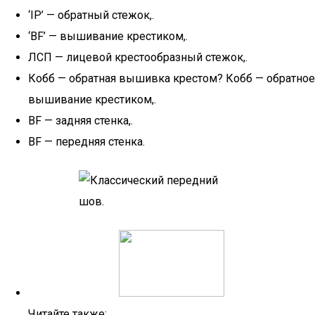
‘IP’ — обратный стежок,.
‘BF’ — вышивание крестиком,.
ЛСП — лицевой крестообразный стежок,.
Кобб — обратная вышивка крестом? Кобб — обратное
вышивание крестиком,.
BF — задняя стенка,.
BF — передняя стенка.
Читайте также: