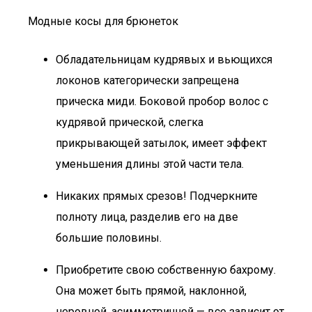
Модные косы для брюнеток
Обладательницам кудрявых и вьющихся
локонов категорически запрещена
прическа миди. Боковой пробор волос с
кудрявой прической, слегка
прикрывающей затылок, имеет эффект
уменьшения длины этой части тела.
Никаких прямых срезов! Подчеркните
полноту лица, разделив его на две
большие половины.
Приобретите свою собственную бахрому.
Она может быть прямой, наклонной,
неровной, асимметричной — все зависит от