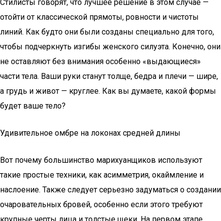
Стилисты говорят, что лучшее решение в этом случае —
отойти от классической прямоты, ровности и чистоты
линий. Как будто они были созданы специально для того,
чтобы подчеркнуть изгибы женского силуэта. Конечно, они
не оставляют без внимания особенно «выдающиеся»
части тела. Ваши руки станут толще, бедра и плечи — шире,
а грудь и живот — круглее. Как вы думаете, какой формы
будет ваше тело?
Удивительное омбре на локонах средней длины
Вот почему большинство марихуанщиков используют
такие простые техники, как асимметрия, окаймление и
наслоение. Также следует серьезно задуматься о создании
очаровательных бровей, особенно если этого требуют
крупные черты лица и толстые щеки. На первом этапе