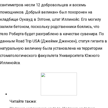
сантиметров несли 12 добровольцев и восемь
помощников. Добрый великан» был похоронен на
кладбище Оуквуд в Элтоне, штат Иллинойс. Его могилу
залили бетоном, поскольку родственники боялись, что
тело Роберта будет разграблено в качестве сувенира. По
данным Road Trip USA (Джейми Дженсен), статуя гиганта в
натуральную величину была установлена на территории
стоматологического факультета Университета Южного
Иллинойса.
Читайте также: