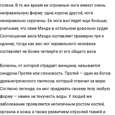
голени. В то же время ее огромные ноги имеют очень
неправильную форму: одна короче другой, ноги
ненормально скручены. Ее ноги выглядят еще больше,
учитывая, что сама Мэнди в остальном довольно худая.
Соотношение веса Мэнди составляет примерно три к
одному, тогда как вес ног нормального человека
составляет не более четверти от его общего веса.
Болезнь, от которой страдает женщина, называется
синдром Протея или слоновость. Протей — один из богов
древнегреческого пантеона, который отвечал за море.
Согласно легенде, он мог придавать своему телу любую
форму — намек на текучесть воды. У людей же
заболевание проявляется нетипичным ростом костей,
органов и кожи, а также развитием опухолей тканей и