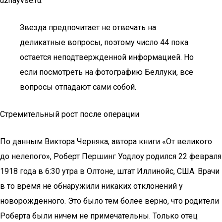
uznayvse.ru.
Звезда предпочитает не отвечать на
деликатные вопросы, поэтому число 44 пока
остается неподтвержденной информацией. Но
если посмотреть на фотографию Беллуки, все
вопросы отпадают сами собой.
Стремительный рост после операции
По данным Виктора Черняка, автора книги «От великого
до нелепого», Роберт Першинг Уодлоу родился 22 февраля
1918 года в 6:30 утра в Олтоне, штат Иллинойс, США. Врачи
в то время не обнаружили никаких отклонений у
новорожденного. Это было тем более верно, что родители
Роберта были ничем не примечательны. Только отец