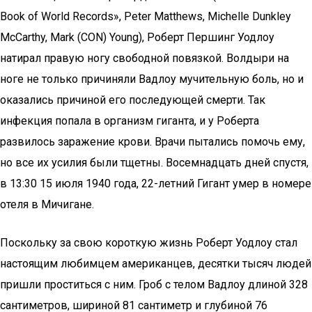
Book of World Records», Peter Matthews, Michelle Dunkley
McCarthy, Mark (CON) Young), Роберт Першинг Уодлоу
натирал правую ногу свободной повязкой. Волдыри на
ноге не только причиняли Вадлоу мучительную боль, но и
оказались причиной его последующей смерти. Так
инфекция попала в организм гиганта, и у Роберта
развилось заражение крови. Врачи пытались помочь ему,
но все их усилия были тщетны. Восемнадцать дней спустя,
в 13:30 15 июля 1940 года, 22-летний Гигант умер в номере
отеля в Мичигане.
Поскольку за свою короткую жизнь Роберт Уодлоу стал
настоящим любимцем американцев, десятки тысяч людей
пришли проститься с ним. Гроб с телом Вадлоу длиной 328
сантиметров, шириной 81 сантиметр и глубиной 76