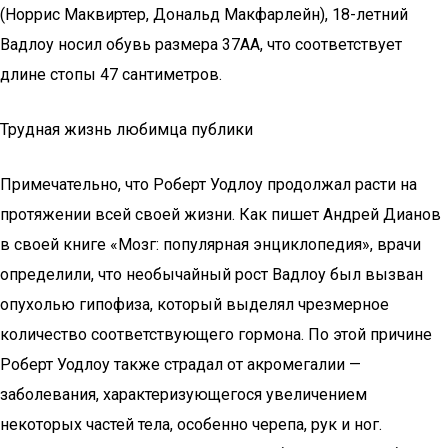
(Норрис Маквиртер, Дональд Макфарлейн), 18-летний
Вадлоу носил обувь размера 37АА, что соответствует
длине стопы 47 сантиметров.
Трудная жизнь любимца публики
Примечательно, что Роберт Уодлоу продолжал расти на
протяжении всей своей жизни. Как пишет Андрей Дианов
в своей книге «Мозг: популярная энциклопедия», врачи
определили, что необычайный рост Вадлоу был вызван
опухолью гипофиза, который выделял чрезмерное
количество соответствующего гормона. По этой причине
Роберт Уодлоу также страдал от акромегалии —
заболевания, характеризующегося увеличением
некоторых частей тела, особенно черепа, рук и ног.