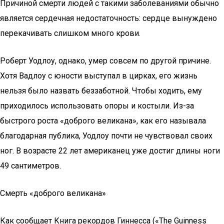
Причиной смерти людей с такими заболеваниями обычно
является сердечная недостаточность: сердце вынуждено
перекачивать слишком много крови.
Роберт Уодлоу, однако, умер совсем по другой причине.
Хотя Вадлоу с юности выступал в цирках, его жизнь
нельзя было назвать беззаботной. Чтобы ходить, ему
приходилось использовать опоры и костыли. Из-за
быстрого роста «доброго великана», как его называла
благодарная публика, Уодлоу почти не чувствовал своих
ног. В возрасте 22 лет американец уже достиг длины ноги
49 сантиметров.
Смерть «доброго великана»
Как сообщает Книга рекордов Гиннесса («The Guinness