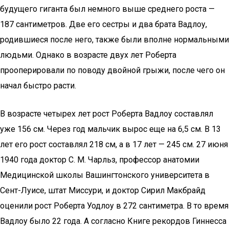
будущего гиганта был немного выше среднего роста —
187 сантиметров. Две его сестры и два брата Вадлоу,
родившиеся после него, также были вполне нормальными
людьми. Однако в возрасте двух лет Роберта
прооперировали по поводу двойной грыжи, после чего он
начал быстро расти.
В возрасте четырех лет рост Роберта Вадлоу составлял
уже 156 см. Через год мальчик вырос еще на 6,5 см. В 13
лет его рост составлял 218 см, а в 17 лет — 245 см. 27 июня
1940 года доктор С. М. Чарльз, профессор анатомии
Медицинской школы Вашингтонского университета в
Сент-Луисе, штат Миссури, и доктор Сирил Макбрайд
оценили рост Роберта Уодлоу в 272 сантиметра. В то время
Вадлоу было 22 года. А согласно Книге рекордов Гиннесса