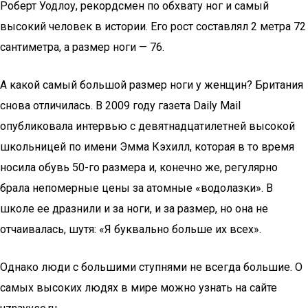
Роберт Уодлоу, рекордсмен по обхвату ног и самый
высокий человек в истории. Его рост составлял 2 метра 72
сантиметра, а размер ноги — 76.
А какой самый большой размер ноги у женщин? Британия
снова отличилась. В 2009 году газета Daily Mail
опубликовала интервью с девятнадцатилетней высокой
школьницей по имени Эмма Кэхилл, которая в то время
носила обувь 50-го размера и, конечно же, регулярно
брала непомерные цены за атомные «водолазки». В
школе ее дразнили и за ноги, и за размер, но она не
отчаивалась, шутя: «Я буквально больше их всех».
Однако люди с большими ступнями не всегда большие. О
самых высоких людях в мире можно узнать на сайте