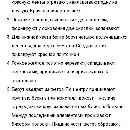
красную ленты отрезают, накладывают одну на
другую. Края опаливают огнем.
Получив 6 полос, сгибают каждую пополам,
формируют у основания две складки, запаивают.
Для нижней части банта берут четыре получившихся
лепестка, для верхней – два. Соединяют их,
фиксируют красной ленточкой.
Тонкое желтое полотно нарезают, складывают
петельками, пришивают или приклеивают к
основанию.
Берут квадрат из фетра. По центру пришивают
крупную бусину или кристалл, вокруг – мелкие
стразы, затем круг из жемчужных бусин побольше.
Между последними элементами прошивают
бисером полоски. Лишние части фетра обрезают.