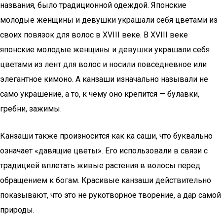
названия, было традиционной одеждой. Японские
молодые женщины и девушки украшали себя цветами из
своих повязок для волос в XVIII веке. В XVIII веке
японские молодые женщины и девушки украшали себя
цветами из лент для волос и носили повседневное или
элегантное кимоно. А канзаши изначально называли не
само украшение, а то, к чему оно крепится — булавки,
гребни, зажимы.
Канзаши также произносится как ка саши, что буквально
означает «давящие цветы». Его использовали в связи с
традицией вплетать живые растения в волосы перед
обращением к богам. Красивые канзаши действительно
показывают, что это не рукотворное творение, а дар самой
природы.