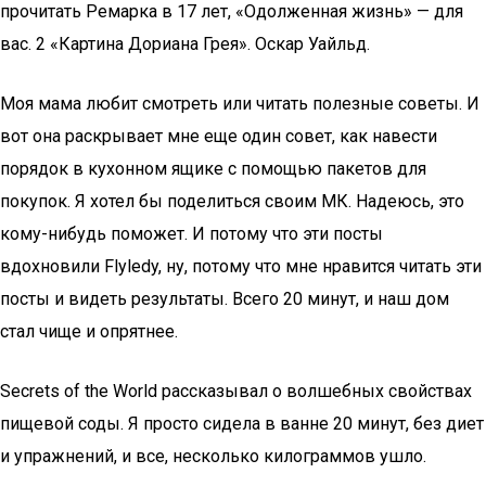
прочитать Ремарка в 17 лет, «Одолженная жизнь» — для
вас. 2 «Картина Дориана Грея». Оскар Уайльд.
Моя мама любит смотреть или читать полезные советы. И
вот она раскрывает мне еще один совет, как навести
порядок в кухонном ящике с помощью пакетов для
покупок. Я хотел бы поделиться своим МК. Надеюсь, это
кому-нибудь поможет. И потому что эти посты
вдохновили Flyledy, ну, потому что мне нравится читать эти
посты и видеть результаты. Всего 20 минут, и наш дом
стал чище и опрятнее.
Secrets of the World рассказывал о волшебных свойствах
пищевой соды. Я просто сидела в ванне 20 минут, без диет
и упражнений, и все, несколько килограммов ушло.