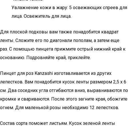
Увлажнение кожи в жару: 5 освежающих спреев для
лица. Освежитель для лица.
Для плоской подковы вам также понадобится квадрат
ленты. Сложите его по диагонали пополам, а затем еще
раз. С помощью пинцета прижмите острый нижний край к
основанию. Подровняйте край, приклейте.
Пинцет для роз Kanzashi изготавливается из других
лепестков. Вам понадобится кусок ленты размером 2,5 x 6
см. Два соседних угла отгибаются вниз, выравниваются по
кромке и свариваются. После этого загните края, обожгите
огнем. Для маленькой розы необходимо 12 лепестков.
Состав сорта поможет листьям. Кусок зеленой ленты