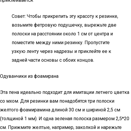
приклеивается.
Совет: Чтобы прикрепить эту красоту к резинке,
возьмите фетровую подушечку, вырежьте две
полоски на расстоянии около 1 см от центра и
поместите между ними резинку. Пропустите
узкую ленту через надрезы и приклейте ее к
задней части основы с обоих концов.
Одуванчики из фоамирана
Эта пена идеально подходит для имитации летнего цветка
со мхом. Для резинки вам понадобятся три полоски
желтого фоамирамина длиной 30 см и шириной 2,5 см
(толщиной 1 мм). И одна зеленая полоска размером 2,5*20
см. Прижмите желтые, например, заколкой и нарежьте