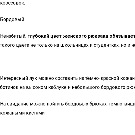
кроссовок.
Бордовый
Неизбитый,
глубокий цвет женского рюкзака обязывае
такого цвета не только на школьницах и студентках, но и 
Интересный лук можно составить из тёмно-красной кожан
ботинок на высоком каблуке и небольшого бордового рюк
На свидание можно пойти в бордовых брюках, тёмно-вишнё
кожаными кистями.