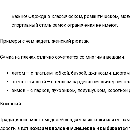
Важно! Одежда в классическом, романтическом, мо
спортивный стиль рамок ограничения не имеют.
Примеры с чем надеть женский рюкзак
Сумка на плечах отлично сочетается со многими вещами:
летом — с платьем, юбкой, блузой, джинсами, шортам
осенью-весной – с тёплым кардиганом, свитером, пла
зимой – с паркой, пуховиком, полушубком, короткой 
Кожаный
Традиционно много моделей создаётся из кожи или её зам
дороги, а вот
кожзам вполовину дешевле и выбирается 