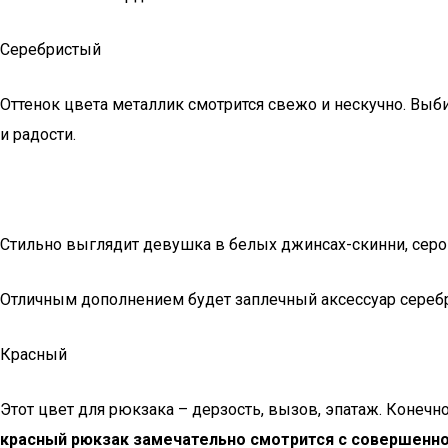
Серебристый
Оттенок цвета металлик смотрится свежо и нескучно. Вы
и радости.
Стильно выглядит девушка в белых джинсах-скинни, серо
Отличным дополнением будет заплечный аксессуар серебр
Красный
Этот цвет для рюкзака – дерзость, вызов, эпатаж. Конечн
красный рюкзак замечательно смотрится с совершенн