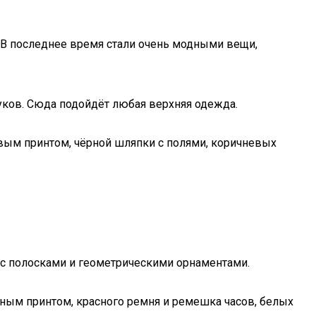
. В последнее время стали очень модными вещи,
уков. Сюда подойдёт любая верхняя одежда.
вым принтом, чёрной шляпки с полями, коричневых
 с полосками и геометрическими орнаментами.
пным принтом, красного ремня и ремешка часов, белых