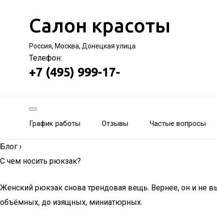
Салон красоты
Россия, Москва, Донецкая улица
Телефон:
+7 (495) 999-17-
График работы
Отзывы
Частые вопросы
Блог
›
С чем носить рюкзак?
Женский рюкзак снова трендовая вещь. Вернее, он и не в
объёмных, до изящных, миниатюрных.