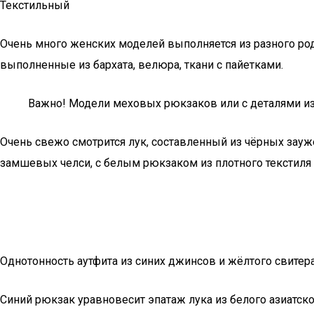
Текстильный
Очень много женских моделей выполняется из разного род
выполненные из бархата, велюра, ткани с пайетками.
Важно! Модели меховых рюкзаков или с деталями из
Очень свежо смотрится лук, составленный из чёрных зау
замшевых челси, с белым рюкзаком из плотного текстиля 
Однотонность аутфита из синих джинсов и жёлтого свите
Синий рюкзак уравновесит эпатаж лука из белого азиатск