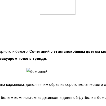
рного и белого.
Сочетаний с этим спокойным цветом мо
ессуаром тоже в тренде.
ным карманом, дополняя им образ из серого меланжевого 
с белым комплектом из джинсов и длинной футболки, беж