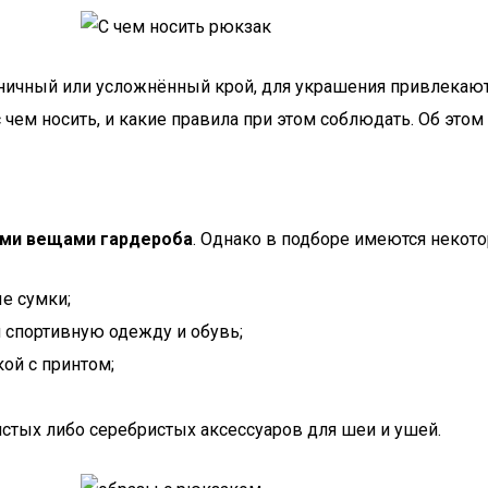
ничный или усложнённый крой, для украшения привлекаются
 чем носить, и какие правила при этом соблюдать. Об этом 
еми вещами гардероба
. Однако в подборе имеются некот
е сумки;
 спортивную одежду и обувь;
ой с принтом;
истых либо серебристых аксессуаров для шеи и ушей.