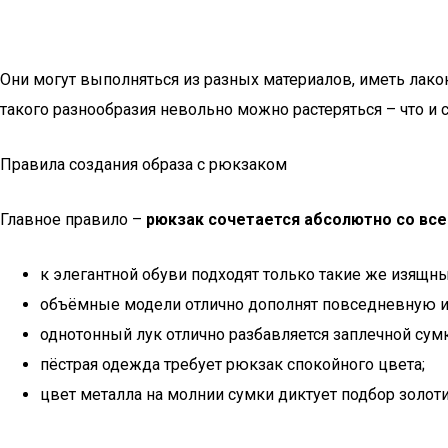
Они могут выполняться из разных материалов, иметь лако
такого разнообразия невольно можно растеряться – что и с
Правила создания образа с рюкзаком
Главное правило –
рюкзак сочетается абсолютно со вс
к элегантной обуви подходят только такие же изящны
объёмные модели отлично дополнят повседневную и
однотонный лук отлично разбавляется заплечной сумк
пёстрая одежда требует рюкзак спокойного цвета;
цвет металла на молнии сумки диктует подбор золот