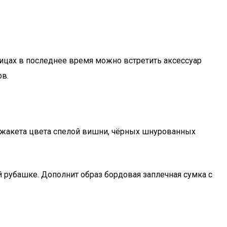
лицах в последнее время можно встретить аксессуар
ов.
о жакета цвета спелой вишни, чёрных шнурованных
 рубашке. Дополнит образ бордовая заплечная сумка с