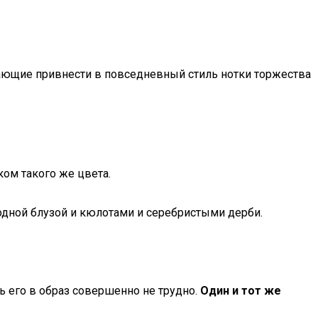
ающие привнести в повседневный стиль нотки торжества
ом такого же цвета.
одной блузой и кюлотами и серебристыми дерби.
ь его в образ совершенно не трудно.
Один и тот же