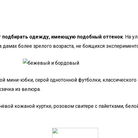
т подбирать одежду, имеющую подобный оттенок
. На у
на дамах более зрелого возраста, не боящихся эксперимент
ой мини-юбки, серой однотонной футболки, классическог
зачка из велюра.
вой кожаной куртке, розовом свитере с пайетками, белой