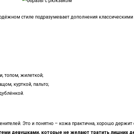
лодёжном стиле подразумевает дополнения классическими
и, топом, жилеткой;
щом, курткой, пальто;
дублёнкой.
енителей. Это и понятно – кожа практична, хорошо держит
теми девушками, которые не желают тратить лишних 