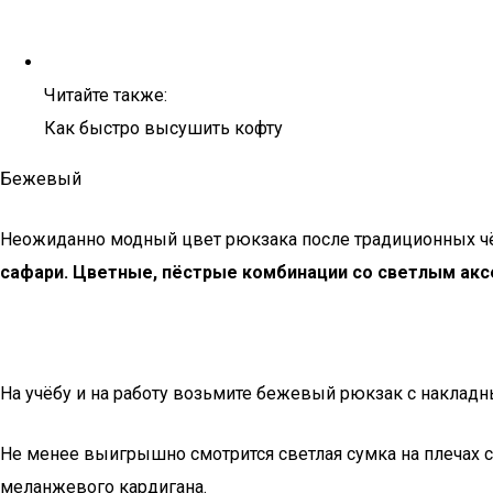
Читайте также:
Как быстро высушить кофту
Бежевый
Неожиданно модный цвет рюкзака после традиционных чё
сафари. Цветные, пёстрые комбинации со светлым акс
На учёбу и на работу возьмите бежевый рюкзак с наклад
Не менее выигрышно смотрится светлая сумка на плечах 
меланжевого кардигана.