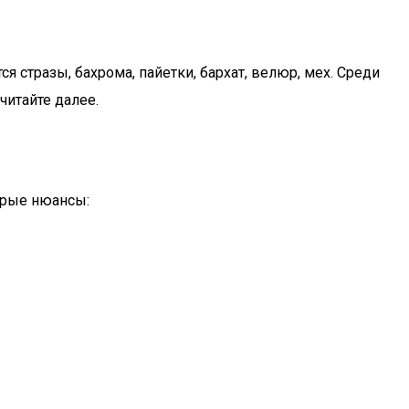
 стразы, бахрома, пайетки, бархат, велюр, мех. Среди
читайте далее.
орые нюансы: