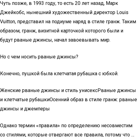
Чуть позже, в 1993 году, то есть 20 лет назад, Марк
Джейкобс, нынешний художественный директор Louis
Vuitton, представил на подиуме наряд в стиле гранж. Таким
образом, гранж, визитной карточкой которого были и
будут рваные джинсы, начал завоевывать мир.
Но с чем носить рваные джинсы?
Конечно, пушкой была клетчатая рубашка с юбкой.
Женские рваные джинсы и стиль унисексРваные джинсы
и клетчатые рубашкиОсенний образ в стиле гранж: рваные
джинсы и джемперы
Однако термин «правила» по определению несовместим
со стилями, которые отвергают все правила, потому что …