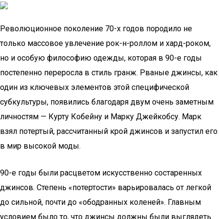
Революционное поколение 70-х годов породило не
только массовое увлечение рок-н-роллом и хард-роком,
но и особую философию одежды, которая в 90-е годы
постепенно переросла в стиль гранж. Рваные джинсы, как
один из ключевых элементов этой специфической
субкультуры, появились благодаря двум очень заметным
личностям — Курту Кобейну и Марку Джейкобсу. Марк
взял потертый, рассчитанный крой джинсов и запустил его
в мир высокой моды.
90-е годы были расцветом искусственно состаренных
джинсов. Степень «потертости» варьировалась от легкой
до сильной, почти до «ободранных коленей». Главным
условием было то, что джинсы должны были выглядеть