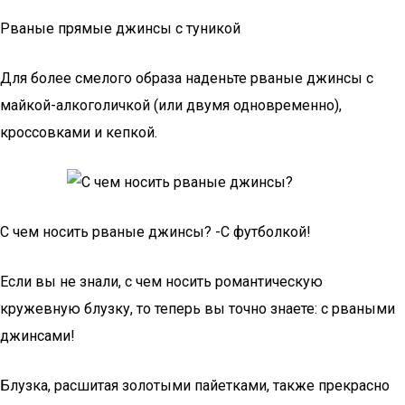
Рваные прямые джинсы с туникой
Для более смелого образа наденьте рваные джинсы с
майкой-алкоголичкой (или двумя одновременно),
кроссовками и кепкой.
С чем носить рваные джинсы? -С футболкой!
Если вы не знали, с чем носить романтическую
кружевную блузку, то теперь вы точно знаете: с рваными
джинсами!
Блузка, расшитая золотыми пайетками, также прекрасно