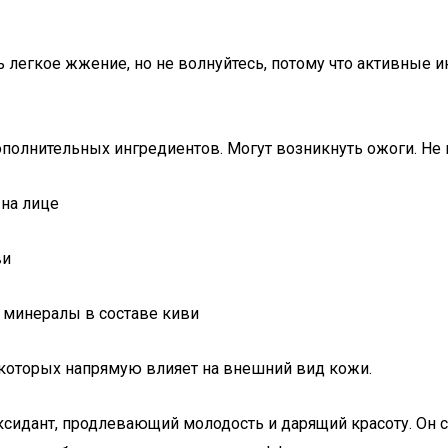
 легкое жжение, но не волнуйтесь, потому что активные 
ополнительных ингредиентов. Могут возникнуть ожоги. Не н
ви
 которых напрямую влияет на внешний вид кожи.
ксидант, продлевающий молодость и дарящий красоту. Он 