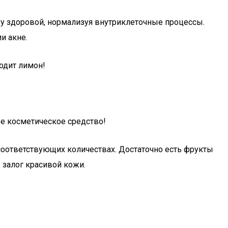
жу здоровой, нормализуя внутриклеточные процессы.
и акне.
одит лимон!
ое косметическое средство!
соответствующих количествах. Достаточно есть фрукты
 залог красивой кожи.