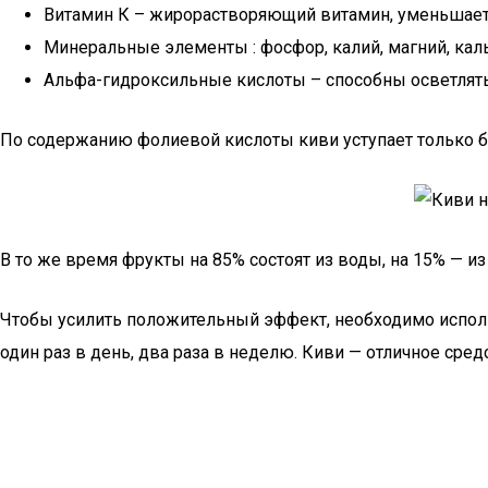
Витамин К – жирорастворяющий витамин, уменьшает
Минеральные элементы : фосфор, калий, магний, ка
Альфа-гидроксильные кислоты – способны осветлять
По содержанию фолиевой кислоты киви уступает только б
В то же время фрукты на 85% состоят из воды, на 15% — и
Чтобы усилить положительный эффект, необходимо использ
один раз в день, два раза в неделю. Киви — отличное сре