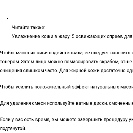
Читайте также:
Увлажнение кожи в жару: 5 освежающих спреев для 
Чтобы маска из киви подействовала, ее следует наносить
тонером. Затем лицо можно помассировать скрабом, отше
очищения слишком часто. Для жирной кожи достаточно одн
Чтобы усилить положительный эффект натуральных масок,
Для удаления смеси используйте ватные диски, смоченные
Если у вас есть время, вы можете завершить процедуру у
подтянутой.