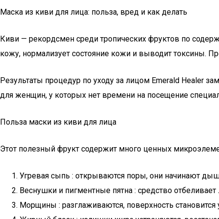
Маска из киви для лица: польза, вред и как делать
Киви — рекордсмен среди тропических фруктов по содержа
кожу, нормализует состояние кожи и выводит токсины. Пр
Результаты процедур по уходу за лицом Emerald Healer за
для женщин, у которых нет времени на посещение специал
Польза маски из киви для лица
Этот полезный фрукт содержит много ценных микроэлеме
Угревая сыпь : открываются поры, они начинают дыш
Веснушки и пигментные пятна : средство отбеливает 
Морщины : разглаживаются, поверхность становится у