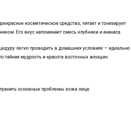
екрасное косметическое средство, питает и тонизирует
иком. Его вкус напоминает смесь клубники и ананаса.
роцедуру легко проводить в домашних условиях — идеально
то тайная мудрость и красота восточных женщин.
транить основные проблемы кожи лица: