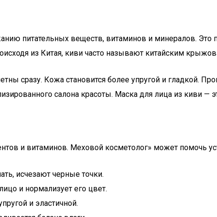
нию питательных веществ, витаминов и минералов. Это пр
оисходя из Китая, киви часто называют китайским крыжовн
метны сразу. Кожа становится более упругой и гладкой. П
изированного салона красоты. Маска для лица из киви — э
нтов и витаминов. Меховой косметолог» может помочь ус
ать, исчезают черные точки.
лицо и нормализует его цвет.
пругой и эластичной.