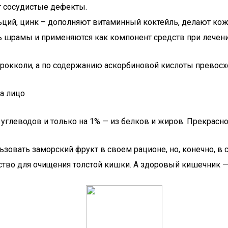
 сосудистые дефекты.
льций, цинк – дополняют витаминный коктейль, делают ко
 шрамы и применяются как компонент средств при лечени
рокколи, а по содержанию аскорбиновой кислоты превосх
з углеводов и только на 1% — из белков и жиров. Прекрасн
овать заморский фрукт в своем рационе, но, конечно, в 
дство для очищения толстой кишки. А здоровый кишечник —