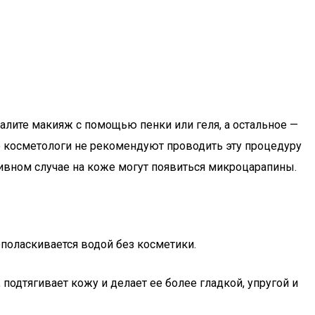
алите макияж с помощью пенки или геля, а остальное —
о косметологи не рекомендуют проводить эту процедуру
тивном случае на коже могут появиться микроцарапины.
ополаскивается водой без косметики.
подтягивает кожу и делает ее более гладкой, упругой и