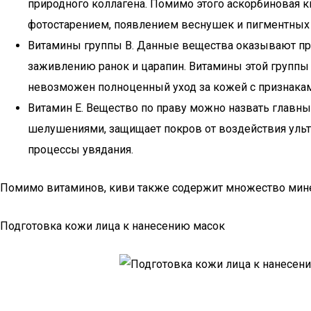
природного коллагена. Помимо этого аскорбиновая к
фотостарением, появлением веснушек и пигментных 
Витамины группы В. Данные вещества оказывают про
заживлению ранок и царапин. Витамины этой группы 
невозможен полноценный уход за кожей с признакам
Витамин Е. Вещество по праву можно назвать главны
шелушениями, защищает покров от воздействия ульт
процессы увядания.
Помимо витаминов, киви также содержит множество минера
Подготовка кожи лица к нанесению масок