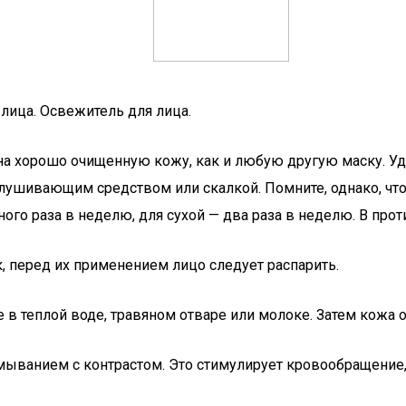
лица. Освежитель для лица.
 на хорошо очищенную кожу, как и любую другую маску. Уд
лушивающим средством или скалкой. Помните, однако, чт
ого раза в неделю, для сухой — два раза в неделю. В про
 перед их применением лицо следует распарить.
 в теплой воде, травяном отваре или молоке. Затем кожа 
мыванием с контрастом. Это стимулирует кровообращение, 