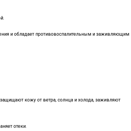
й.
чения и обладает противовоспалительным и заживляющим
 защищают кожу от ветра, солнца и холода, заживляют
аняет отеки.