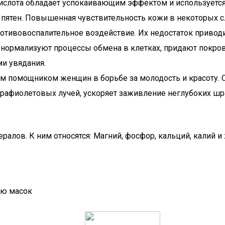
ислота обладает успокаивающим эффектом и используется 
пятен. Повышенная чувствительность кожи в некоторых сл
тивовоспалительное воздействие. Их недостаток приводи
нормализуют процессы обмена в клетках, придают покрову 
и увядания.
м помощником женщин в борьбе за молодость и красоту. О
рафиолетовых лучей, ускоряет заживление неглубоких шра
лов. К ним относятся: Магний, фосфор, кальций, калий и