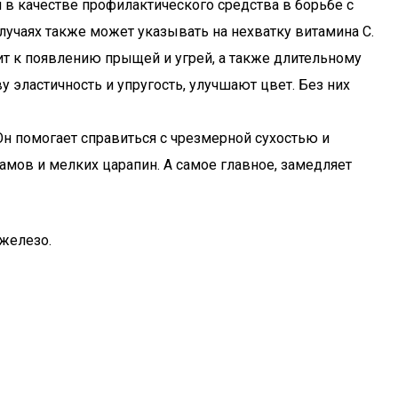
в качестве профилактического средства в борьбе с
учаях также может указывать на нехватку витамина С.
т к появлению прыщей и угрей, а также длительному
эластичность и упругость, улучшают цвет. Без них
н помогает справиться с чрезмерной сухостью и
мов и мелких царапин. А самое главное, замедляет
 железо.