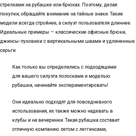
стрелками на рубашке или брюках. Поэтому, делая
покупки, обращайте внимание на тайные знаки. Такие
модели всегда стройнее, а силуэт пользователя длиннее.
Идеальные примеры — классические офисные брюки,
джинсы-пуховики с вертикальными швами и удлиненные
серьги.
Как только вы определились с подходящими
для вашего силуэта полосками и моделью
рубашки, начинайте экспериментировать!
Они идеально подходят для повседневного
использования, их также можно надевать в
клубы и на вечеринки. Такая рубашка составит
отличную компанию летом с леггинсами,