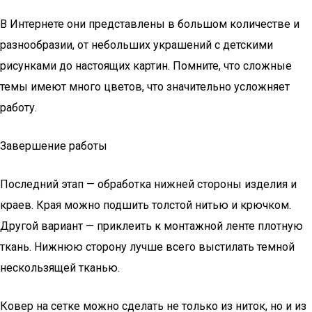
В Интернете они представлены в большом количестве и
разнообразии, от небольших украшений с детскими
рисунками до настоящих картин. Помните, что сложные
темы имеют много цветов, что значительно усложняет
работу.
Завершение работы
Последний этап — обработка нижней стороны изделия и
краев. Края можно подшить толстой нитью и крючком.
Другой вариант — приклеить к монтажной ленте плотную
ткань. Нижнюю сторону лучше всего выстилать темной
нескользящей тканью.
Ковер на сетке можно сделать не только из ниток, но и из