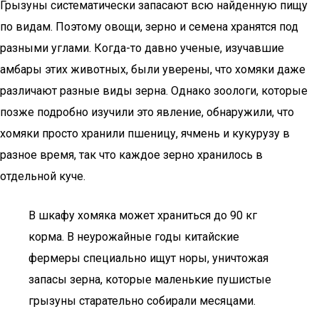
Грызуны систематически запасают всю найденную пищу
по видам. Поэтому овощи, зерно и семена хранятся под
разными углами. Когда-то давно ученые, изучавшие
амбары этих животных, были уверены, что хомяки даже
различают разные виды зерна. Однако зоологи, которые
позже подробно изучили это явление, обнаружили, что
хомяки просто хранили пшеницу, ячмень и кукурузу в
разное время, так что каждое зерно хранилось в
отдельной куче.
В шкафу хомяка может храниться до 90 кг
корма. В неурожайные годы китайские
фермеры специально ищут норы, уничтожая
запасы зерна, которые маленькие пушистые
грызуны старательно собирали месяцами.