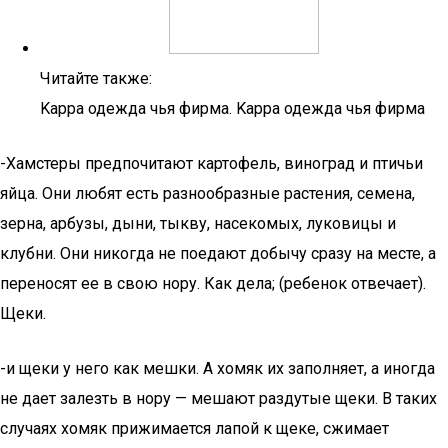
Читайте также:
Kappa одежда чья фирма. Kappa одежда чья фирма
-Хамстеры предпочитают картофель, виноград и птичьи
яйца. Они любят есть разнообразные растения, семена,
зерна, арбузы, дыни, тыкву, насекомых, луковицы и
клубни. Они никогда не поедают добычу сразу на месте, а
переносят ее в свою нору. Как дела; (ребенок отвечает).
Щеки.
-и щеки у него как мешки. А хомяк их заполняет, а иногда
не дает залезть в нору — мешают раздутые щеки. В таких
случаях хомяк прижимается лапой к щеке, сжимает