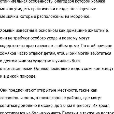
отличительная особенность, благодаря которой хомяка
можно увидеть практически везде, это защечные
мешочки, которые расположены на мордочке.
Хомяки известны в основном как домашние животные,
они не требуют особого ухода и поэтому могут
содержаться практически в любом доме. По этой причине
хомяков часто отдают детям, чтобы они могли заботиться
о другом живом существе и учились быть
ответственными. Однако несколько видов хомяков живут
и в дикой природе.
Они предпочитают открытые местности, такие как
лесостепь и степь, а также горные районы, где могут
селиться довольно высоко, до 3,6 км в высоту. Их ареал
простирается на большую часть Евразии, а также на восток