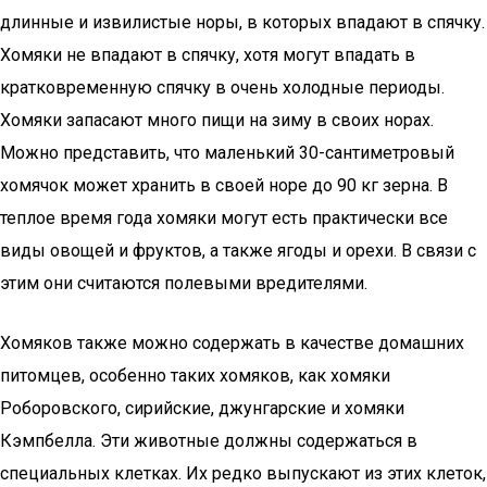
длинные и извилистые норы, в которых впадают в спячку.
Хомяки не впадают в спячку, хотя могут впадать в
кратковременную спячку в очень холодные периоды.
Хомяки запасают много пищи на зиму в своих норах.
Можно представить, что маленький 30-сантиметровый
хомячок может хранить в своей норе до 90 кг зерна. В
теплое время года хомяки могут есть практически все
виды овощей и фруктов, а также ягоды и орехи. В связи с
этим они считаются полевыми вредителями.
Хомяков также можно содержать в качестве домашних
питомцев, особенно таких хомяков, как хомяки
Роборовского, сирийские, джунгарские и хомяки
Кэмпбелла. Эти животные должны содержаться в
специальных клетках. Их редко выпускают из этих клеток,