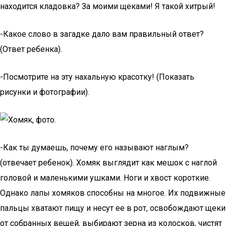
находится кладовка? За моими щеками! Я такой хитрый!
-Какое слово в загадке дало вам правильный ответ?
(Ответ ребенка).
-Посмотрите на эту нахальную красотку! (Показать
рисунки и фотографии).
-Как ты думаешь, почему его называют наглым?
(отвечает ребенок). Хомяк выглядит как мешок с наглой
головой и маленькими ушками. Ноги и хвост короткие.
Однако лапы хомяков способны на многое. Их подвижные
пальцы хватают пищу и несут ее в рот, освобождают щеки
от собранных вещей, выбирают зерна из колосков, чистят