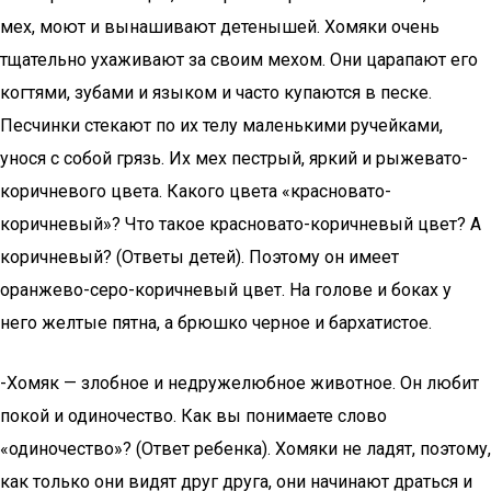
мех, моют и вынашивают детенышей. Хомяки очень
тщательно ухаживают за своим мехом. Они царапают его
когтями, зубами и языком и часто купаются в песке.
Песчинки стекают по их телу маленькими ручейками,
унося с собой грязь. Их мех пестрый, яркий и рыжевато-
коричневого цвета. Какого цвета «красновато-
коричневый»? Что такое красновато-коричневый цвет? А
коричневый? (Ответы детей). Поэтому он имеет
оранжево-серо-коричневый цвет. На голове и боках у
него желтые пятна, а брюшко черное и бархатистое.
-Хомяк — злобное и недружелюбное животное. Он любит
покой и одиночество. Как вы понимаете слово
«одиночество»? (Ответ ребенка). Хомяки не ладят, поэтому,
как только они видят друг друга, они начинают драться и