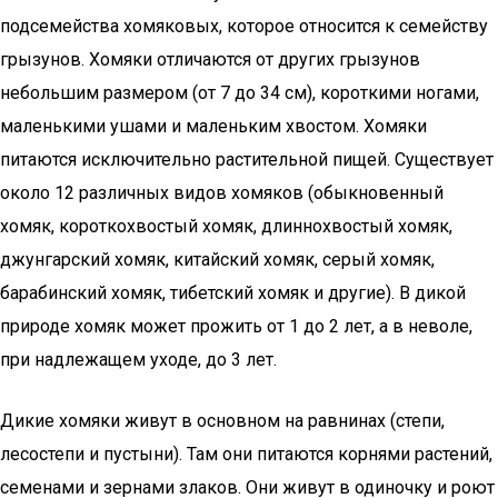
подсемейства хомяковых, которое относится к семейству
грызунов. Хомяки отличаются от других грызунов
небольшим размером (от 7 до 34 см), короткими ногами,
маленькими ушами и маленьким хвостом. Хомяки
питаются исключительно растительной пищей. Существует
около 12 различных видов хомяков (обыкновенный
хомяк, короткохвостый хомяк, длиннохвостый хомяк,
джунгарский хомяк, китайский хомяк, серый хомяк,
барабинский хомяк, тибетский хомяк и другие). В дикой
природе хомяк может прожить от 1 до 2 лет, а в неволе,
при надлежащем уходе, до 3 лет.
Дикие хомяки живут в основном на равнинах (степи,
лесостепи и пустыни). Там они питаются корнями растений,
семенами и зернами злаков. Они живут в одиночку и роют