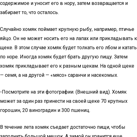
содержимое и уносит его в нору, затем возвращается и
забирает то, что осталось.
Случайно хомяк поймает крупную рыбу, например, птичье
яйцо. Он не может носить его на лапах или прикладывать к
щеке. В этом случае хомяк будет толкать его лбом и катать
по норе. Иногда хомяк будет брать другую пищу. Затем
хомяк прикладывает его к разным щекам. На одной щеке
— семя, а на другой — «мясо» саранчи и насекомых.
-Посмотрите на эти фотографии. (Внешний вид). Хомяк
может за один раз принести на своей щеке 70 крупных
горошин, 20 виноградин и 300 пшениц.
В течение лета хомяк съедает достаточно пищи, чтобы
заполнить большой мешок. А зимой он хранится еще