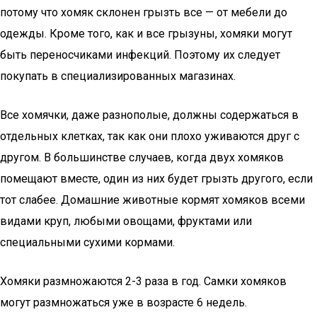
потому что хомяк склонен грызть все — от мебели до
одежды. Кроме того, как и все грызуны, хомяки могут
быть переносчиками инфекций. Поэтому их следует
покупать в специализированных магазинах.
Все хомячки, даже разнополые, должны содержаться в
отдельных клетках, так как они плохо уживаются друг с
другом. В большинстве случаев, когда двух хомяков
помещают вместе, один из них будет грызть другого, если
тот слабее. Домашние животные кормят хомяков всеми
видами круп, любыми овощами, фруктами или
специальными сухими кормами.
Хомяки размножаются 2-3 раза в год. Самки хомяков
могут размножаться уже в возрасте 6 недель.