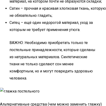
материал, на котором почти не образуются складки;
Сатин – прочная и красивая хлопковая ткань, которую
не обязательно гладить;
Ситец – ещё один недорогой материал, уход за
которым не требует применения утюга.
ВАЖНО: Необходимо приобретать только те
постельные принадлежности, которые сделаны
из натуральных материалов. Синтетические
ткани не только сделают сон менее
комфортным, но и могут повредить здоровью
человека.
Альтернативные средства (чем можно заменить глажку)