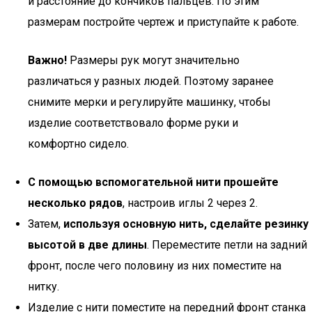
и расстояние до кончиков пальцев. По этим
размерам постройте чертеж и приступайте к работе.
Важно!
Размеры рук могут значительно
различаться у разных людей. Поэтому заранее
снимите мерки и регулируйте машинку, чтобы
изделие соответствовало форме руки и
комфортно сидело.
С помощью вспомогательной нити прошейте
несколько рядов
, настроив иглы 2 через 2.
Затем,
используя основную нить, сделайте резинку
высотой в две длины
. Переместите петли на задний
фронт, после чего половину из них поместите на
нитку.
Изделие с нити поместите на передний фронт станка