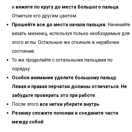
и
вяжите по кругу до места большого пальца
.
Отметьте его другим цветом.
Прошейте все до места начала пальцев
. Начинайте
вязать мизинец, используя только необходимые для
этого иглы. Остальные же откиньте в нерабочее
состояние.
То же проделайте с остальными пальцами по
порядку.
Особое внимание уделите большому пальцу.
Левая и правая перчатки должны отличаться. Не
забудьте проверить это при работе
.
После этого
все нитки уберите внутрь
.
Резинку сложите пополам и соедините части
между собой
.