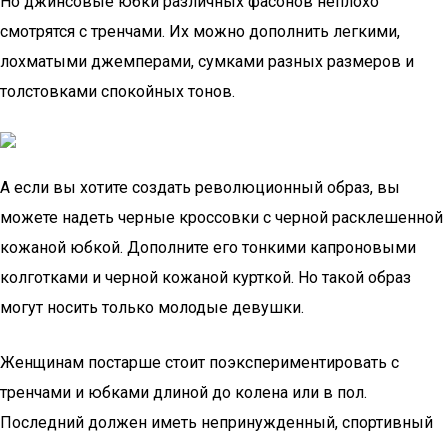
Но джинсовые юбки различных фасонов неплохо
смотрятся с тренчами. Их можно дополнить легкими,
лохматыми джемперами, сумками разных размеров и
толстовками спокойных тонов.
А если вы хотите создать революционный образ, вы
можете надеть черные кроссовки с черной расклешенной
кожаной юбкой. Дополните его тонкими капроновыми
колготками и черной кожаной курткой. Но такой образ
могут носить только молодые девушки.
Женщинам постарше стоит поэкспериментировать с
тренчами и юбками длиной до колена или в пол.
Последний должен иметь непринужденный, спортивный