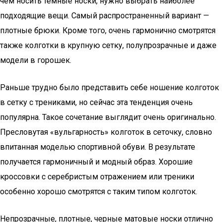
чем носить темные носки, нужно выбрать наиболее
подходящие вещи. Самый распространенный вариант —
плотные брюки. Кроме того, очень гармонично смотрятся
также колготки в крупную сетку, полупрозрачные и даже
модели в горошек.
Раньше трудно было представить себе ношение колготок
в сетку с трениками, но сейчас эта тенденция очень
популярна. Такое сочетание выглядит очень оригинально.
Пресловутая «вульгарность» колготок в сеточку, словно
впитанная моделью спортивной обуви. В результате
получается гармоничный и модный образ. Хорошие
кроссовки с серебристым отражением или треники
особенно хорошо смотрятся с таким типом колготок.
Непрозрачные, плотные, черные матовые носки отлично