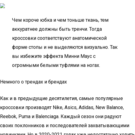
Чем короче юбка и чем тоньше ткань, тем
аккуратнее должны быть тренчи. Тогда
кроссовки соответствуют анатомической
форме стопы и не выделяются визуально. Так
вы избежите эффекта Минни Маус с
огромными белыми туфлями на ногах.
Немного о трендах и брендах
Как и в предыдущие десятилетия, самые популярные
кроссовки производят Nike, Asics, Adidas, New Balance,
Reebok, Puma и Balenciaga. Каждый сезон они радуют
своих поклонников и последователей захватывающими
новинками. Но в 2020-2021 годах уже недостаточно ходить