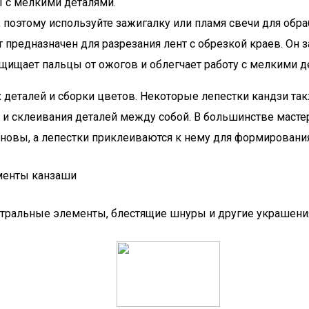
 с мелкими деталями.
, поэтому используйте зажигалку или пламя свечи для обр
 предназначен для разрезания лент с обрезкой краев. Он 
щищает пальцы от ожогов и облегчает работу с мелкими д
деталей и сборки цветов. Некоторые лепестки кандзи так
 и склеивания деталей между собой. В большинстве масте
сновы, а лепестки приклеиваются к нему для формирования
нтральные элементы, блестящие шнуры и другие украшени