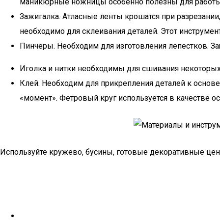
маникюрные ножницы особенно полезны для работы
Зажигалка. Атласные ленты крошатся при разрезании
необходимо для склеивания деталей. Этот инструмент
Пинчеры. Необходим для изготовления лепестков. За
Иголка и нитки необходимы для сшивания некоторых 
Клей. Необходим для прикрепления деталей к основе
«момент». Фетровый круг используется в качестве о
Используйте кружево, бусины, готовые декоративные це