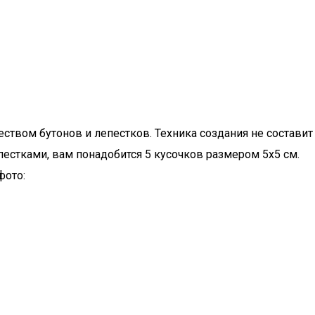
еством бутонов и лепестков. Техника создания не составит
пестками, вам понадобится 5 кусочков размером 5х5 см.
фото: