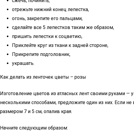
сжечь, починить,
отрежьте нижний конец лепестка,
огонь, закрепите его пальцами,
сделайте все 5 лепестков таким же образом,
пришить лепестки к соцветию,
Приклейте круг из ткани к задней стороне,
Прикрепите подголовник,
украшать.
Как делать из ленточек цветы – розы
Изготовление цветов из атласных лент своими руками — ув
несколькими способами, предложите один из них. Если не
размером 7 и 5 см, опалив края.
Начните следующим образом: