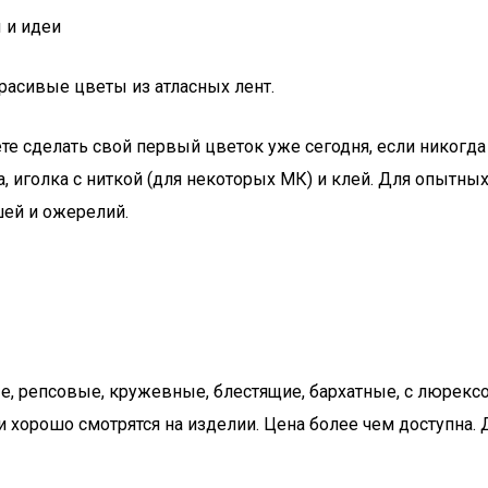
 и идеи
расивые цветы из атласных лент.
е сделать свой первый цветок уже сегодня, если никогда
 иголка с ниткой (для некоторых МК) и клей. Для опытны
шей и ожерелий.
, репсовые, кружевные, блестящие, бархатные, с люрексом
 и хорошо смотрятся на изделии. Цена более чем доступна