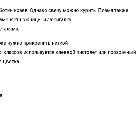
аботки краев. Однако свечу можно курить. Пламя также
заменяет ножницы и зажигалку.
еталями.
же нужно прикрепить ниткой.
р-классов используется клеевой пистолет или прозрачный
 цветка.
я.