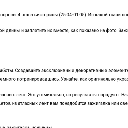
опросы 4 этапа викторины (25.04-01.05). Из какой ткани 
й длины и заплетите их вместе, как показано на фото. Заж
работы. Создавайте эксклюзивные декоративные элемент
емного потренировавшись. Узнайте, как оригинально укра
асных лент. Это утомительно, но результаты порадуют. На
етов из атласных лент вам понадобится зажигалка или све
еча, зажигалка, ножницы,