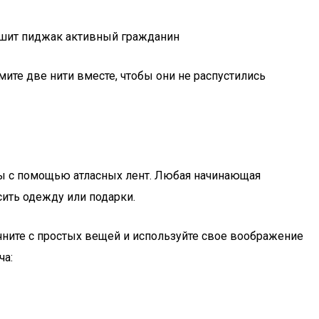
пошит пиджак активный гражданин
мите две нити вместе, чтобы они не распустились
ы с помощью атласных лент. Любая начинающая
сить одежду или подарки.
чните с простых вещей и используйте свое воображение
ча: