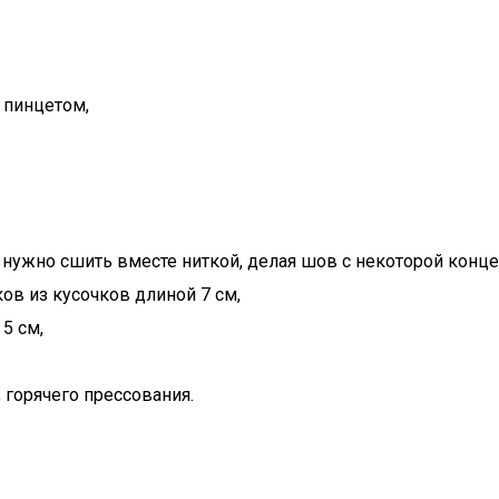
 пинцетом,
их нужно сшить вместе ниткой, делая шов с некоторой конц
ов из кусочков длиной 7 см,
5 см,
 горячего прессования.