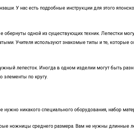
нзаши. У нас есть подробные инструкции для этого японск
ые обернуты одной из существующих техник. Лепестки мог
ыми. Учителя используют знакомые типы и те, которые он
нужный лепесток. Иногда в одном изделии могут быть разн
о элементы по кругу.
не нужно никакого специального оборудования, набор мате
рые ножницы среднего размера. Вам не нужны длинные лез