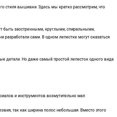
ого стиля вышивки. Здесь мы кратко рассмотрим, что
ут быть заостренными, круглыми, спиральными,
и разработали сами. В одном лепестке могут оказаться
ые детали. Но даже самый простой лепесток одного вида
риалов и инструментов возмутительно мал:
вия, так как ширина полос небольшая. Вместо этого