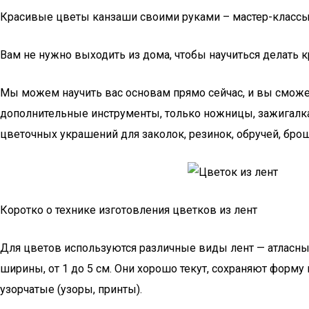
Красивые цветы канзаши своими руками – мастер-классы
Вам не нужно выходить из дома, чтобы научиться делать к
Мы можем научить вас основам прямо сейчас, и вы сможет
дополнительные инструменты, только ножницы, зажигалка,
цветочных украшений для заколок, резинок, обручей, бро
Коротко о технике изготовления цветков из лент
Для цветов используются различные виды лент — атласные
ширины, от 1 до 5 см. Они хорошо текут, сохраняют форму
узорчатые (узоры, принты).