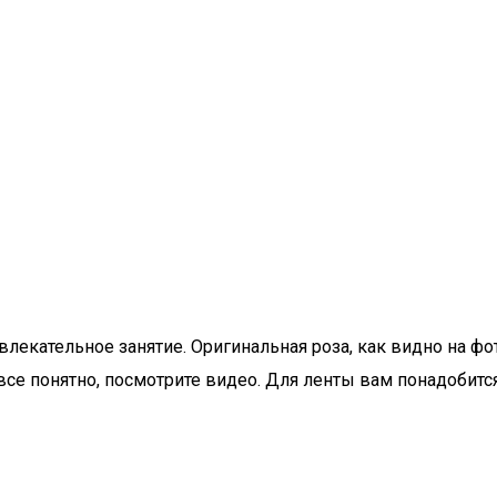
лекательное занятие. Оригинальная роза, как видно на фот
 все понятно, посмотрите видео. Для ленты вам понадобит