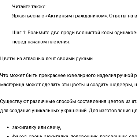
Читайте также:
Яркая весна с «Активным гражданином». Ответы на в
Шаг 1: Возьмите две пряди волнистой косы одинаково
перед началом плетения.
Цветы из атласных лент своими руками
Что может быть прекраснее ювелирного изделия ручной 
мастерица может сделать эти цветы и создать шедевры, н
Существуют различные способы составления цветов из атл
для создания уникальных украшений. Для изготовления цв
зажигалку или свечу,
факел, свеча, зажигалка, подсвечник, подсвечник, св