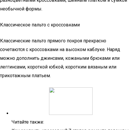
разноцветными кроссовками, шейным платком и сумкой
необычной формы.
Классическое пальто с кроссовками
Классические пальто прямого покроя прекрасно
сочетаются с кроссовками на высоком каблуке. Наряд
можно дополнить джинсами, кожаными брюками или
леггинсами, короткой юбкой, коротким вязаным или
трикотажным платьем.
Читайте также: