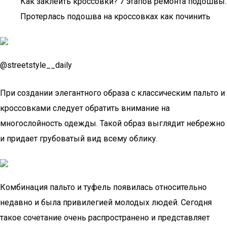
Как заклеить кроссовки? 7 этапов ремонта подошвы.
Протерлась подошва на кроссовках как починить
@streetstyle__daily
При создании элегантного образа с классическим пальто и
кроссовками следует обратить внимание на
многослойность одежды. Такой образ выглядит небрежно
и придает грубоватый вид всему облику.
Комбинация пальто и туфель появилась относительно
недавно и была привилегией молодых людей. Сегодня
такое сочетание очень распространено и представляет