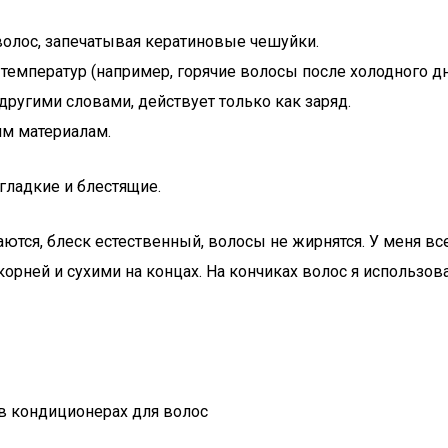
олос, запечатывая кератиновые чешуйки.
температур (например, горячие волосы после холодного д
другими словами, действует только как заряд.
им материалам.
гладкие и блестящие.
ются, блеск естественный, волосы не жирнятся. У меня в
орней и сухими на концах. На кончиках волос я использов