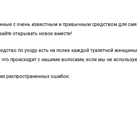
ые с очень известным и привычным средством для смягче
авайте открывать новое вместе!
редство по уходу есть на полке каждой туалетной женщины.
 что происходит с нашими волосами, если мы не используе
тих распространенных ошибок.