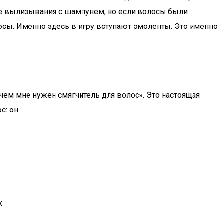
ле вылизывания с шампунем, но если волосы были
сы. Именно здесь в игру вступают эмоленты. Это именно
ачем мне нужен смягчитель для волос». Это настоящая
с: он
х