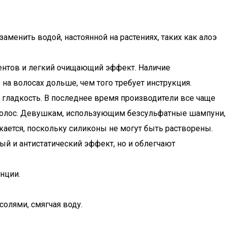
заменить водой, настоянной на растениях, таких как алоэ
ентов и легкий очищающий эффект. Наличие
 на волосах дольше, чем того требует инструкция.
 гладкость. В последнее время производители все чаще
я волос. Девушкам, использующим безсульфатные шампуни,
жается, поскольку силиконы не могут быть растворены.
й и антистатический эффект, но и облегчают
нции.
олями, смягчая воду.