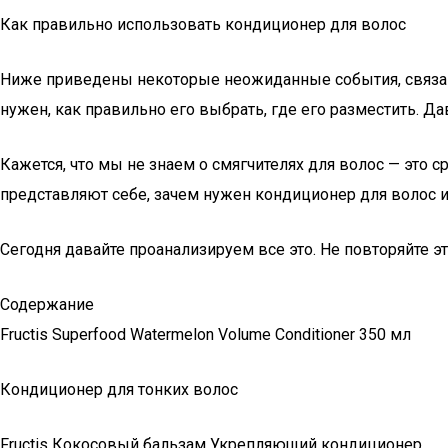
Как правильно использовать кондиционер для волос
Ниже приведены некоторые неожиданные события, связанн
нужен, как правильно его выбрать, где его разместить. Д
Кажется, что мы не знаем о смягчителях для волос — это с
представляют себе, зачем нужен кондиционер для волос и
Сегодня давайте проанализируем все это. Не повторяйте э
Содержание
Fructis Superfood Watermelon Volume Conditioner 350 мл
Кондиционер для тонких волос
Fructis Кокосовый бальзам Укрепляющий кондиционер