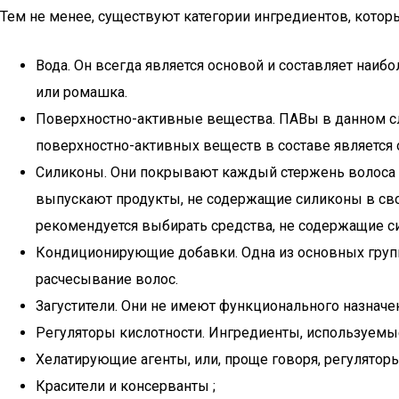
Тем не менее, существуют категории ингредиентов, котор
Вода. Он всегда является основой и составляет наибол
или ромашка.
Поверхностно-активные вещества. ПАВы в данном с
поверхностно-активных веществ в составе является о
Силиконы. Они покрывают каждый стержень волоса не
выпускают продукты, не содержащие силиконы в сво
рекомендуется выбирать средства, не содержащие си
Кондиционирующие добавки. Одна из основных групп
расчесывание волос.
Загустители. Они не имеют функционального назначе
Регуляторы кислотности. Ингредиенты, используемы
Хелатирующие агенты, или, проще говоря, регуляторы
Красители и консерванты ;