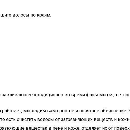
ушите волосы по краям.
.
танавливающее кондиционер во время фазы мытья, т.е. пос
он работает, мы дадим вам простое и понятное объяснение.
 то есть очистить волосы от загрязняющих веществ и кож
рязняющие вещества в пене и коже, отделяет их от поверх