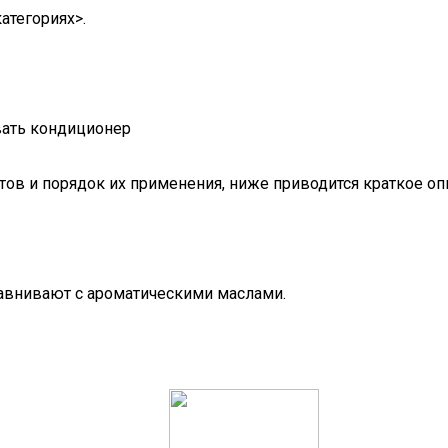
атегориях>.
ов и порядок их применения, ниже приводится краткое оп
авнивают с ароматическими маслами.