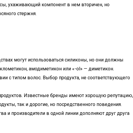
сы, ухаживающий компонент в нем вторичен, но
сяного стержня.
дствах могут использоваться силиконы, но они должны
иклометикон, амодиметикон или «-ol» — диметикон.
вии с типом волос. Выбор продукта, не соответствующего
х продуктов. Известные бренды имеют хорошую репутацию,
укты, так и дорогие, но посредственного поведения.
ва и производители в одной линии дополняют друг друга