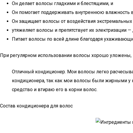
Он делает волосы гладкими и блестящими, и
Он помогает поддерживать внутреннюю влажность в
Он защищает волосы от воздействия экстремальных 
утяжеляет волосы и препятствует их электризации — 
Питает волосы по всей длине благодаря ухаживающ
При регулярном использовании волосы хорошо уложены, 
Отличный кондиционер. Мои волосы легко расчесыва
кондиционера, так как мои волосы были жирными у к
средство и втираю его в корни волос.
Состав кондиционера для волос