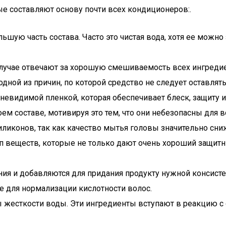
ые составляют основу почти всех кондиционеров:.
ьшую часть состава. Часто это чистая вода, хотя ее можно 
лучае отвечают за хорошую смешиваемость всех ингреди
дной из причин, по которой средство не следует оставлять
видимой пленкой, которая обеспечивает блеск, защиту и
ем составе, мотивируя это тем, что они небезопасны дл
ликонов, так как качество мытья головы значительно сни
 веществ, которые не только дают очень хороший защитны
ния и добавляются для придания продукту нужной консисте
е для нормализации кислотности волос.
 жесткости воды. Эти ингредиенты вступают в реакцию с с