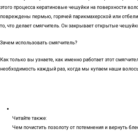
этого процесса кератиновые чешуйки на поверхности вол
повреждены пермью, горячей парикмахерской или отбелив
то, что делает смягчитель. Он закрывает открытые чешуй
Зачем использовать смягчитель?
Как только вы узнаете, как именно работает этот смягчит
необходимость каждый раз, когда мы купаем наши волосы
Читайте также:
Чем почистить позолоту от потемнения и вернуть бл