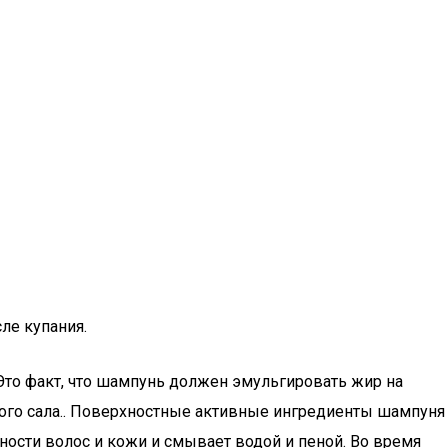
ле купания.
 Это факт, что шампунь должен эмульгировать жир на
ного сала.. Поверхностные активные ингредиенты шампуня
ности волос и кожи и смывает водой и пеной. Во время