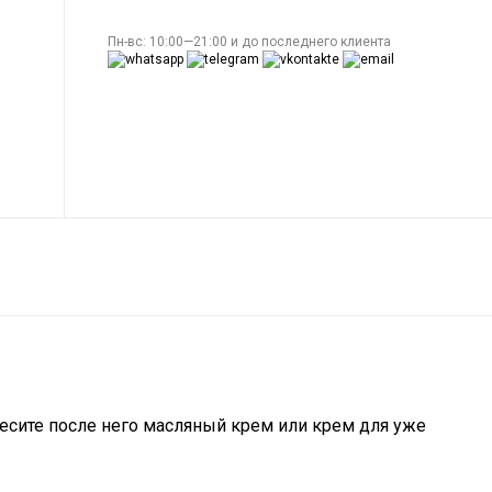
Пн-вс: 10:00—21:00 и до последнего клиента
несите после него масляный крем или крем для уже