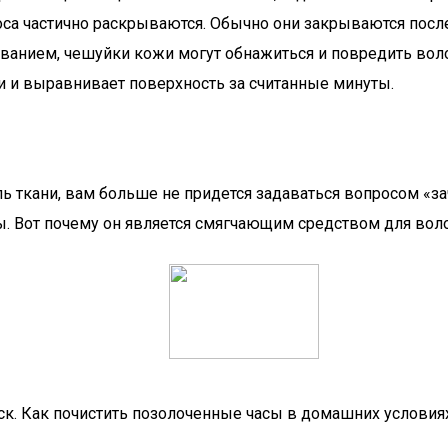
оса частично раскрываются. Обычно они закрываются пос
анием, чешуйки кожи могут обнажиться и повредить воло
ки и выравнивает поверхность за считанные минуты.
ель ткани, вам больше не придется задаваться вопросом «з
. Вот почему он является смягчающим средством для воло
еск. Как почистить позолоченные часы в домашних условия