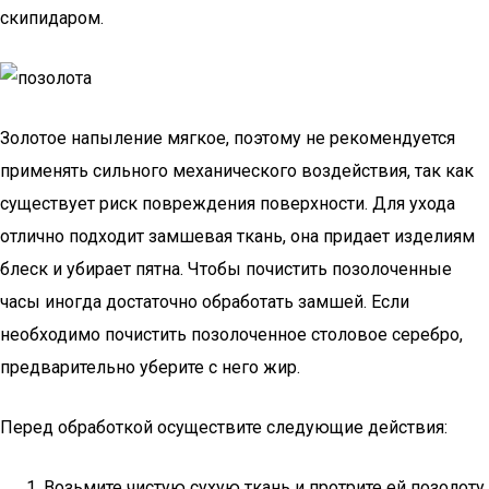
скипидаром.
Золотое напыление мягкое, поэтому не рекомендуется
применять сильного механического воздействия, так как
существует риск повреждения поверхности. Для ухода
отлично подходит замшевая ткань, она придает изделиям
блеск и убирает пятна. Чтобы почистить позолоченные
часы иногда достаточно обработать замшей. Если
необходимо почистить позолоченное столовое серебро,
предварительно уберите с него жир.
Перед обработкой осуществите следующие действия:
Возьмите чистую сухую ткань и протрите ей позолоту.