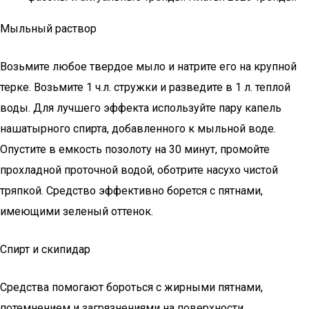
Мыльный раствор
Возьмите любое твердое мыло и натрите его на крупной
терке. Возьмите 1 ч.л. стружки и разведите в 1 л. теплой
воды. Для лучшего эффекта используйте пару капель
нашатырного спирта, добавленного к мыльной воде.
Опустите в емкость позолоту на 30 минут, промойте
прохладной проточной водой, оботрите насухо чистой
тряпкой. Средство эффективно борется с пятнами,
имеющими зеленый оттенок.
Спирт и скипидар
Средства помогают бороться с жирными пятнами,
потемнением и загрязнениями на поверхности