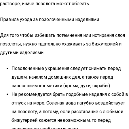
растворе, иначе позолота может облезть.
Правила ухода за позолоченными изделиями
Для того чтобы избежать потемнения или истирания слоя
позолоты, нужно тщательно ухаживать за бижутерией и
другими изделиями.
Позолоченные украшения следует снимать перед
душем, началом домашних дел, а также перед
нанесением косметики (крема, духи, скрабы).
Не рекомендуется брать подобные изделия с собой в
отпуск на море. Соленая вода пагубно воздействует
на позолоту, а потому, если расставание с любимой
бижутерией кажется невозможным, то перед
купанием ее необходимо снять.