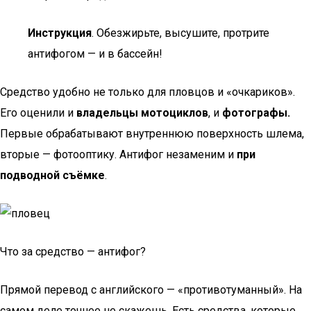
Инструкция
. Обезжирьте, высушите, протрите
антифогом — и в бассейн!
Средство удобно не только для пловцов и «очкариков».
Его оценили и
владельцы мотоциклов
, и
фотографы.
Первые обрабатывают внутреннюю поверхность шлема,
вторые — фотооптику. Антифог незаменим и
при
подводной съёмке
.
Что за средство — антифог?
Прямой перевод с английского — «противотуманный». На
самом деле точнее не скажешь. Есть средства, которые