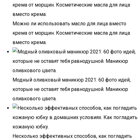
Можно ли использовать масло для лица вместо
крема от морщин. Косметические масла для лица
вместо крема.
Модный оливковый маникюр 2021: 60 фото идей,
которые не оставят тебя равнодушной. Маникюр
оливкового цвета.
Несколько эффективных способов, как погладить