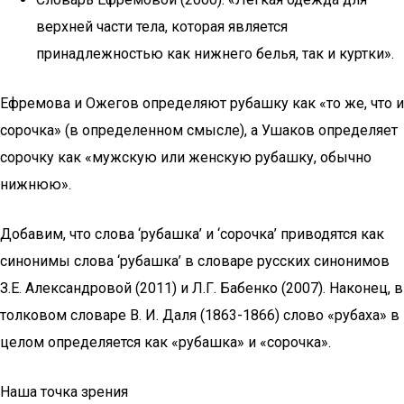
верхней части тела, которая является
принадлежностью как нижнего белья, так и куртки».
Ефремова и Ожегов определяют рубашку как «то же, что и
сорочка» (в определенном смысле), а Ушаков определяет
сорочку как «мужскую или женскую рубашку, обычно
нижнюю».
Добавим, что слова ‘рубашка’ и ‘сорочка’ приводятся как
синонимы слова ‘рубашка’ в словаре русских синонимов
З.Е. Александровой (2011) и Л.Г. Бабенко (2007). Наконец, в
толковом словаре В. И. Даля (1863-1866) слово «рубаха» в
целом определяется как «рубашка» и «сорочка».
Наша точка зрения