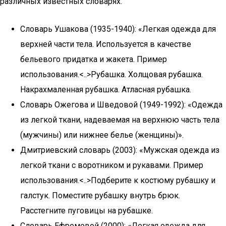
различных известных словарях.
Словарь Ушакова (1935-1940): «Легкая одежда для
верхней части тела. Используется в качестве
бельевого придатка и жакета. Пример
использования.<..>Рубашка. Холщовая рубашка.
Накрахмаленная рубашка. Атласная рубашка.
Словарь Ожегова и Шведовой (1949-1992): «Одежда
из легкой ткани, надеваемая на верхнюю часть тела
(мужчины) или нижнее белье (женщины)».
Дмитриевский словарь (2003): «Мужская одежда из
легкой ткани с воротником и рукавами. Пример
использования.<..>Подберите к костюму рубашку и
галстук. Поместите рубашку внутрь брюк.
Расстегните пуговицы на рубашке.
Словарь Ефремовой (2000): «Легкая одежда для