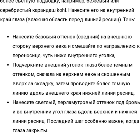
более светлую подводку, например, бежевый или
серебристый карандаш kohl. Нанесите его на внутренний
край глаза (влажная область перед линией ресниц). Тень:
Нанесите базовый оттенок (средний) на внешнюю
сторону верхнего века и смешайте по направлению к
переносице, чуть ниже внутреннего уголка,
Подчеркните внешний уголок глаза более темным
оттенком, сначала на верхнем веке и скошенным
вверх за складку, затем проведите более темную
линию вдоль внешнего края нижней линии ресниц,
Нанесите светлый, перламутровый оттенок под бровь
и во внутренний угол глаза вдоль верхней и нижней
линии ресниц. Последний шаг особенно важен, когда
глаза закрыты.