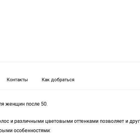
Контакты
Как добраться
ля женщин после 50.
олос и различными цветовыми оттенками позволяет и друг
орыми особенностями: