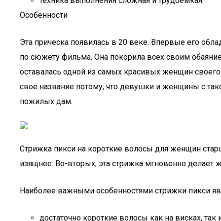
техника выполнения сложная и трудоемкая.
Особенности
Эта прическа появилась в 20 веке. Впервые его обл
по сюжету фильма. Она покорила всех своим обаяние
оставалась одной из самых красивых женщин своего в
свое название потому, что девушки и женщины с тако
пожилых дам.
Стрижка пикси на короткие волосы для женщин старш
изящнее. Во-вторых, эта стрижка мгновенно делает 
Наиболее важными особенностями стрижки пикси яв
достаточно короткие волосы как на висках, так 