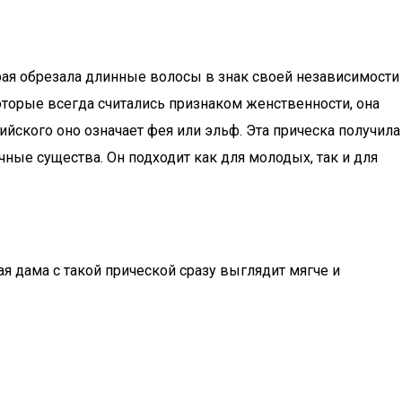
орая обрезала длинные волосы в знак своей независимости
оторые всегда считались признаком женственности, она
ийского оно означает фея или эльф. Эта прическа получила
ные существа. Он подходит как для молодых, так и для
 дама с такой прической сразу выглядит мягче и