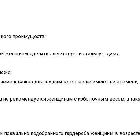
 много преимуществ:
ой женщины сделать элегантную и стильную даму;
ложе;
то немаловажно для тех дам, которые не имеют ни времени,
жка не рекомендуется женщинам с избыточным весом, а так
и правильно подобранного гардероба женщины в возрасте