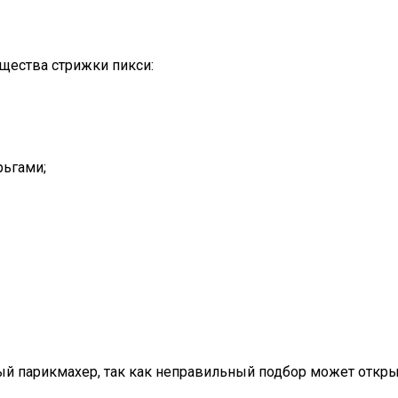
ества стрижки пикси:
рьгами;
ый парикмахер, так как неправильный подбор может откры