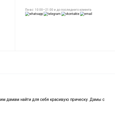
Пн-вс: 10:00—21:00 и до последнего клиента
им дамам найти для себя красивую прическу. Дамы с