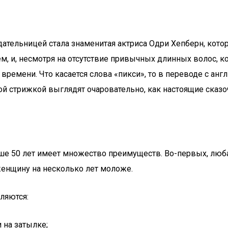
адательницей стала знаменитая актриса Одри Хепберн, кот
м, и, несмотря на отсутствие привычных длинных волос, к
ремени. Что касается слова «пикси», то в переводе с англ
й стрижкой выглядят очаровательно, как настоящие сказоч
е 50 лет имеет множество преимуществ. Во-первых, любая
женщину на несколько лет моложе.
ляются:
и на затылке;