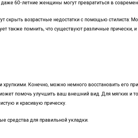
е даже 60-летние женщины могут превратиться в современ
огут скрыть возрастные недостатки с помощью стилиста: М
ует также помнить, что существуют различные прически, и
и хрупкими. Конечно, можно немного восстановить его при
может помочь улучшить ваш внешний вид. Для мягких и тон
истую и красивую прическу.
ые средства для правильной укладки.