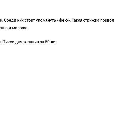
. Среди них стоит упомянуть «фею». Такая стрижка позво
енно и моложе.