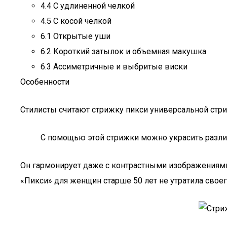
4.4 С удлиненной челкой
4.5 С косой челкой
6.1 Открытые уши
6.2 Короткий затылок и объемная макушка
6.3 Ассиметричные и выбритые виски
Особенности
Стилисты считают стрижку пикси универсальной стри
С помощью этой стрижки можно украсить разли
Он гармонирует даже с контрастными изображениями.
«Пикси» для женщин старше 50 лет не утратила своег