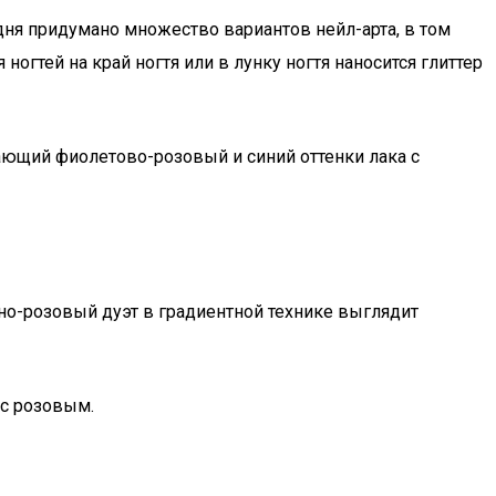
дня придумано множество вариантов нейл-арта, в том
ногтей на край ногтя или в лунку ногтя наносится глиттер
ающий фиолетово-розовый и синий оттенки лака с
но-розовый дуэт в градиентной технике выглядит
 с розовым.