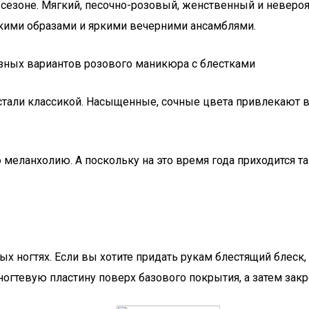
езоне. Мягкий, песочно-розовый, женственный и невероят
кими образами и яркими вечерними ансамблями.
 стали классикой. Насыщенные, сочные цвета привлекают
меланхолию. А поскольку на это время года приходится т
ых ногтях. Если вы хотите придать рукам блестящий блеск
а ногтевую пластину поверх базового покрытия, а затем з