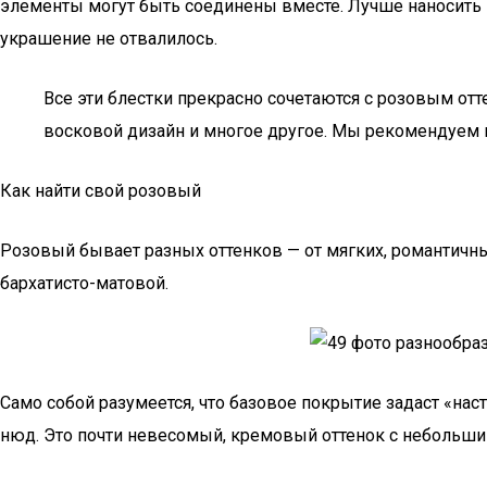
элементы могут быть соединены вместе. Лучше наносить кл
украшение не отвалилось.
Все эти блестки прекрасно сочетаются с розовым отте
восковой дизайн и многое другое. Мы рекомендуем в
Как найти свой розовый
Розовый бывает разных оттенков — от мягких, романтичн
бархатисто-матовой.
Само собой разумеется, что базовое покрытие задаст «на
нюд. Это почти невесомый, кремовый оттенок с небольш