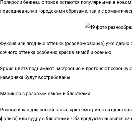
Полироли бежевых тонов остаются популярными в новом с
повседневными городскими образами, так и с романтичес
Фуксия или ягодные оттенки (розово-красные) уже давно
сочного оттенка особенно красив зимой и осенью.
Яркие цвета поднимают настроение и прогоняют сезонную 
наверняка будут востребованы.
Маникюр с розовым лаком и блестками
Розовый лак для ногтей также ярко смотрится на однотонн
фольги) или пудру с блестками. Оба продукта наносятся н