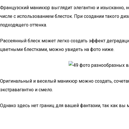
Французский маникюр выглядит элегантно и изысканно, но
числе с использованием блесток. При создании такого дизай
подходящего оттенка.
Рассеянный блеск может легко создать эффект деградации
цветными блестками, можно увидеть на фото ниже.
Оригинальный и веселый маникюр можно создать, сочетая 
экстравагантно и смело.
Однако здесь нет границ для вашей фантазии, так как вы 