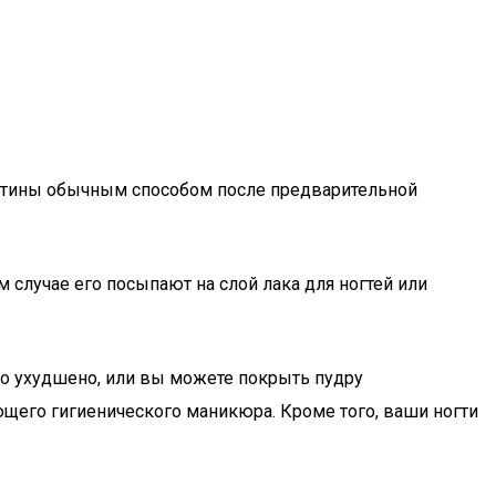
ластины обычным способом после предварительной
 случае его посыпают на слой лака для ногтей или
ько ухудшено, или вы можете покрыть пудру
щего гигиенического маникюра. Кроме того, ваши ногти