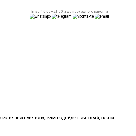
Пн-вс: 10:00—21:00 и до последнего клиента
таете нежные тона, вам подойдет светлый, почти