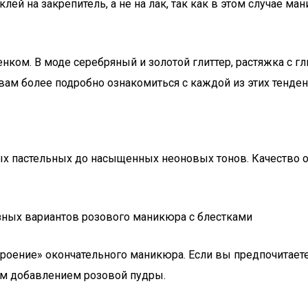
ей на закрепитель, а не на лак, так как в этом случае м
нком. В моде серебряный и золотой глиттер, растяжка с гл
ам более подробно ознакомиться с каждой из этих тенден
ых пастельных до насыщенных неоновых тонов. Качество о
строение» окончательного маникюра. Если вы предпочитает
им добавлением розовой пудры.