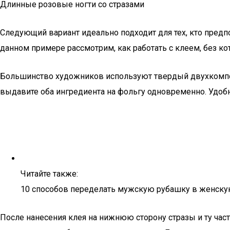
Длинные розовые ногти со стразами
Следующий вариант идеально подходит для тех, кто пред
данном примере рассмотрим, как работать с клеем, без ко
Большинство художников используют твердый двухкомпоне
выдавите оба ингредиента на фольгу одновременно. Удоб
Читайте также:
10 способов переделать мужскую рубашку в женск
После нанесения клея на нижнюю сторону стразы и ту часть