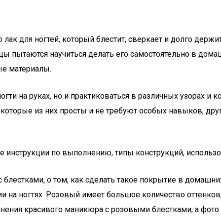
о лак для ногтей, который блестит, сверкает и долго держ
ы пытаются научиться делать его самостоятельно в домашн
ые материалы.
ногти на руках, но и практиковаться в различных узорах и 
Некоторые из них просты и не требуют особых навыков, д
е инструкции по выполнению, типы конструкций, использо
 блестками, о том, как сделать такое покрытие в домашн
и на ногтях. Розовый имеет большое количество оттенков,
ения красивого маникюра с розовыми блестками, а фото в 