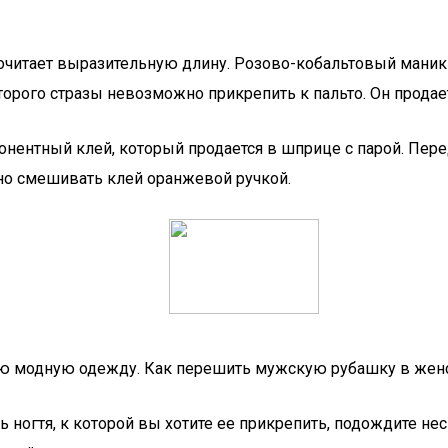
почитает выразительную длину. Розово-кобальтовый маник
торого стразы невозможно прикрепить к пальто. Он продает
нтный клей, который продается в шприце с парой. Перед
но смешивать клей оранжевой ручкой.
ую модную одежду. Как перешить мужскую рубашку в жен
 ногтя, к которой вы хотите ее прикрепить, подождите нес