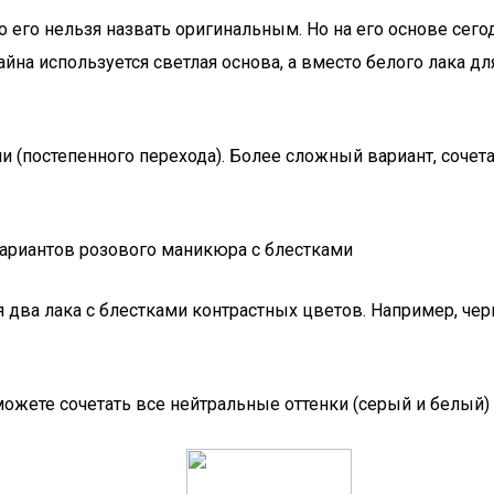
 его нельзя назвать оригинальным. Но на его основе сего
на используется светлая основа, а вместо белого лака для 
 (постепенного перехода). Более сложный вариант, сочет
два лака с блестками контрастных цветов. Например, чер
можете сочетать все нейтральные оттенки (серый и белый)