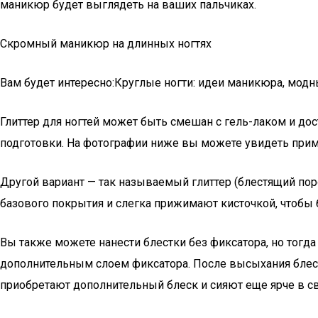
маникюр будет выглядеть на ваших пальчиках.
Скромный маникюр на длинных ногтях
Вам будет интересно:Круглые ногти: идеи маникюра, модн
Глиттер для ногтей может быть смешан с гель-лаком и до
подготовки. На фотографии ниже вы можете увидеть прим
Другой вариант — так называемый глиттер (блестящий поро
базового покрытия и слегка прижимают кисточкой, чтобы 
Вы также можете нанести блестки без фиксатора, но тогд
дополнительным слоем фиксатора. После высыхания блест
приобретают дополнительный блеск и сияют еще ярче в св