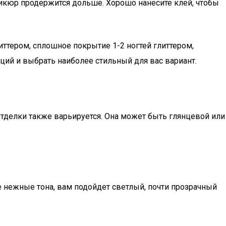
аникюр продержится дольше. Хорошо нанесите клей, чтобы
иттером, сплошное покрытие 1-2 ногтей глиттером,
ций и выбрать наиболее стильный для вас вариант.
тделки также варьируется. Она может быть глянцевой или
е нежные тона, вам подойдет светлый, почти прозрачный