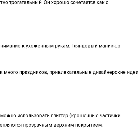
но трогательный. Он хорошо сочетается как с
 внимание к ухоженным рукам. Глянцевый маникюр
ак много праздников, привлекательные дизайнерские идеи
, можно использовать глиттер (крошечные частички
акрепляются прозрачным верхним покрытием.