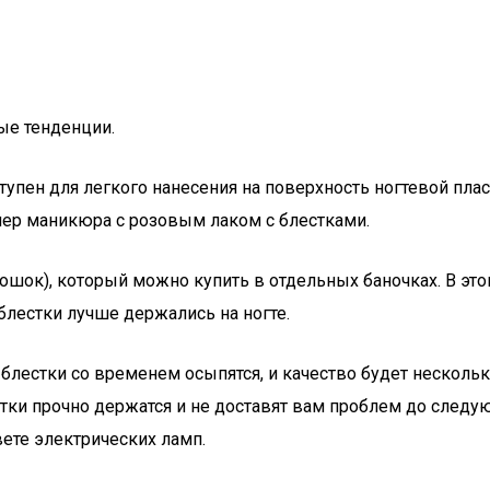
ые тенденции.
ступен для легкого нанесения на поверхность ногтевой п
ер маникюра с розовым лаком с блестками.
шок), который можно купить в отдельных баночках. В этом
блестки лучше держались на ногте.
а блестки со временем осыпятся, и качество будет нескол
ки прочно держатся и не доставят вам проблем до следую
ете электрических ламп.