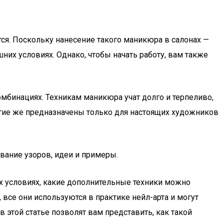
ится. Поскольку нанесение такого маникюра в салонах —
их условиях. Однако, чтобы начать работу, вам также
комбинациях. Техникам маникюра учат долго и терпеливо,
ругие же предназначены только для настоящих художников
вание узоров, идеи и примеры.
их условиях, какие дополнительные техники можно
 все они используются в практике нейл-арта и могут
этой статье позволят вам представить, как такой