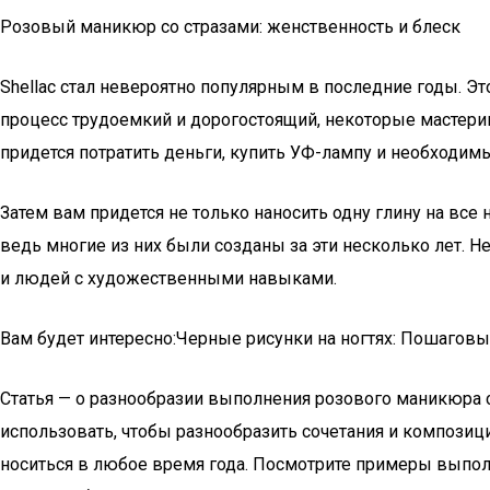
Розовый маникюр со стразами: женственность и блеск
Shellac стал невероятно популярным в последние годы. Эт
процесс трудоемкий и дорогостоящий, некоторые мастериц
придется потратить деньги, купить УФ-лампу и необходим
Затем вам придется не только наносить одну глину на все 
ведь многие из них были созданы за эти несколько лет. 
и людей с художественными навыками.
Вам будет интересно:Черные рисунки на ногтях: Пошаговы
Статья — о разнообразии выполнения розового маникюра с
использовать, чтобы разнообразить сочетания и композици
носиться в любое время года. Посмотрите примеры выполн