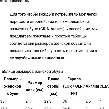
этот показатель.
Для того чтобы каждый потребитель мог легко
перевести европейские или американские
размеры обуви (США, Англия) в российские, мы
предлагаем понятные и простые таблицы
соответствия размеров женской обуви. Они
показывают российскую сеть в соответствии с
ее зарубежными ценностями.
Таблица размеров женской обуви
Размеры
Длина
Европа
Размер
женской
стопы
(EUR / GER /
Англия
США
ноги (см)
обуви
(см)
FR)
35
21,1
22,8
36
2,5
4