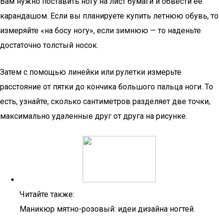
Вам нужно поставить ногу на лист бумаги и обвести ее
карандашом. Если вы планируете купить летнюю обувь, то
измеряйте «на босу ногу», если зимнюю — то наденьте
достаточно толстый носок.
Затем с помощью линейки или рулетки измерьте
расстояние от пятки до кончика большого пальца ноги. То
есть, узнайте, сколько сантиметров разделяет две точки,
максимально удаленные друг от друга на рисунке.
Читайте также:
Маникюр мятно-розовый: идеи дизайна ногтей.