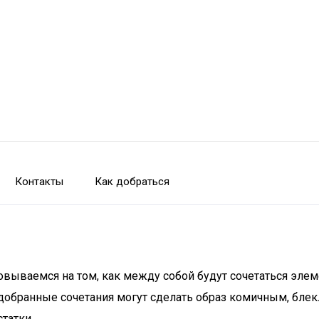
Контакты
Как добраться
овываемся на том, как между собой будут сочетаться элем
добранные сочетания могут сделать образ комичным, блек
татки.