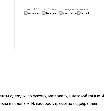
Пн-вс: 10:00—21:00 и до последнего клиента
енты одежды: по фасону, материалу, цветовой гамме. А
лым и нелепым. И, наоборот, грамотно подобранная