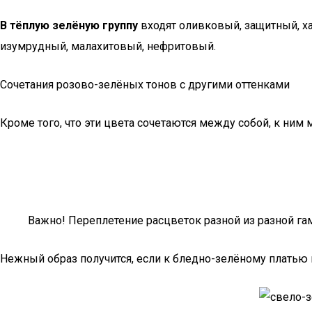
В тёплую зелёную группу
входят оливковый, защитный, ха
изумрудный, малахитовый, нефритовый.
Сочетания розово-зелёных тонов с другими оттенками
Кроме того, что эти цвета сочетаются между собой, к ним
Важно! Переплетение расцветок разной из разной г
Нежный образ получится, если к бледно-зелёному платью