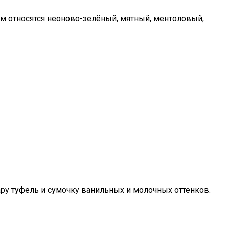
ым относятся неоново-зелёный, мятный, ментоловый,
ру туфель и сумочку ванильных и молочных оттенков.