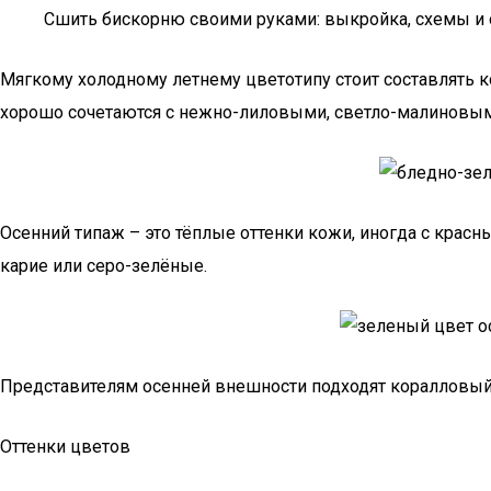
Сшить бискорню своими руками: выкройка, схемы и 
Мягкому холодному летнему цветотипу стоит составлять к
хорошо сочетаются с нежно-лиловыми, светло-малиновы
Осенний типаж – это тёплые оттенки кожи, иногда с крас
карие или серо-зелёные.
Представителям осенней внешности подходят коралловый и
Оттенки цветов