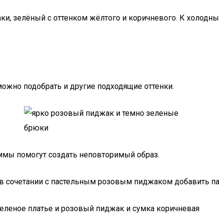
ки, зелёный с оттенком жёлтого и коричневого. К холодн
 можно подобрать и другие подходящие оттенки.
аммы помогут создать неповторимый образ.
 в сочетании с пастельным розовым пиджаком добавить па