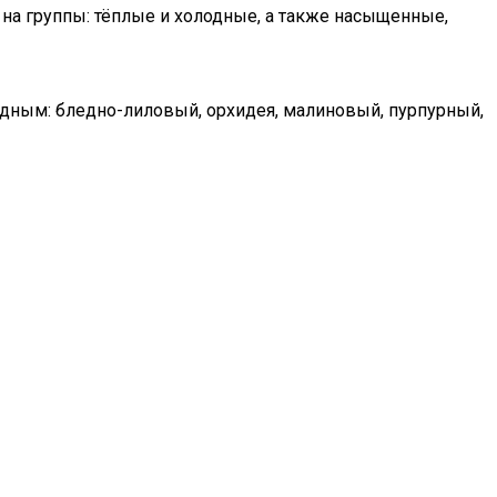
 на группы: тёплые и холодные, а также насыщенные,
одным: бледно-лиловый, орхидея, малиновый, пурпурный,