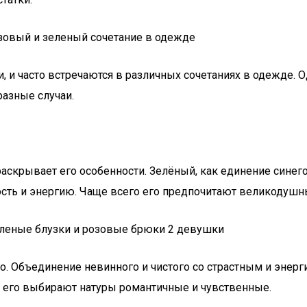
и часто встречаются в различных сочетаниях в одежде. Од
разные случаи.
аскрывает его особенности. Зелёный, как единение синего
ность и энергию. Чаще всего его предпочитают великодуш
ого. Объединение невинного и чистого со страстным и эн
о его выбирают натуры романтичные и чувственные.