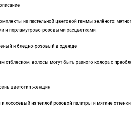
описание
омплекты из пастельной цветовой гаммы зелёного: мятного
ми и перламутрово-розовыми расцветками.
ным отблеском, волосы могут быть разного колора с преоб
 лососёвый из тёплой розовой палитры и мягкие оттенки 