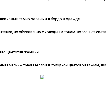
ттенка, но обязательно с холодным тоном, волосы от светл
ьным мягким тонам тёплой и холодной цветовой гаммы, из