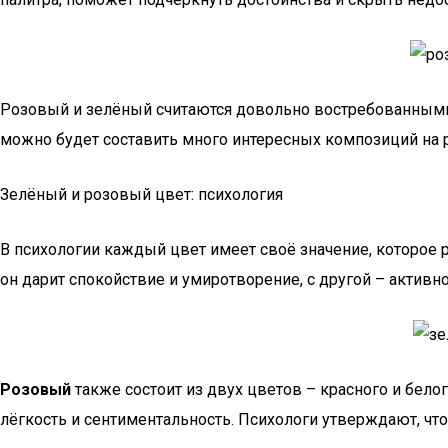
Розовый и зелёный считаются довольно востребованными, 
можно будет составить много интересных композиций на 
Зелёный и розовый цвет: психология
В психологии каждый цвет имеет своё значение, которое р
он дарит спокойствие и умиротворение, с другой – актив
Розовый
также состоит из двух цветов – красного и бел
лёгкость и сентиментальность. Психологи утверждают, чт