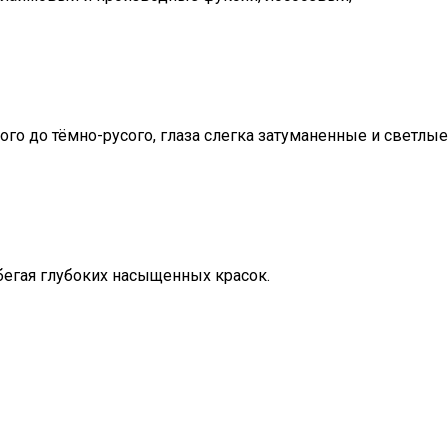
ого до тёмно-русого, глаза слегка затуманенные и светлые
бегая глубоких насыщенных красок.