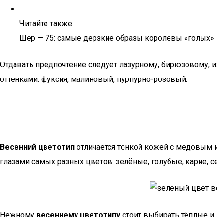
Читайте также:
Шер — 75: самые дерзкие образы королевы «голых»
Отдавать предпочтение следует лазурному, бирюзовому, 
оттенками: фуксия, малиновый, пурпурно-розовый.
Весенний цветотип
отличается тонкой кожей с медовым 
глазами самых разных цветов: зелёные, голубые, карие, с
Нежному
весеннему цветотипу
стоит выбирать тёплые и 