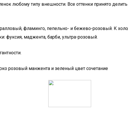
тенок любому типу внешности. Все оттенки принято делить
оралловый, фламинго, пепельно- и бежево-розовый. К хол
и: фуксия, маджента, барби, ультра-розовый.
гантности.