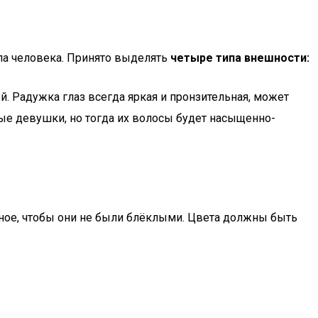
ипа человека. Принято выделять
четыре типа внешности:
й. Радужка глаз всегда яркая и пронзительная, может
сые девушки, но тогда их волосы будет насыщенно-
вное, чтобы они не были блёклыми. Цвета должны быть