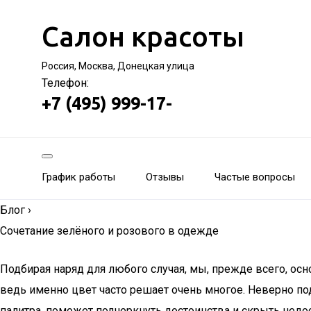
Салон красоты
Россия, Москва, Донецкая улица
Телефон:
+7 (495) 999-17-
График работы
Отзывы
Частые вопросы
Блог
›
Сочетание зелёного и розового в одежде
Подбирая наряд для любого случая, мы, прежде всего, осн
ведь именно цвет часто решает очень многое. Неверно по
палитра, поможет подчеркнуть достоинства и скрыть недос