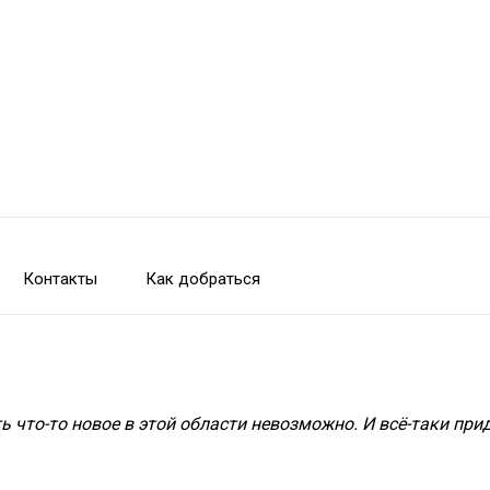
Контакты
Как добраться
 что-то новое в этой области невозможно. И всё-таки прид