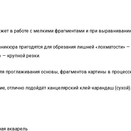
жет в работе с мелкими фрагментами и при выравнивании
икюра пригодятся для обрезания лишней «лохматости» — в
 — крупной резки.
я проглаживания основы, фрагментов картины в процессе
 отлично подойдёт канцелярский клей-карандаш (сухой). 