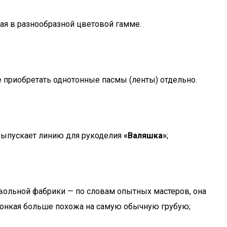
ая в разнообразной цветовой гамме.
е приобретать однотонные пасмы (ленты) отдельно.
 выпускает линию для рукоделия
«Валяшка»
;
вольной фабрики — по словам опытных мастеров, она
лутонкая больше похожа на самую обычную грубую;