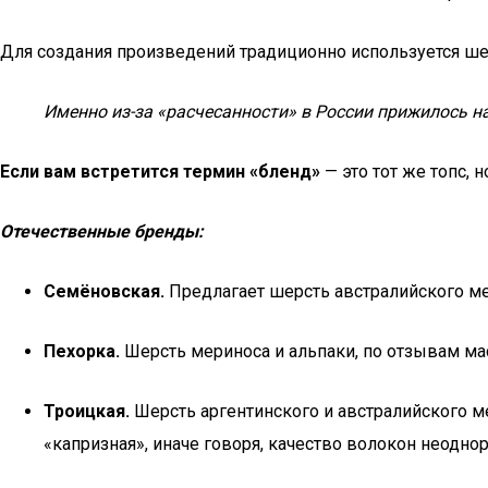
Для создания произведений традиционно используется ше
Именно из-за «расчесанности» в России прижилось на
Если вам встретится термин «бленд»
— это тот же топс,
Отечественные бренды:
Семёновская.
Предлагает шерсть австралийского ме
Пехорка.
Шерсть мериноса и альпаки, по отзывам ма
Троицкая.
Шерсть аргентинского и австралийского м
«капризная», иначе говоря, качество волокон неодно