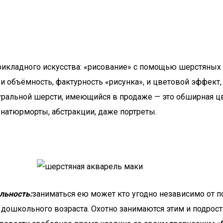
ладного искусства: «рисование» с помощью шерстяных вол
и объёмность, фактурность «рисунка», и цветовой эффект
уральной шерсти, имеющийся в продаже — это обширная цв
натюрморты, абстракции, даже портреты.
льность:
заниматься ею может кто угодно независимо от по
 дошкольного возраста. Охотно занимаются этим и подрост