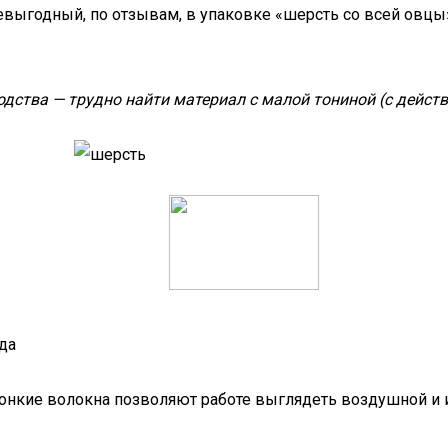
ыгодный, по отзывам, в упаковке «шерсть со всей овцы»,
дства — трудно найти материал с малой тониной (с дейст
да
онкие волокна позволяют работе выглядеть воздушной и из