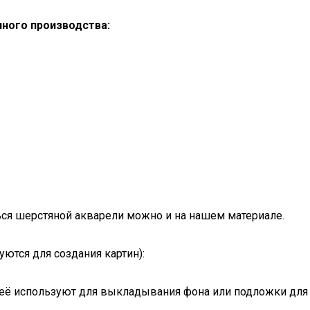
нного производства:
ться шерстяной акварели можно и на нашем материале.
ются для создания картин):
, её используют для выкладывания фона или подложки для