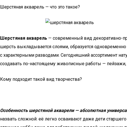
Шерстяная акварель — что это такое?
Шерстяная акварель
— современный вид декоративно-прик
шерсть выкладывается слоями, образуется одновременно 
с характерными разводами. Сегодняшний ассортимент нат
создавать по-настоящему живописные работы — пейзажи, 
Кому подходит такой вид творчества?
Особенность шерстяной акварели — абсолютная универса
назвать сложной: её легко осваивают даже дети старшего