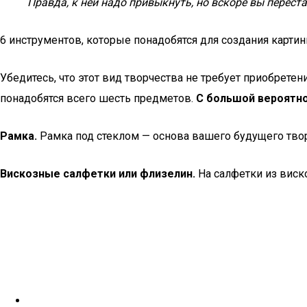
Правда, к ней надо привыкнуть, но вскоре вы перест
6 инструментов, которые понадобятся для создания карти
Убедитесь, что этот вид творчества не требует приобрет
понадобятся всего шесть предметов.
С большой вероятно
Рамка.
Рамка под стеклом — основа вашего будущего тво
Вискозные салфетки или флизелин.
На салфетки из виск