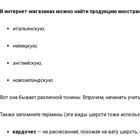
В интернет-магазинах можно найти продукцию иностра
итальянскую,
немецкую,
английскую,
новозеландскую.
Вот она бывает различной тонины. Впрочем, начинать учи
Также запомните термины (эти виды шерсти тоже использу
кардочес
— не расчёсанная, похожая на вату шерсть