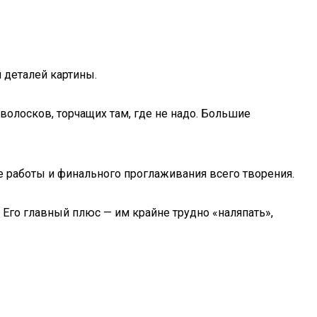
 деталей картины.
олосков, торчащих там, где не надо. Большие
 работы и финального проглаживания всего творения.
Его главный плюс — им крайне трудно «наляпать»,