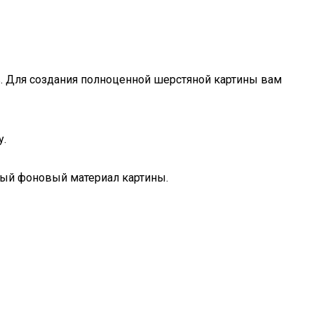
ов. Для создания полноценной шерстяной картины вам
у.
ный фоновый материал картины.