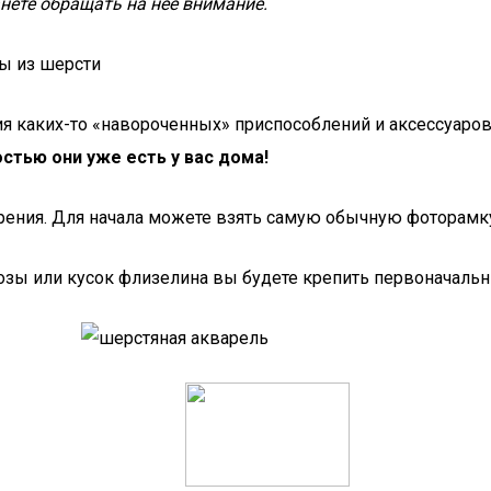
анете обращать на неё внимание.
ны из шерсти
ения каких-то «навороченных» приспособлений и аксессуар
стью они уже есть у вас дома!
рения. Для начала можете взять самую обычную фоторамк
озы или кусок флизелина вы будете крепить первоначаль