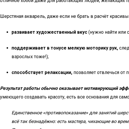
отличное хобби даже для работающих людей, желающих п
Шерстяная акварель, даже если не брать в расчёт красивы
развивает художественный вкус
(нужно найти или 
поддерживает в тонусе мелкую моторику рук,
след
взрослых тоже!);
способствует релаксации,
позволяет отвлечься от 
Результат работы обычно оказывает мотивирующий эфф
умеющего создавать красоту, есть все основания для сам
Единственное «противопоказание» для занятий шерст
всё так безнадёжно: есть мастера, чихающие во вр