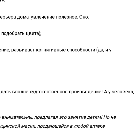
Я».
ерьера дома, увлечение полезное. Оно:
подобрать цвета);
ние, развивает когнитивные способности (да, и у
здать вполне художественное произведение! А у человека,
внимательны, предлагая это занятие детям! Но не
ицинской маски, продающейся в любой аптеке.