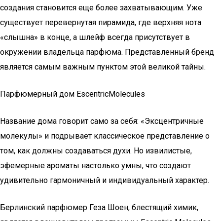
создания становится еще более захватывающим. Уже
существует перевернутая пирамида, где верхняя нота
«слышна» в конце, а шлейф всегда присутствует в
окружении владельца парфюма. Представленный бренд
является самым важным пунктом этой великой тайны.
Парфюмерный дом EscentricMolecules
Название дома говорит само за себя: «Эксцентричные
молекулы» и подрывает классическое представление о
том, как должны создаваться духи. Но извилистые,
эфемерные ароматы настолько умны, что создают
удивительно гармоничный и индивидуальный характер.
Берлинский парфюмер Геза Шоен, блестящий химик,