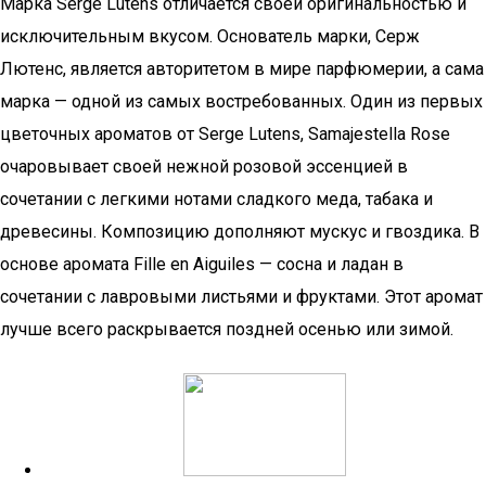
Марка Serge Lutens отличается своей оригинальностью и
исключительным вкусом. Основатель марки, Серж
Лютенс, является авторитетом в мире парфюмерии, а сама
марка — одной из самых востребованных. Один из первых
цветочных ароматов от Serge Lutens, Samajestella Rose
очаровывает своей нежной розовой эссенцией в
сочетании с легкими нотами сладкого меда, табака и
древесины. Композицию дополняют мускус и гвоздика. В
основе аромата Fille en Aiguiles — сосна и ладан в
сочетании с лавровыми листьями и фруктами. Этот аромат
лучше всего раскрывается поздней осенью или зимой.