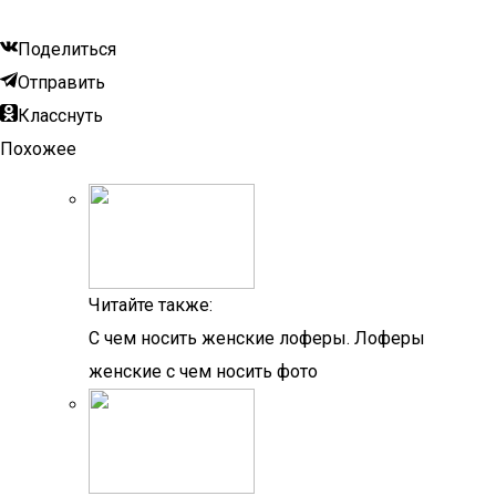
Поделиться
Отправить
Класснуть
Похожее
Читайте также:
С чем носить женские лоферы. Лоферы
женские с чем носить фото