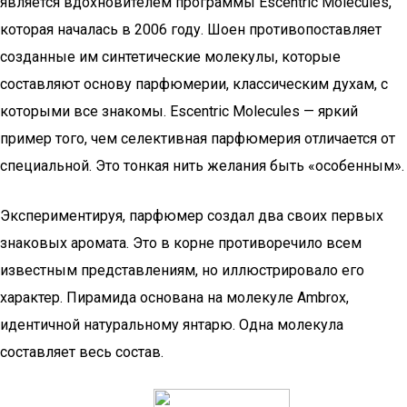
является вдохновителем программы Escentric Molecules,
которая началась в 2006 году. Шоен противопоставляет
созданные им синтетические молекулы, которые
составляют основу парфюмерии, классическим духам, с
которыми все знакомы. Escentric Molecules — яркий
пример того, чем селективная парфюмерия отличается от
специальной. Это тонкая нить желания быть «особенным».
Экспериментируя, парфюмер создал два своих первых
знаковых аромата. Это в корне противоречило всем
известным представлениям, но иллюстрировало его
характер. Пирамида основана на молекуле Ambrox,
идентичной натуральному янтарю. Одна молекула
составляет весь состав.