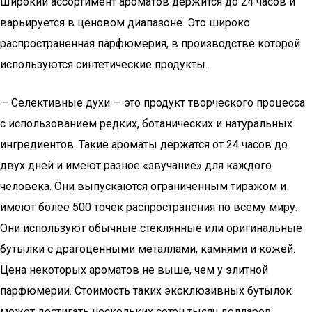
Широкий ассортимент ароматов держится до 24 часов и
варьируется в ценовом диапазоне. Это широко
распространенная парфюмерия, в производстве которой
используются синтетические продукты.
— Селективные духи — это продукт творческого процесса
с использованием редких, ботанических и натуральных
ингредиентов. Такие ароматы держатся от 24 часов до
двух дней и имеют разное «звучание» для каждого
человека. Они выпускаются ограниченным тиражом и
имеют более 500 точек распространения по всему миру.
Они используют обычные стеклянные или оригинальные
бутылки с драгоценными металлами, камнями и кожей.
Цена некоторых ароматов не выше, чем у элитной
парфюмерии. Стоимость таких эксклюзивных бутылок
может достигать нескольких сотен тысяч долларов.