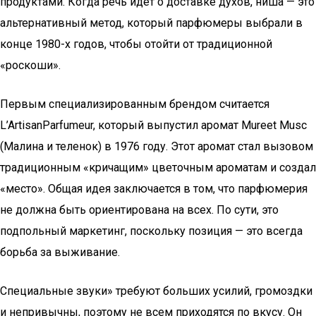
продуктами. Когда речь идет о доставке духов, ниша — это
альтернативный метод, который парфюмеры выбрали в
конце 1980-х годов, чтобы отойти от традиционной
«роскоши».
Первым специализированным брендом считается
L’ArtisanParfumeur, который выпустил аромат Mureet Musc
(Малина и теленок) в 1976 году. Этот аромат стал вызовом
традиционным «кричащим» цветочным ароматам и создал
«место». Общая идея заключается в том, что парфюмерия
не должна быть ориентирована на всех. По сути, это
подпольный маркетинг, поскольку позиция — это всегда
борьба за выживание.
Специальные звуки» требуют больших усилий, громоздки
и непривычны, поэтому не всем приходятся по вкусу. Он