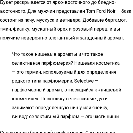
Букет раскрывается от ярко-восточного до бледно-
восточного. Для мужчин представлен Tom Ford Noir — база
состоит из пачу, мускуса и ветивера. Добавьте бергамот,
тмин, фиалку, мускатный орех и розовый перец, и вы
получите невероятно элегантный и загадочный аромат.
Что такое нишевые ароматы и что такое
селективная парфюмерия? Нишевая косметика
— это термин, используемый для определения
редкого типа парфюмерии. Selective —
парфюмерный аромат, относящийся к «нишевой
косметике». Поскольку селективные духи
занимают определенную нишу или ячейку,
вывод: селективный парфюм — это часть ниши.
Селективная (нишевая) парфюмерия. Самые яркие