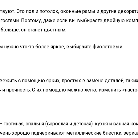
ствуют. Это пол и потолок, оконные рамы и другие декор
и гостями. Поэтому, даже если вы выбираете двойную комп
 больше, он станет цветным.
вежить с помощью ярких, простых в замене деталей, таких
ь и прочность. С их помощью можно легко изменить «наст
стиная, спальня (взрослая и детская), кухня и ванная ко
чень хорошо подчеркивают металлические блестки, зеркала