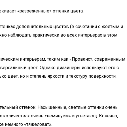
еркивает «разреженные» оттенки цвета.
оттенках дополнительных цветов (в сочетании с желтым и
жно наблюдать практически во всех интерьерах в этом
тническим интерьерам, таким как «Прованс», современным
ниверсальный цвет. Однако дизайнеры используют его с
о цвет, но и степень яркости и текстуру поверхности.
стельный оттенок. Насыщенные, светлые оттенки очень
х количествах очень «неминуем» и угнетающ. Конечно,
же немного «тяжеловат».