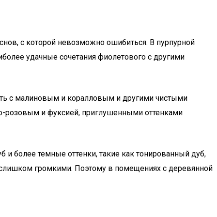
основ, с которой невозможно ошибиться. В пурпурной
аиболее удачные сочетания фиолетового с другими
тать с малиновым и коралловым и другими чистыми
о-розовым и фуксией, приглушенными оттенками
б и более темные оттенки, такие как тонированный дуб,
дут слишком громкими. Поэтому в помещениях с деревянной