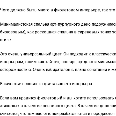
Чего должно быть много в фиолетовом интерьере, так это
Минималистская спальня арт-пурпурного деко подружилась
бирюзовым), как роскошная спальня в сиреневых тонах зо
стиле.
Это очень универсальный цвет. Он подходит к классическ
интерьерам, таким как хай-тек, поп-арт, ар-деко и миним
осторожностью. Очень избирателен в плане сочетаний и мат
В качестве основного цвета вашего интерьера.
Если вам нравится фиолетовый и вы хотите использовать 
«тяжелы» в качестве основного цвета. В качестве дополн
считается, что темные оттенки разбавляются и передаютс