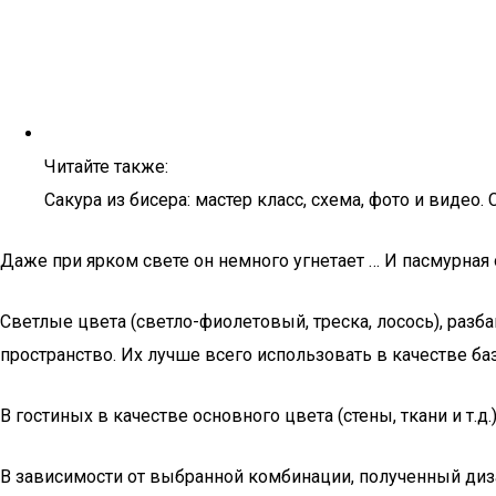
Читайте также:
Сакура из бисера: мастер класс, схема, фото и видео.
Даже при ярком свете он немного угнетает … И пасмурная 
Светлые цвета (светло-фиолетовый, треска, лосось), раз
пространство. Их лучше всего использовать в качестве ба
В гостиных в качестве основного цвета (стены, ткани и т
В зависимости от выбранной комбинации, полученный диза