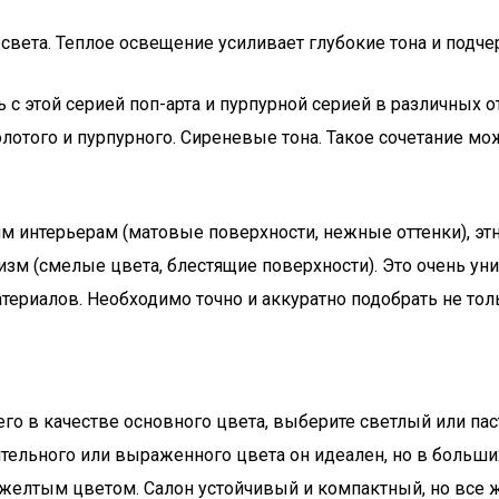
 света. Теплое освещение усиливает глубокие тона и подч
 с этой серией поп-арта и пурпурной серией в различных 
лотого и пурпурного. Сиреневые тона. Такое сочетание мо
им интерьерам (матовые поверхности, нежные оттенки), э
ализм (смелые цвета, блестящие поверхности). Это очень у
ериалов. Необходимо точно и аккуратно подобрать не тольк
его в качестве основного цвета, выберите светлый или па
ительного или выраженного цвета он идеален, но в больши
я желтым цветом. Салон устойчивый и компактный, но все 