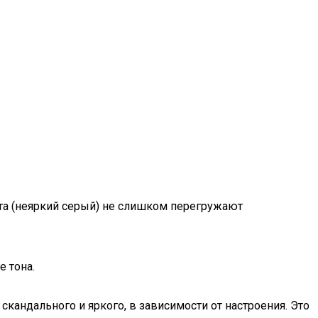
ета (неяркий серый) не слишком перегружают
е тона.
кандального и яркого, в зависимости от настроения. Это