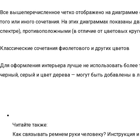
Все вышеперечисленное четко отображено на диаграмме с
того или иного сочетания. На этих диаграммах показаны д
спектре), противоположными (в отличие от цветовых круг
Классические сочетания фиолетового и других цветов
Для оформления интерьера лучше не использовать более т
черный, серый и цвет дерева — могут быть добавлены в 
Читайте также:
Как связывать ремнем руки человеку? Инструкция и 