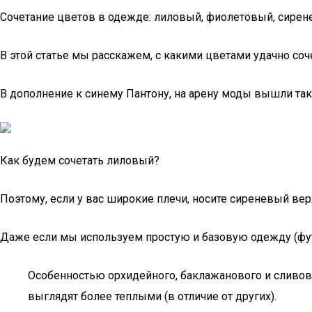
Сочетание цветов в одежде: лиловый, фиолетовый, сире
В этой статье мы расскажем, с какими цветами удачно со
В дополнение к синему Пантону, на арену моды вышли та
Как будем сочетать лиловый?
Поэтому, если у вас широкие плечи, носите сиреневый вер
Даже если мы используем простую и базовую одежду (футб
Особенностью орхидейного, баклажанового и сливово
выглядят более теплыми (в отличие от других).