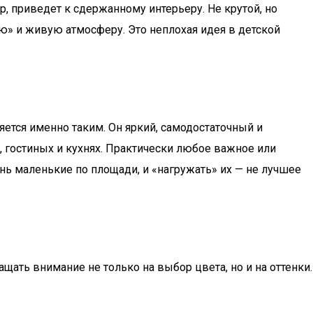
 приведет к сдержанному интерьеру. Не крутой, но
ю» и живую атмосферу. Это неплохая идея в детской
ется именно таким. Он яркий, самодостаточный и
, гостиных и кухнях. Практически любое важное или
нь маленькие по площади, и «нагружать» их — не лучшее
ать внимание не только на выбор цвета, но и на оттенки.