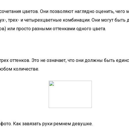
очетания цветов. Они позволяют наглядно оценить, чего
вух-, трех- и четырехцветные комбинации. Они могут быть
ов) или просто разными оттенками одного цвета.
рех оттенков. Это не означает, что они должны быть еди
любом количестве.
фото. Как завязать руки ремнем девушке.