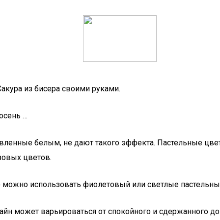
 Сакура из бисера своими руками.
осень …
бавленные белым, не дают такого эффекта. Пастельные цв
зовых цветов.
.д.) можно использовать фиолетовый или светлые пастельны
йн может варьироваться от спокойного и сдержанного до с