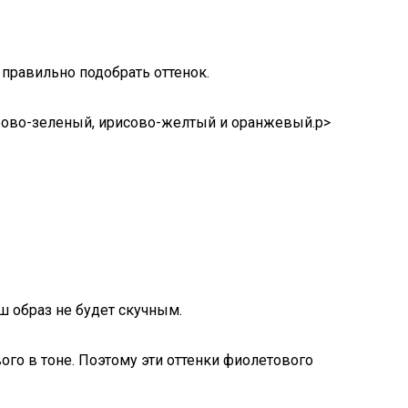
 правильно подобрать оттенок.
дрово-зеленый, ирисово-желтый и оранжевый.p>
ш образ не будет скучным.
го в тоне. Поэтому эти оттенки фиолетового