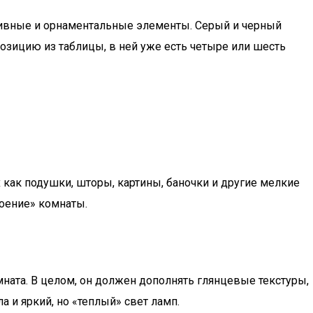
ативные и орнаментальные элементы. Серый и черный
озицию из таблицы, в ней уже есть четыре или шесть
 как подушки, шторы, картины, баночки и другие мелкие
роение» комнаты.
мната. В целом, он должен дополнять глянцевые текстуры,
 и яркий, но «теплый» свет ламп.