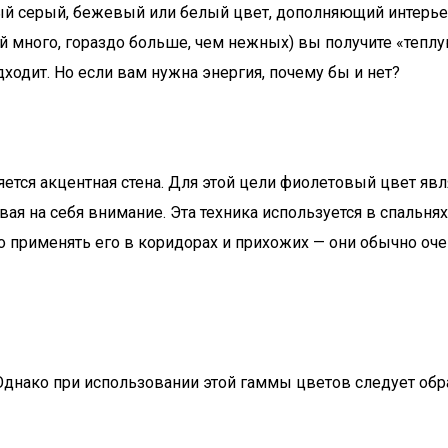
 серый, бежевый или белый цвет, дополняющий интерьер,
й много, гораздо больше, чем нежных) вы получите «теплу
одходит. Но если вам нужна энергия, почему бы и нет?
ся акцентная стена. Для этой цели фиолетовый цвет явля
ая на себя внимание. Эта техника используется в спальнях
 применять его в коридорах и прихожих — они обычно оче
днако при использовании этой гаммы цветов следует обращ