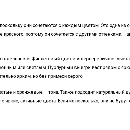
 поскольку они сочетаются с каждым цветом. Это одна из 
 красного, поэтому он сочетается с другими оттенками. Н
по отдельности. Фиолетовый цвет в интерьере лучше соче
шенным или светлым. Пурпурный выигрывает рядом с ярк
ательно ярким, но без примеси серого.
ватые и оранжевые — тона. Также подходит натуральный ду
мые яркие, активные цвета. Если их несколько, они не бу