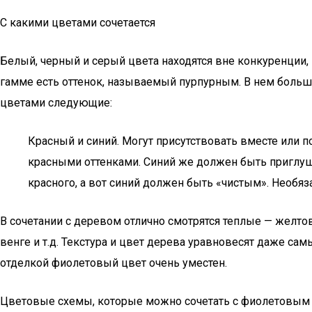
С какими цветами сочетается
Белый, черный и серый цвета находятся вне конкуренции,
гамме есть оттенок, называемый пурпурным. В нем больше
цветами следующие:
Красный и синий. Могут присутствовать вместе или 
красными оттенками. Синий же должен быть приглу
красного, а вот синий должен быть «чистым». Необяз
В сочетании с деревом отлично смотрятся теплые — желто
венге и т.д. Текстура и цвет дерева уравновесят даже са
отделкой фиолетовый цвет очень уместен.
Цветовые схемы, которые можно сочетать с фиолетовым