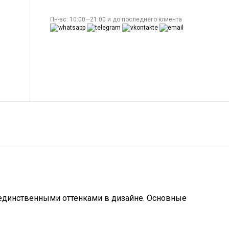
Пн-вс: 10:00—21:00 и до последнего клиента
ь единственными оттенками в дизайне. Основные