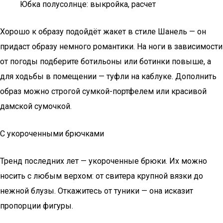
Юбка полусолнце: выкройка, расчет
Хорошо к образу подойдёт жакет в стиле Шанель — он
придаст образу немного романтики. На ноги в зависимости
от погоды подберите ботильоны или ботинки повыше, а
для ходьбы в помещении — туфли на каблуке. Дополнить
образ можно строгой сумкой-портфелем или красивой
дамской сумочкой.
С укороченными брючками
Тренд последних лет — укороченные брюки. Их можно
носить с любым верхом: от свитера крупной вязки до
нежной блузы. Откажитесь от туники — она исказит
пропорции фигуры.