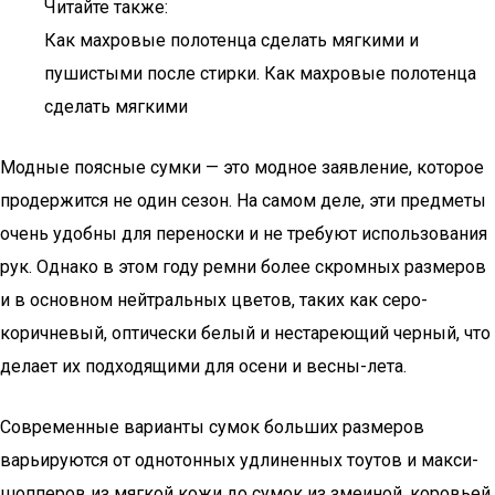
Читайте также:
Как махровые полотенца сделать мягкими и
пушистыми после стирки. Как махровые полотенца
сделать мягкими
Модные поясные сумки — это модное заявление, которое
продержится не один сезон. На самом деле, эти предметы
очень удобны для переноски и не требуют использования
рук. Однако в этом году ремни более скромных размеров
и в основном нейтральных цветов, таких как серо-
коричневый, оптически белый и нестареющий черный, что
делает их подходящими для осени и весны-лета.
Современные варианты сумок больших размеров
варьируются от однотонных удлиненных тоутов и макси-
шопперов из мягкой кожи до сумок из змеиной, коровьей