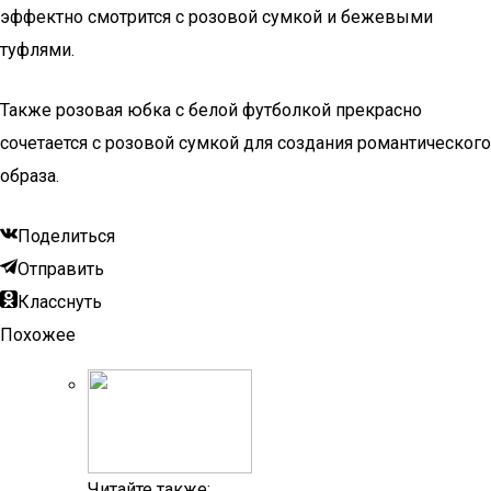
эффектно смотрится с розовой сумкой и бежевыми
туфлями.
Также розовая юбка с белой футболкой прекрасно
сочетается с розовой сумкой для создания романтического
образа.
Поделиться
Отправить
Класснуть
Похожее
Читайте также: