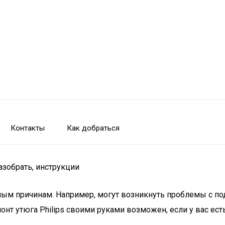
Контакты
Как добраться
разобрать, инструкции
чным причинам. Например, могут возникнуть проблемы с под
емонт утюга Philips своими руками возможен, если у вас 