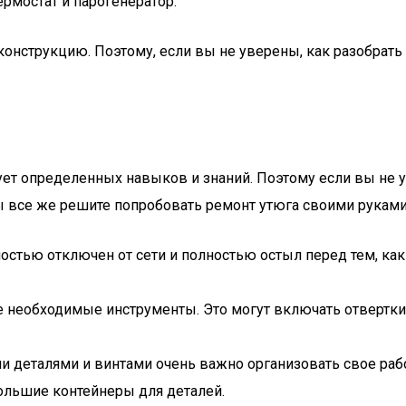
рмостат и парогенератор.
конструкцию. Поэтому, если вы не уверены, как разобрать 
бует определенных навыков и знаний. Поэтому если вы не 
вы все же решите попробовать ремонт утюга своими рукам
ностью отключен от сети и полностью остыл перед тем, как
 все необходимые инструменты. Это могут включать отвертк
ми деталями и винтами очень важно организовать свое рабо
ольшие контейнеры для деталей.