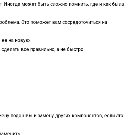
юг. Иногда может быть сложно помнить, где и как была
проблема. Это поможет вам сосредоточиться на
 ее на новую.
сделать все правильно, а не быстро.
мену подошвы и замену других компонентов, если это
заменить.