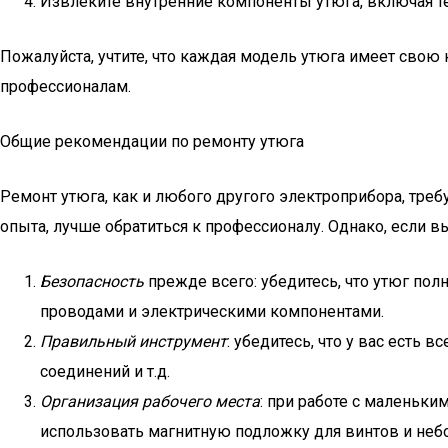
Извлеките внутренние компоненты утюга, включая те
Пожалуйста, учтите, что каждая модель утюга имеет свою 
профессионалам.
Общие рекомендации по ремонту утюга
Ремонт утюга, как и любого другого электроприбора, тре
опыта, лучше обратиться к профессионалу. Однако, если 
Безопасность
прежде всего: убедитесь, что утюг пол
проводами и электрическими компонентами.
Правильный инструмент
: убедитесь, что у вас есть
соединений и т.д.
Организация рабочего места
: при работе с маленьки
использовать магнитную подложку для винтов и неб