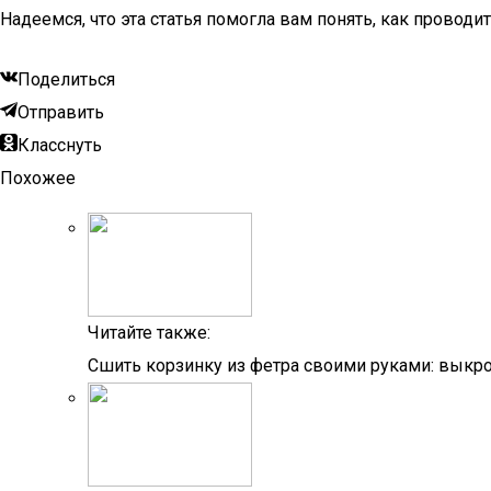
Надеемся, что эта статья помогла вам понять, как проводи
Поделиться
Отправить
Класснуть
Похожее
Читайте также:
Сшить корзинку из фетра своими руками: выкро