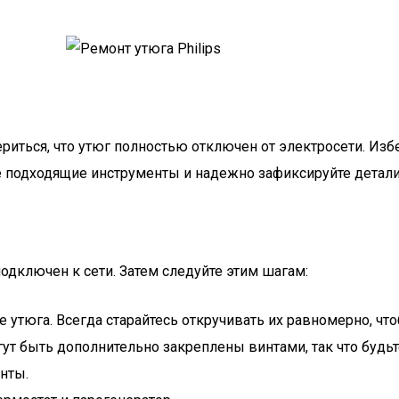
ериться, что утюг полностью отключен от электросети. Из
е подходящие инструменты и надежно зафиксируйте детали
подключен к сети. Затем следуйте этим шагам:
е утюга. Всегда старайтесь откручивать их равномерно, чт
ут быть дополнительно закреплены винтами, так что будьт
нты.