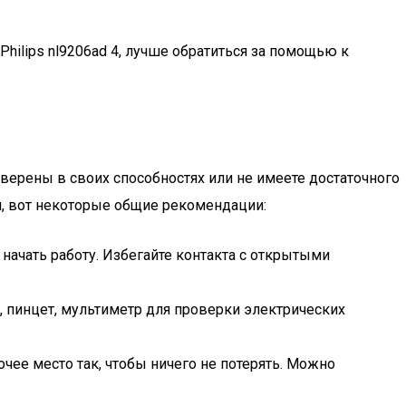
Philips nl9206ad 4, лучше обратиться за помощью к
уверены в своих способностях или не имеете достаточного
и, вот некоторые общие рекомендации:
 начать работу. Избегайте контакта с открытыми
и, пинцет, мультиметр для проверки электрических
чее место так, чтобы ничего не потерять. Можно