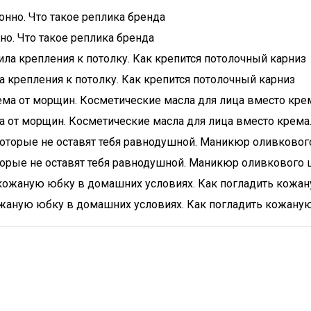
но. Что такое реплика бренда
а крепления к потолку. Как крепится потолочный карниз
 от морщин. Косметические масла для лица вместо крема
орые не оставят тебя равнодушной. Маникюр оливкового ц
жаную юбку в домашних условиях. Как погладить кожану