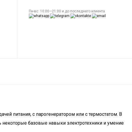
Пн-вс: 10:00—21:00 и до последнего клиента
ачей питания, с парогенератором или с термостатом. В
есть некоторые базовые навыки электротехники и умение