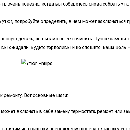
ыть очень полезно, когда вы соберетесь снова собрать ут
ь утюг, попробуйте определить, в чем может заключаться 
шенную деталь, не пытайтесь ее починить. Лучше заменить
 вы ожидали. Будьте терпеливы и не спешите. Ваша цель – 
к ремонту. Вот основные шаги:
ожет включать в себя замену термостата, ремонт или за
сть видимые признаки повреждения проводов, их следует 