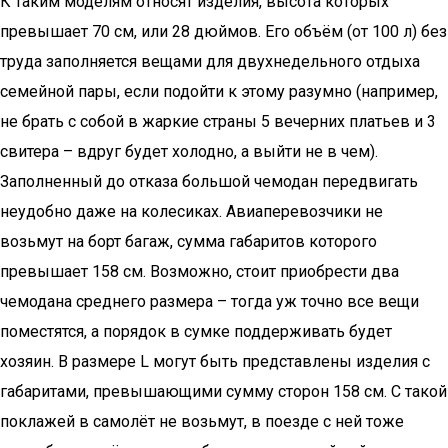
К таким моделям относят изделия, высота которых
превышает 70 см, или 28 дюймов. Его объём (от 100 л) без
труда заполняется вещами для двухнедельного отдыха
семейной пары, если подойти к этому разумно (например,
не брать с собой в жаркие страны 5 вечерних платьев и 3
свитера – вдруг будет холодно, а выйти не в чем).
Заполненный до отказа большой чемодан передвигать
неудобно даже на колесиках. Авиаперевозчики не
возьмут на борт багаж, сумма габаритов которого
превышает 158 см. Возможно, стоит приобрести два
чемодана среднего размера – тогда уж точно все вещи
поместятся, а порядок в сумке поддерживать будет
хозяин. В размере L могут быть представлены изделия с
габаритами, превышающими сумму сторон 158 см. С такой
поклажей в самолёт не возьмут, в поезде с ней тоже