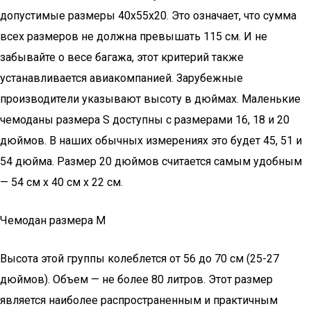
допустимые размеры 40x55x20. Это означает, что сумма
всех размеров не должна превышать 115 см. И не
забывайте о весе багажа, этот критерий также
устанавливается авиакомпанией. Зарубежные
производители указывают высоту в дюймах. Маленькие
чемоданы размера S доступны с размерами 16, 18 и 20
дюймов. В наших обычных измерениях это будет 45, 51 и
54 дюйма. Размер 20 дюймов считается самым удобным
— 54 см x 40 см x 22 см.
Чемодан размера М
Высота этой группы колеблется от 56 до 70 см (25-27
дюймов). Объем — не более 80 литров. Этот размер
является наиболее распространенным и практичным