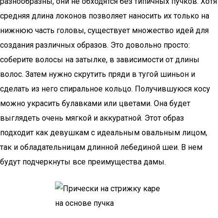
разнообразны, они не обходятся без типичных пучков. Хотя
средняя длина локонов позволяет наносить их только на
нижнюю часть головы, существует множество идей для
создания различных образов. Это довольно просто:
соберите волосы на затылке, в зависимости от длины
волос. Затем нужно скрутить пряди в тугой шиньон и
сделать из него спиральное кольцо. Получившуюся косу
можно украсить булавками или цветами. Она будет
выглядеть очень мягкой и аккуратной. Этот образ
подходит как девушкам с идеальным овальным лицом,
так и обладательницам длинной лебединой шеи. В нем
будут подчеркнуты все преимущества дамы.