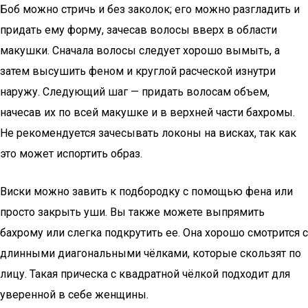
Боб можно стричь и без заколок; его можно разгладить и
придать ему форму, зачесав волосы вверх в области
макушки. Сначала волосы следует хорошо вымыть, а
затем высушить феном и круглой расческой изнутри
наружу. Следующий шаг — придать волосам объем,
начесав их по всей макушке и в верхней части бахромы.
Не рекомендуется зачесывать локоны на висках, так как
это может испортить образ.
Виски можно завить к подбородку с помощью фена или
просто закрыть уши. Вы также можете выпрямить
бахрому или слегка подкрутить ее. Она хорошо смотрится с
длинными диагональными чёлками, которые скользят по
лицу. Такая прическа с квадратной чёлкой подходит для
уверенной в себе женщины.