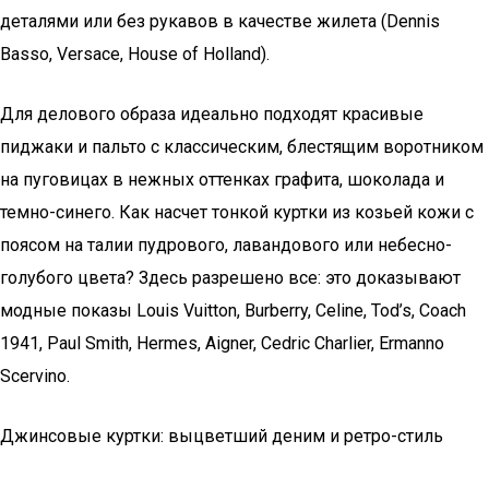
деталями или без рукавов в качестве жилета (Dennis
Basso, Versace, House of Holland).
Для делового образа идеально подходят красивые
пиджаки и пальто с классическим, блестящим воротником
на пуговицах в нежных оттенках графита, шоколада и
темно-синего. Как насчет тонкой куртки из козьей кожи с
поясом на талии пудрового, лавандового или небесно-
голубого цвета? Здесь разрешено все: это доказывают
модные показы Louis Vuitton, Burberry, Celine, Tod’s, Coach
1941, Paul Smith, Hermes, Aigner, Cedric Charlier, Ermanno
Scervino.
Джинсовые куртки: выцветший деним и ретро-стиль