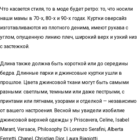
Что касается стиля, то в моде будет ретро: то, что носили
наши мамы в 70-х, 80-х и 90-х годах. Куртки оверсайз
изготавливаются из плотного денима, имеют рукава с
углом, опущенную линию плеч, широкий верх и узкий низ
с застежкой.
Длина также должна быть короткой или до середины
бедра. Длинные парки и джинсовые куртки ушли в
прошлое. Цвета джинсовой ткани могут быть самыми
разными: светлыми, темными или даже пестрыми, с
принтами или пятнами, узорами и отделкой — независимо
от вашего настроения. Весной мы увидели изобилие
джинсовой верхней одежды у Priscavera, Celine, Isabel
Marant, Versace, Philosophy Di Lorenzo Serafini, Alberta
Ferretti, Chanel, Christian Dior, Laura Biagiotti.