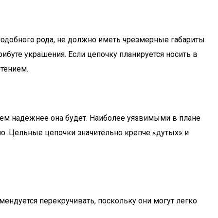
 подобного рода, не должно иметь чрезмерные габариты
ибуте украшения. Если цепочку планируется носить в
тением.
тем надёжнее она будет. Наиболее уязвимыми в плане
о. Цельные цепочки значительно крепче «дутых» и
мендуется перекручивать, поскольку они могут легко