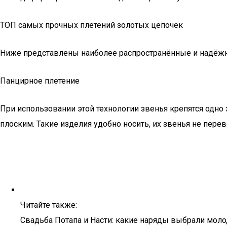
ТОП самых прочных плетений золотых цепочек
Ниже представлены наиболее распространённые и надёжн
Панцирное плетение
При использовании этой технологии звенья крепятся одно 
плоским. Такие изделия удобно носить, их звенья не пере
Читайте также:
Свадьба Потапа и Насти: какие наряды выбрали мо