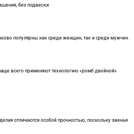
ашения, без подвески.
аково популярны как среди женщин, так и среди мужчин.
чаще всего применяют технологию «ромб двойной».
зделия отличаются особой прочностью, поскольку звенья