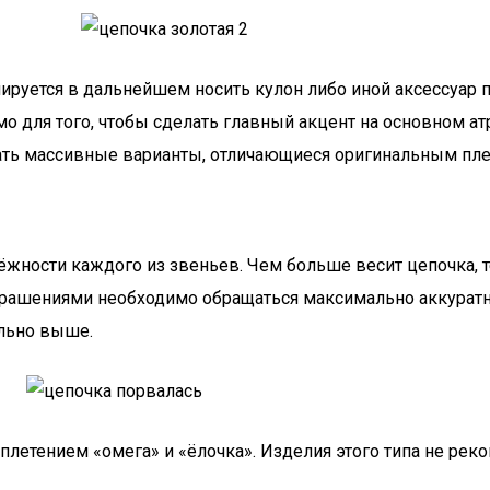
анируется в дальнейшем носить кулон либо иной аксессуар
 для того, чтобы сделать главный акцент на основном атр
ать массивные варианты, отличающиеся оригинальным пле
ёжности каждого из звеньев. Чем больше весит цепочка, 
украшениями необходимо обращаться максимально аккуратн
ельно выше.
етением «омега» и «ёлочка». Изделия этого типа не реко