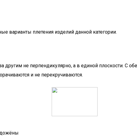
ые варианты плетения изделий данной категории.
за другим не перпендикулярно, а в единой плоскости. С о
ворачиваются и не перекручиваются.
лодожёны