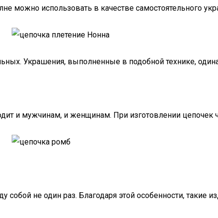
лне можно использовать в качестве самостоятельного укр
альных. Украшения, выполненные в подобной технике, один
дит и мужчинам, и женщинам. При изготовлении цепочек 
 собой не один раз. Благодаря этой особенности, такие и