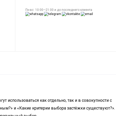
Пн-вс: 10:00—21:00 и до последнего клиента
т использоваться как отдельно, так и в совокупности с
жным?» и «Какие критерии выбора застёжки существуют?».
правильный выбор.