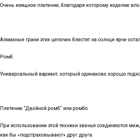
Очень изящное плетение, благодаря которому изделие впо
Алмазные грани этих цепочек блестят на солнце ярче ост
Ромб
Универсальный вариант, который одинаково хорошо подхо
Плетение “Двойной ромб” или ромбо
При использовании этой техники звенья соединяются между
как бы «подстраховывают» друг друга.