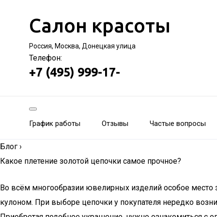
Салон красоты
Россия, Москва, Донецкая улица
Телефон:
+7 (495) 999-17-
График работы
Отзывы
Частые вопросы
Блог
›
Какое плетение золотой цепочки самое прочное?
Во всём многообразии ювелирных изделий особое место за
кулоном. При выборе цепочки у покупателя нередко возн
Приобретая подобное украшение, нужно ознакомиться с 