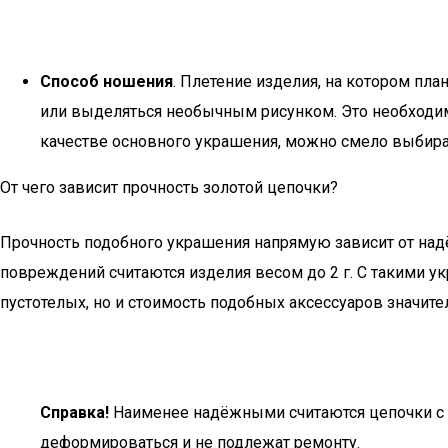
Способ ношения
. Плетение изделия, на котором пл
или выделяться необычным рисунком. Это необходимо
качестве основного украшения, можно смело выбир
От чего зависит прочность золотой цепочки?
Прочность подобного украшения напрямую зависит от над
повреждений считаются изделия весом до 2 г. С такими 
пустотелых, но и стоимость подобных аксессуаров значит
Справка!
Наименее надёжными считаются цепочки с пл
деформироваться и не подлежат ремонту.